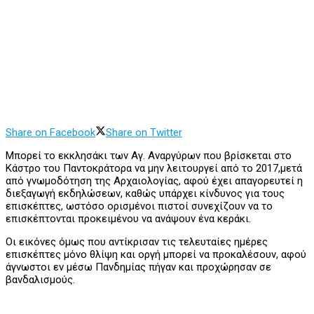
Share on Facebook
Share on Twitter
Μπορεί το εκκλησάκι των Αγ. Αναργύρων που βρίσκεται στο
Κάστρο του Παντοκράτορα να μην λειτουργεί από το 2017,μετά
από γνωμοδότηση της Αρχαιολογίας, αφού έχει απαγορευτεί η
διεξαγωγή εκδηλώσεων, καθώς υπάρχει κίνδυνος για τους
επισκέπτες, ωστόσο ορισμένοι πιστοί συνεχίζουν να το
επισκέπτονται προκειμένου να ανάψουν ένα κεράκι.
Οι εικόνες όμως που αντίκρισαν τις τελευταίες ημέρες
επισκέπτες μόνο θλίψη και οργή μπορεί να προκαλέσουν, αφού
άγνωστοι εν μέσω Πανδημίας πήγαν και προχώρησαν σε
βανδαλισμούς.