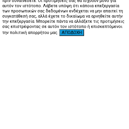
πριν συναινέσετε. Οι προτιμήσεις σας θα ισχύουν μόνο για
αυτόν τον ιστότοπο. Λάβετε υπόψη ότι κάποια επεξεργασία
των προσωπικών σας δεδομένων ενδέχεται να μην απαιτεί τη
συγκατάθεσή σας, αλλά έχετε το δικαίωμα να αρνηθείτε αυτήν
την επεξεργασία. Μπορείτε πάντα να αλλάξετε τις προτιμήσεις
σας επιστρέφοντας σε αυτόν τον ιστότοπο ή επισκεπτόμενοι
την πολιτική απορρήτου μας.
ΑΠΟΔΟΧΗ