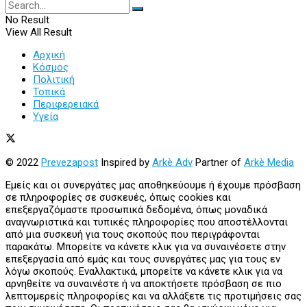
No Result
View All Result
Αρχική
Κόσμος
Πολιτική
Τοπικά
Περιφερειακά
Υγεία
© 2022
Prevezapost
Inspired by
Arkè Adv
Partner of
Arkè Media
Εμείς και οι συνεργάτες μας αποθηκεύουμε ή έχουμε πρόσβαση
σε πληροφορίες σε συσκευές, όπως cookies και
επεξεργαζόμαστε προσωπικά δεδομένα, όπως μοναδικά
αναγνωριστικά και τυπικές πληροφορίες που αποστέλλονται
από μια συσκευή για τους σκοπούς που περιγράφονται
παρακάτω. Μπορείτε να κάνετε κλικ για να συναινέσετε στην
επεξεργασία από εμάς και τους συνεργάτες μας για τους εν
λόγω σκοπούς. Εναλλακτικά, μπορείτε να κάνετε κλικ για να
αρνηθείτε να συναινέστε ή να αποκτήσετε πρόσβαση σε πιο
λεπτομερείς πληροφορίες και να αλλάξετε τις προτιμήσεις σας