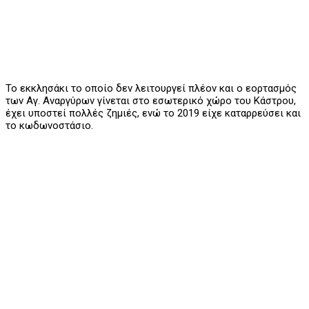
Το εκκλησάκι το οποίο δεν λειτουργεί πλέον και ο εορτασμός
των Αγ. Αναργύρων γίνεται στο εσωτερικό χώρο του Κάστρου,
έχει υποστεί πολλές ζημιές, ενώ το 2019 είχε καταρρεύσει και
το κωδωνοστάσιο.