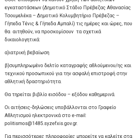
εγκαταστάσεων (Δημοτικό Στάδιο Πρέβεζας Αθανασίας
Τσουμελέκα – Δημοτικό Κολυμβητήριο Πρέβεζας –
Γήπεδα Τένις & Γήπεδα Αμπαλί) τις ημέρες και ώρες, που
θα αιτηθούν, να προσκομίσουν τα σχετικά
δικαιολογητικά:
α)ιατρική βεβαίωση
β)συμπληρωμένο δελτίο καταγραφής αθλούμενου/ης και
τεχνικού προσωπικού για την ασφαλή επιστροφή στην
αθλητική δραστηριότητα.
Θα τηρείται βιβλίο εισόδου – εξόδου καθημερινά.
Οι αιτήσεις-δηλώσεις υποβάλλονται στο Γραφείο
Αθλητισμού ηλεκτρονικά στο e-mail:
politismos@1485.syzefxis.gov.gr.
Για περισσότερες πληροφορίες μπορείτε να καλείτε στα