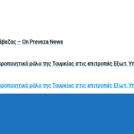
έβεζας – On Preveza News
εροποιητικό ρόλο της Τουρκίας στις επιτροπές Εξωτ. Υ
εροποιητικό ρόλο της Τουρκίας στις επιτροπές Εξωτ. Υ