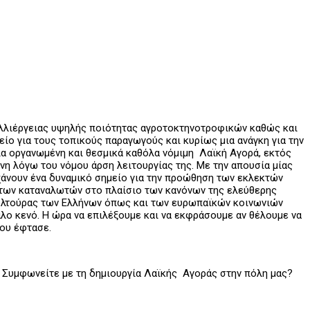
αλλιέργειας υψηλής ποιότητας αγροτοκτηνοτροφικών καθώς και
ίο για τους τοπικούς παραγωγούς και κυρίως μια ανάγκη για την
α οργανωμένη και θεσμικά καθόλα νόμιμη Λαϊκή Αγορά, εκτός
η λόγω του νόμου άρση λειτουργίας της. Με την απουσία μίας
 χάνουν ένα δυναμικό σημείο για την προώθηση των εκλεκτών
 των καταναλωτών στο πλαίσιο των κανόνων της ελεύθερης
ουλτούρας των Ελλήνων όπως και των ευρωπαϊκών κοινωνιών
άλο κενό. Η ώρα να επιλέξουμε και να εκφράσουμε αν θέλουμε να
ου έφτασε.
α: Συμφωνείτε με τη δημιουργία Λαϊκής Αγοράς στην πόλη μας?