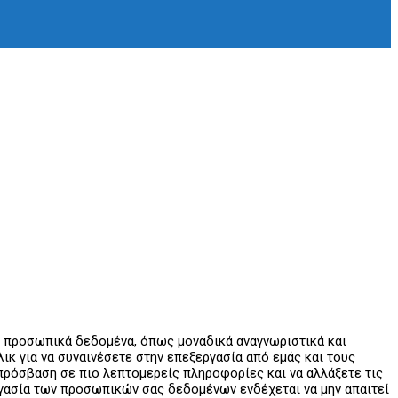
ε προσωπικά δεδομένα, όπως μοναδικά αναγνωριστικά και
κ για να συναινέσετε στην επεξεργασία από εμάς και τους
ε πρόσβαση σε πιο λεπτομερείς πληροφορίες και να αλλάξετε τις
εργασία των προσωπικών σας δεδομένων ενδέχεται να μην απαιτεί