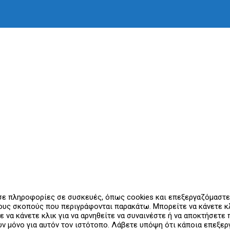
 σε πληροφορίες σε συσκευές, όπως cookies και επεξεργαζόμαστ
υς σκοπούς που περιγράφονται παρακάτω. Μπορείτε να κάνετε κλι
ε να κάνετε κλικ για να αρνηθείτε να συναινέστε ή να αποκτήσετ
ουν μόνο για αυτόν τον ιστότοπο. Λάβετε υπόψη ότι κάποια επεξ