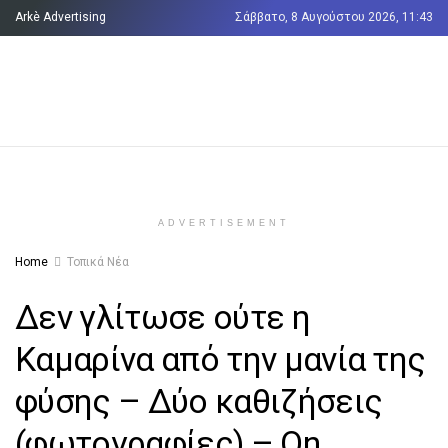
Arkè Advertising
Σάββατο, 8 Αυγούστου 2026, 11:43
Όροι και Προϋποθέσεις
Επικοινωνία
ADVERTISEMENT
Home
Τοπικά Νέα
Δεν γλίτωσε ούτε η
Καμαρίνα από την μανία της
φύσης – Δύο καθιζήσεις
(φωτογραφίες) – On