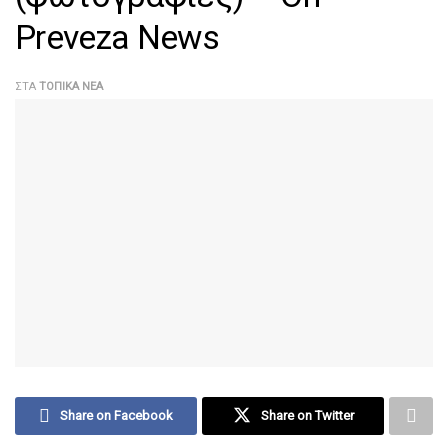
Preveza News
ΣΤΑ
ΤΟΠΙΚΆ ΝΈΑ
Share on Facebook
Share on Twitter