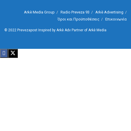
Arkè Media Group
Radio Preveza 93
Arkè Advertising
Όροι και Προϋποθέσεις
Επικοινωνία
© 2022
Prevezapost
Inspired by
Arkè Adv
Partner of
Arkè Media