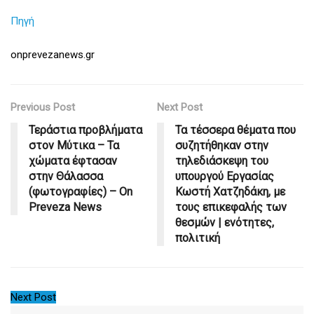
Πηγή
onprevezanews.gr
Previous Post
Next Post
Τεράστια προβλήματα
Τα τέσσερα θέματα που
στον Μύτικα – Τα
συζητήθηκαν στην
χώματα έφτασαν
τηλεδιάσκεψη του
στην Θάλασσα
υπουργού Εργασίας
(φωτογραφίες) – On
Κωστή Χατζηδάκη, με
Preveza News
τους επικεφαλής των
θεσμών | ενότητες,
πολιτική
Next Post