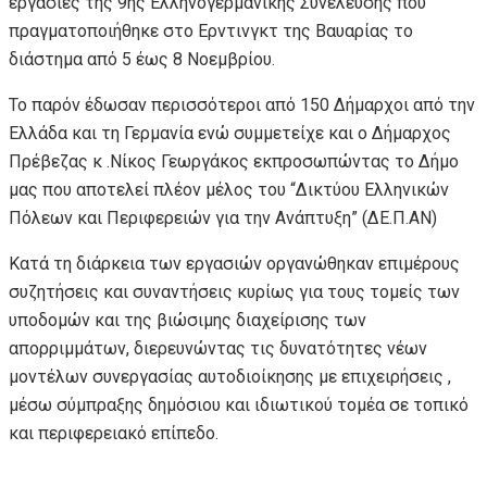
εργασίες της 9ης Ελληνογερμανικής Συνέλευσης που
πραγματοποιήθηκε στο Ερντινγκτ της Βαυαρίας το
διάστημα από 5 έως 8 Νοεμβρίου.
Το παρόν έδωσαν περισσότεροι από 150 Δήμαρχοι από την
Ελλάδα και τη Γερμανία ενώ συμμετείχε και ο Δήμαρχος
Πρέβεζας κ .Νίκος Γεωργάκος εκπροσωπώντας το Δήμο
μας που αποτελεί πλέον μέλος του “Δικτύου Ελληνικών
Πόλεων και Περιφερειών για την Ανάπτυξη” (ΔΕ.Π.ΑΝ)
Κατά τη διάρκεια των εργασιών οργανώθηκαν επιμέρους
συζητήσεις και συναντήσεις κυρίως για τους τομείς των
υποδομών και της βιώσιμης διαχείρισης των
απορριμμάτων, διερευνώντας τις δυνατότητες νέων
μοντέλων συνεργασίας αυτοδιοίκησης με επιχειρήσεις ,
μέσω σύμπραξης δημόσιου και ιδιωτικού τομέα σε τοπικό
και περιφερειακό επίπεδο.