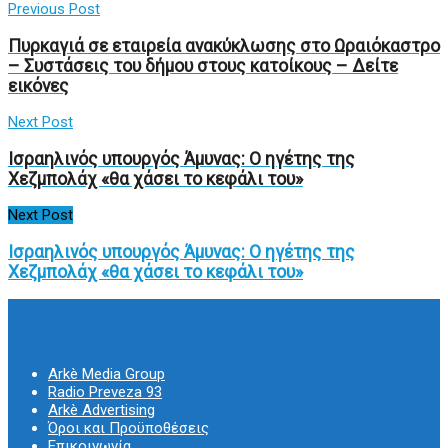
Previous Post
Πυρκαγιά σε εταιρεία ανακύκλωσης στο Ωραιόκαστρο
– Συστάσεις του δήμου στους κατοίκους – Δείτε
εικόνες
Next Post
Ισραηλινός υπουργός Άμυνας: Ο ηγέτης της
Χεζμπολάχ «θα χάσει το κεφάλι του»
Next Post
Ισραηλινός υπουργός Άμυνας: Ο ηγέτης της
Χεζμπολάχ «θα χάσει το κεφάλι του»
Arkè Media Group
Radio Preveza 93
Arkè Advertising
Όροι και Προϋποθέσεις
Επικοινωνία