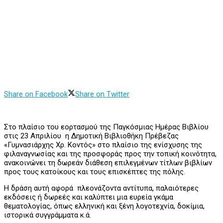
Share on Facebook
Share on Twitter
Στο πλαίσιο του εορτασμού της Παγκόσμιας Ημέρας Βιβλίου
στις 23 Απριλίου η Δημοτική Βιβλιοθήκη Πρέβεζας
«Γυμνασιάρχης Χρ. Κοντός» στο πλαίσιο της ενίσχυσης της
φιλαναγνωσίας και της προσφοράς προς την τοπική κοινότητα,
ανακοινώνει τη δωρεάν διάθεση επιλεγμένων τίτλων βιβλίων
προς τους κατοίκους και τους επισκέπτες της πόλης.
Η δράση αυτή αφορά πλεονάζοντα αντίτυπα, παλαιότερες
εκδόσεις ή δωρεές και καλύπτει μια ευρεία γκάμα
θεματολογίας, όπως ελληνική και ξένη λογοτεχνία, δοκίμια,
ιστορικά συγγράμματα κ.ά.