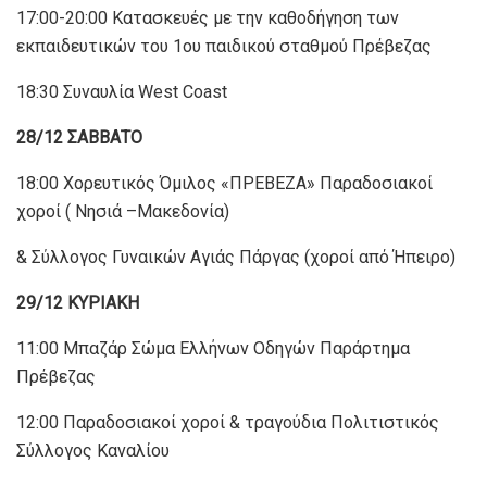
17:00-20:00 Κατασκευές με την καθοδήγηση των
εκπαιδευτικών του 1ου παιδικού σταθμού Πρέβεζας
18:30 Συναυλία West Coast
28/12 ΣΑΒΒΑΤΟ
18:00 Χορευτικός Όμιλος «ΠΡΕΒΕΖΑ» Παραδοσιακοί
χοροί ( Νησιά –Μακεδονία)
& Σύλλογος Γυναικών Αγιάς Πάργας (χοροί από Ήπειρο)
29/12 ΚΥΡΙΑΚΗ
11:00 Mπαζάρ Σώμα Ελλήνων Οδηγών Παράρτημα
Πρέβεζας
12:00 Παραδοσιακοί χοροί & τραγούδια Πολιτιστικός
Σύλλογος Καναλίου