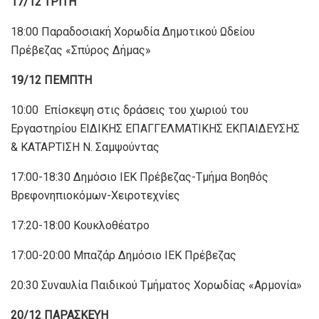
17/12
T
ΡΙΤΗ
18:00 Παραδοσιακή Χορωδία Δημοτικού Ωδείου
Πρέβεζας «Σπύρος Δήμας»
19/12 ΠΕΜΠΤΗ
10:00 Επίσκεψη στις δράσεις του χωριού του
Εργαστηρίου ΕΙΔΙΚΗΣ ΕΠΑΓΓΕΛΜΑΤΙΚΗΣ ΕΚΠΑΙΔΕΥΣΗΣ
& ΚΑΤΑΡΤΙΣΗ Ν. Σαμψούντας
17:00-18:30 Δημόσιο ΙΕΚ Πρέβεζας-Τμήμα Βοηθός
Βρεφονηπιοκόμων-Χειροτεχνίες
17:20-18:00 Κουκλοθέατρο
17:00-20:00 Μπαζάρ Δημόσιο ΙΕΚ Πρέβεζας
20:30 Συναυλία Παιδικού Τμήματος Χορωδίας «Αρμονία»
20/12 ΠΑΡΑΣΚΕΥΗ