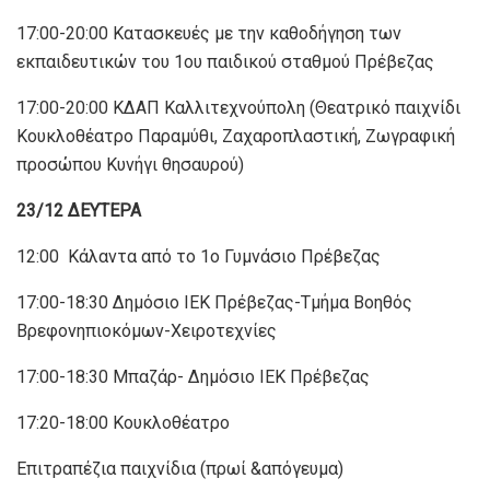
17:00-20:00 Κατασκευές με την καθοδήγηση των
εκπαιδευτικών του 1ου παιδικού σταθμού Πρέβεζας
17:00-20:00 ΚΔΑΠ Καλλιτεχνούπολη (Θεατρικό παιχνίδι
Κουκλοθέατρο Παραμύθι, Ζαχαροπλαστική, Ζωγραφική
προσώπου Κυνήγι θησαυρού)
23/12 ΔΕΥΤΕΡΑ
12:00 Κάλαντα από το 1ο Γυμνάσιο Πρέβεζας
17:00-18:30 Δημόσιο ΙΕΚ Πρέβεζας-Τμήμα Βοηθός
Βρεφονηπιοκόμων-Χειροτεχνίες
17:00-18:30 Μπαζάρ- Δημόσιο ΙΕΚ Πρέβεζας
17:20-18:00 Κουκλοθέατρο
Eπιτραπέζια παιχνίδια (πρωί &απόγευμα)