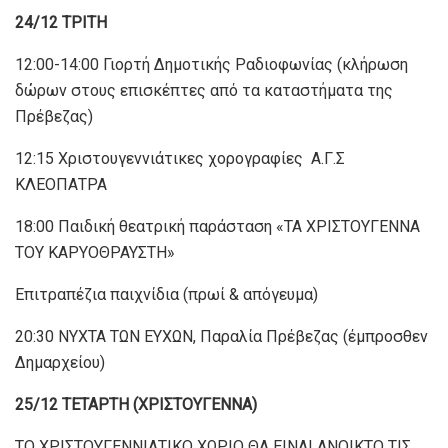
24/12 ΤΡΙΤΗ
12:00-14:00 Γιορτή Δημοτικής Ραδιοφωνίας (κλήρωση
δώρων στους επισκέπτες από τα καταστήματα της
Πρέβεζας)
12:15 Xριστουγεννιάτικες χορογραφίες A.Γ.Σ
ΚΛΕΟΠΑΤΡΑ
18:00 Παιδική θεατρική παράσταση «ΤΑ ΧΡΙΣΤΟΥΓΕΝΝΑ
ΤΟΥ KΑΡΥΟΘΡΑΥΣΤΗ»
Επιτραπέζια παιχνίδια (πρωί & απόγευμα)
20:30 NYXTA TΩΝ ΕΥΧΩΝ, Παραλία Πρέβεζας (έμπροσθεν
Δημαρχείου)
25/12 ΤΕΤΑΡΤΗ (ΧΡΙΣΤΟΥΓΕΝΝΑ)
ΤΟ ΧΡΙΣΤΟΥΓΕΝΝΙΑΤΙΚΟ ΧΩΡΙΟ ΘΑ ΕΙΝΑΙ ΑΝΟΙΚΤΟ TIΣ