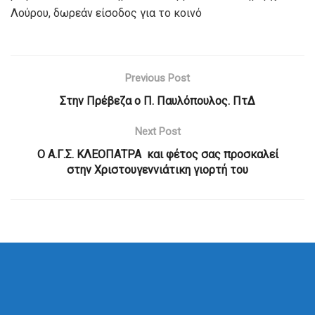
Λούρου, δωρεάν είσοδος για το κοινό
Previous Post
Στην Πρέβεζα ο Π. Παυλόπουλος. ΠτΔ
Next Post
Ο Α.Γ.Σ. ΚΛΕΟΠΑΤΡΑ και φέτος σας προσκαλεί
στην Χριστουγεννιάτικη γιορτή του