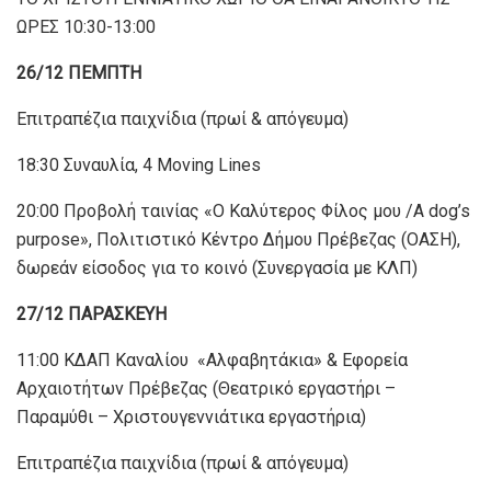
ΩΡΕΣ 10:30-13:00
26/12 ΠΕΜΠΤΗ
Επιτραπέζια παιχνίδια (πρωί & απόγευμα)
18:30 Συναυλία, 4 Moving Lines
20:00 Προβολή ταινίας «Ο Καλύτερος Φίλος μου /A dog’s
purpose», Πολιτιστικό Κέντρο Δήμου Πρέβεζας (ΟΑΣΗ),
δωρεάν είσοδος για το κοινό (Συνεργασία με ΚΛΠ)
27/12 ΠΑΡΑΣΚΕΥΗ
11:00 ΚΔΑΠ Καναλίου «Αλφαβητάκια» & Εφορεία
Αρχαιοτήτων Πρέβεζας (Θεατρικό εργαστήρι –
Παραμύθι – Χριστουγεννιάτικα εργαστήρια)
Επιτραπέζια παιχνίδια (πρωί & απόγευμα)