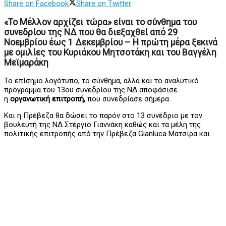
Share on Facebook
Share on Twitter
«Το Μέλλον αρχίζει τώρα» είναι το σύνθημα του
συνεδρίου της ΝΔ που θα διεξαχθεί από 29
Νοεμβρίου έως 1 Δεκεμβρίου – Η πρώτη μέρα ξεκινά
με ομιλίες του Κυριάκου Μητσοτάκη και του Βαγγέλη
Μεϊμαράκη
Το επίσημο λογότυπο, το σύνθημα, αλλά και το αναλυτικό
πρόγραμμα του 13ου συνεδρίου της ΝΔ αποφάσισε
η
οργανωτική επιτροπή,
που συνεδρίασε σήμερα.
Και η Πρέβεζα θα δώσει το παρόν στο 13 συνέδριο με τον
βουλευτή της ΝΔ Στέργιο Γιαννάκη καθώς και τα μέλη της
πολιτικής επιτροπής από την Πρέβεζα Gianluca Ματσίρα και