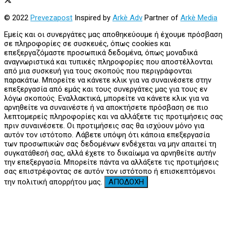
© 2022
Prevezapost
Inspired by
Arkè Adv
Partner of
Arkè Media
Εμείς και οι συνεργάτες μας αποθηκεύουμε ή έχουμε πρόσβαση
σε πληροφορίες σε συσκευές, όπως cookies και
επεξεργαζόμαστε προσωπικά δεδομένα, όπως μοναδικά
αναγνωριστικά και τυπικές πληροφορίες που αποστέλλονται
από μια συσκευή για τους σκοπούς που περιγράφονται
παρακάτω. Μπορείτε να κάνετε κλικ για να συναινέσετε στην
επεξεργασία από εμάς και τους συνεργάτες μας για τους εν
λόγω σκοπούς. Εναλλακτικά, μπορείτε να κάνετε κλικ για να
αρνηθείτε να συναινέστε ή να αποκτήσετε πρόσβαση σε πιο
λεπτομερείς πληροφορίες και να αλλάξετε τις προτιμήσεις σας
πριν συναινέσετε. Οι προτιμήσεις σας θα ισχύουν μόνο για
αυτόν τον ιστότοπο. Λάβετε υπόψη ότι κάποια επεξεργασία
των προσωπικών σας δεδομένων ενδέχεται να μην απαιτεί τη
συγκατάθεσή σας, αλλά έχετε το δικαίωμα να αρνηθείτε αυτήν
την επεξεργασία. Μπορείτε πάντα να αλλάξετε τις προτιμήσεις
σας επιστρέφοντας σε αυτόν τον ιστότοπο ή επισκεπτόμενοι
την πολιτική απορρήτου μας.
ΑΠΟΔΟΧΗ