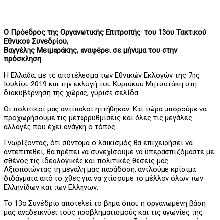
O Πρόεδρος της Οργανωτικής Επιτροπής του 13ου Τακτικού
Εθνικού Συνεδρίου,
Βαγγέλης Μειμαράκης, αναφέρει σε μήνυμα του στην
πρόσκληση
Η Ελλάδα, με το αποτέλεσμα των Εθνικών Εκλογών της 7ης
Ιουλίου 2019 και την εκλογή του Κυριάκου Μητσοτάκη στη
διακυβέρνηση της χώρας, γύρισε σελίδα.
Οι πολιτικοί μας αντίπαλοι ηττήθηκαν. Και τώρα μπορούμε να
προχωρήσουμε τις μεταρρυθμίσεις και όλες τις μεγάλες
αλλαγές που έχει ανάγκη ο τόπος.
Γνωρίζοντας, ότι σύντομα ο λαϊκισμός θα επιχειρήσει να
αντεπιτεθεί, θα πρέπει να συνεχίσουμε να υπερασπιζόμαστε με
σθένος τις ιδεολογικές και πολιτικές θέσεις μας.
Αξιοποιώντας τη μεγάλη μας παράδοση, αντλούμε κρίσιμα
διδάγματα από το χθες για να χτίσουμε το μέλλον όλων των
Ελληνίδων και των Ελλήνων.
Το 13ο Συνέδριο αποτελεί το βήμα όπου η οργανωμένη βάση
μας αναδεικνύει τους προβληματισμούς και τις αγωνίες της