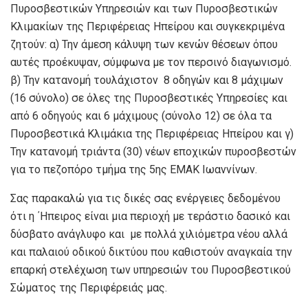
Πυροσβεστικών Υπηρεσιών και των Πυροσβεστικών
Κλιμακίων της Περιφέρειας Ηπείρου και συγκεκριμένα
ζητούν: α) Την άμεση κάλυψη των κενών θέσεων όπου
αυτές προέκυψαν, σύμφωνα με τον περσινό διαγωνισμό.
β) Την κατανομή τουλάχιστον 8 οδηγών και 8 μάχιμων
(16 σύνολο) σε όλες της Πυροσβεστικές Υπηρεσίες και
από 6 οδηγούς και 6 μάχιμους (σύνολο 12) σε όλα τα
Πυροσβεστικά Κλιμάκια της Περιφέρειας Ηπείρου και γ)
Την κατανομή τριάντα (30) νέων εποχικών πυροσβεστών
για το πεζοπόρο τμήμα της 5ης ΕΜΑΚ Ιωαννίνων.
Σας παρακαλώ για τις δικές σας ενέργειες δεδομένου
ότι η ΄Ηπειρος είναι μια περιοχή με τεράστιο δασικό και
δύσβατο ανάγλυφο και με πολλά χιλιόμετρα νέου αλλά
και παλαιού οδικού δικτύου που καθιστούν αναγκαία την
επαρκή στελέχωση των υπηρεσιών του Πυροσβεστικού
Σώματος της Περιφέρειάς μας.