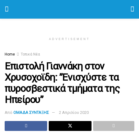
ADVERTISEMENT
Home
Τοπικά Νέα
Επιστολή Γιαννάκη στον
Χρυσοχοϊδη: ”Ενισχύστε τα
πυροσβεστικά τμήματα της
Ηπείρου”
Από
ΟΜΑΔΑ ΣΥΝΤΑΞΗΣ
2 Απριλίου 2020