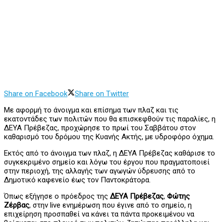
Share on Facebook
Share on Twitter
Με αφορμή το άνοιγμα και επίσημα των πλαζ και τις
εκατοντάδες των πολιτών που θα επισκεφθούν τις παραλίες, η
ΔΕΥΑ Πρέβεζας, προχώρησε το πρωί του Σαββάτου στον
καθαρισμό του δρόμου της Κυανής Ακτής, με υδροφόρο όχημα.
Εκτός από το άνοιγμα των πλαζ, η ΔΕΥΑ Πρέβεζας καθάρισε το
συγκεκριμένο σημείο και λόγω του έργου που πραγματοποιεί
στην περιοχή, της αλλαγής των αγωγών ύδρευσης από το
Δημοτικό καφενείο έως τον Παντοκράτορα.
Όπως εξήγησε ο πρόεδρος της
ΔΕΥΑ Πρέβεζας
,
Φώτης
Ζέρβας
, στην live ενημέρωση που έγινε από το σημείο, η
επιχείρηση προσπαθεί να κάνει τα πάντα προκειμένου να