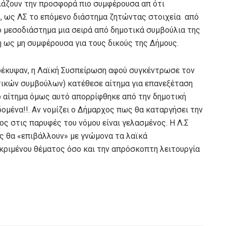
ιάζουν την προσφορά πιο συμφέρουσα απ ότι
ίς, ως ΛΣ το επόμενο διάστημα ζητώντας στοιχεία από
ο μεσοδιάστημα μια σειρά από δημοτικά συμβούλια της
 ως μη συμφέρουσα για τους δικούς της Δήμους.
έκυψαν, η Λαϊκή Συσπείρωση αφού συγκέντρωσε τον
ικών συμβούλων) κατέθεσε αίτημα για επανεξέταση
 αίτημα όμως αυτό απορρίφθηκε από την δημοτική
ομένα!!. Αν νομίζει ο Δήμαρχος πως θα καταργήσει την
ος στις παρυφές του νόμου είναι γελασμένος. Η Λ.Σ
ας θα «επιβάλλουν» με γνώμονα τα λαϊκά
ριμένου θέματος όσο και την απρόσκοπτη λειτουργία