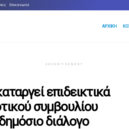
σεις
Επικοινωνία
ΑΡΧΙΚΉ
ΚΌ
ADVERTISEMENT
αταργεί επιδεικτικά
οτικού συμβουλίου
 δημόσιο διάλογο