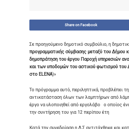
Share on Facebook
Σε προηγούμενο δημοτικό συμβούλιο, η δημοτικ
προγραμματικής σύμβασης μεταξύ του Δήμου κα
δημοπράτηση του έργου Παροχή υπηρεσιών ανα
και των υποδομών του αστικού φωτισμού του 
στο
ELENA
)»
Το πρόγραμμα αυτό, περιληπτικά, προβλέπει τ
αντικατάσταση όλων των λαμπτήρων από λάμπε
έργο να υλοποιηθεί από εργολάβο ο οποίος έν
την συντήρηση του για 12 περίπου έτη
Κατά την συνεδρίαση η Λ.Σ αντιτάχθηκε και κ