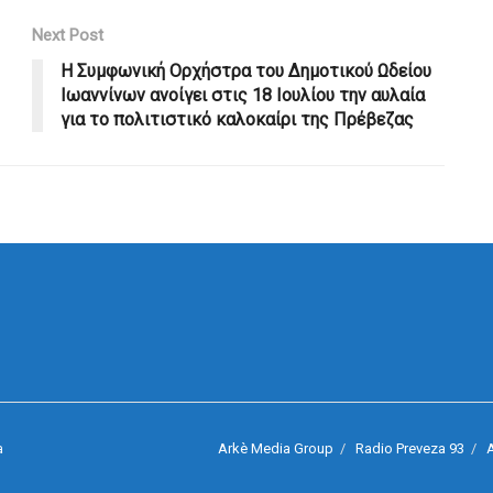
Next Post
Η Συμφωνική Ορχήστρα του Δημοτικού Ωδείου
Ιωαννίνων ανοίγει στις 18 Ιουλίου την αυλαία
για το πολιτιστικό καλοκαίρι της Πρέβεζας
Arkè Media Group
Radio Preveza 93
A
a