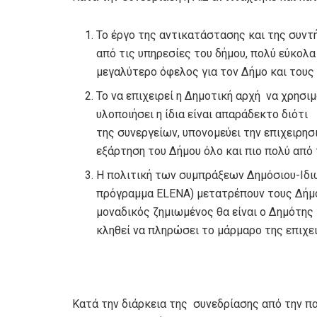
Το έργο της αντικατάστασης και της συν
από τις υπηρεσίες του δήμου, πολύ εύκολ
μεγαλύτερο όφελος για τον Δήμο και τους
Το να επιχειρεί η Δημοτική αρχή να χρησιμ
υλοποιήσει η ίδια είναι απαράδεκτο διότ
της συνεργείων, υπονομεύει την επιχειρησ
εξάρτηση του Δήμου όλο και πιο πολύ από
Η πολιτική των συμπράξεων Δημόσιου-Ιδιωτ
πρόγραμμα ELENA) μετατρέπουν τους Δήμο
μοναδικός ζημιωμένος θα είναι ο Δημότης 
κληθεί να πληρώσει το μάρμαρο της επιχε
Κατά την διάρκεια της συνεδρίασης από την π