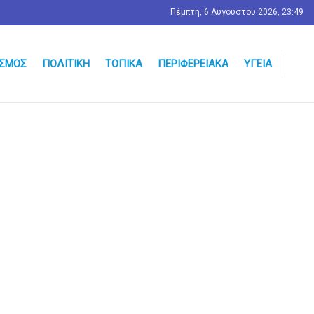
Πέμπτη, 6 Αυγούστου 2026, 23:49
ΣΜΟΣ
ΠΟΛΙΤΙΚΉ
ΤΟΠΙΚΆ
ΠΕΡΙΦΕΡΕΙΑΚΆ
ΥΓΕΊΑ