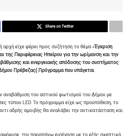
Share on Twitter
ή αρχή είχε φέρει προς συζήτηση το θέμα «
Έγκριση
ι της Περιφέρειας Ηπείρου για την ωρίμανση και την
βάθμισης και ενεργειακής απόδοσης του συστήματος
Δήμου Πρέβεζας( Πρόγραμμα που υπάγεται
ην αναβάθμιση του αστικού φωτισμού του Δήμου με
ς τύπου LED. To πρόγραμμα είχε ως προϋπόθεση, το
αντι αδρής αμοιβής θα αναλάβει την αντικατάσταση και
αταψήφισε την παραπάνω εισήγηση με το εξής σκεπτικό