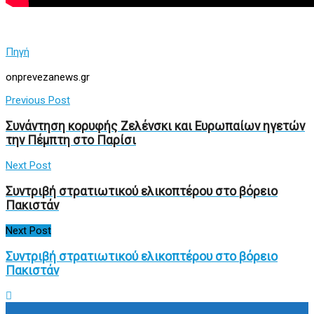
Πηγή
onprevezanews.gr
Previous Post
Συνάντηση κορυφής Ζελένσκι και Ευρωπαίων ηγετών
την Πέμπτη στο Παρίσι
Next Post
Συντριβή στρατιωτικού ελικοπτέρου στο βόρειο
Πακιστάν
Next Post
Συντριβή στρατιωτικού ελικοπτέρου στο βόρειο
Πακιστάν