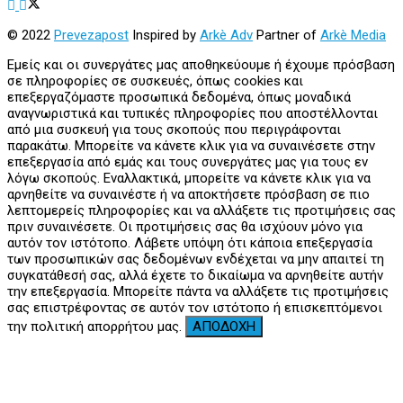
© 2022
Prevezapost
Inspired by
Arkè Adv
Partner of
Arkè Media
Εμείς και οι συνεργάτες μας αποθηκεύουμε ή έχουμε πρόσβαση
σε πληροφορίες σε συσκευές, όπως cookies και
επεξεργαζόμαστε προσωπικά δεδομένα, όπως μοναδικά
αναγνωριστικά και τυπικές πληροφορίες που αποστέλλονται
από μια συσκευή για τους σκοπούς που περιγράφονται
παρακάτω. Μπορείτε να κάνετε κλικ για να συναινέσετε στην
επεξεργασία από εμάς και τους συνεργάτες μας για τους εν
λόγω σκοπούς. Εναλλακτικά, μπορείτε να κάνετε κλικ για να
αρνηθείτε να συναινέστε ή να αποκτήσετε πρόσβαση σε πιο
λεπτομερείς πληροφορίες και να αλλάξετε τις προτιμήσεις σας
πριν συναινέσετε. Οι προτιμήσεις σας θα ισχύουν μόνο για
αυτόν τον ιστότοπο. Λάβετε υπόψη ότι κάποια επεξεργασία
των προσωπικών σας δεδομένων ενδέχεται να μην απαιτεί τη
συγκατάθεσή σας, αλλά έχετε το δικαίωμα να αρνηθείτε αυτήν
την επεξεργασία. Μπορείτε πάντα να αλλάξετε τις προτιμήσεις
σας επιστρέφοντας σε αυτόν τον ιστότοπο ή επισκεπτόμενοι
την πολιτική απορρήτου μας.
ΑΠΟΔΟΧΗ