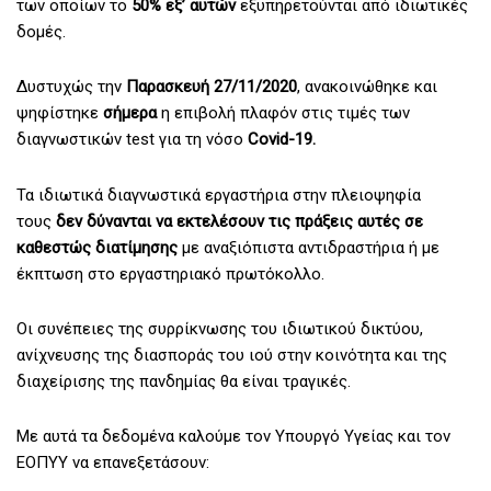
των οποίων το
50% εξ’ αυτών
εξυπηρετούνται από ιδιωτικές
δομές.
Δυστυχώς την
Παρασκευή 27/11/2020
, ανακοινώθηκε και
ψηφίστηκε
σήμερα
η επιβολή πλαφόν στις τιμές των
διαγνωστικών test για τη νόσο
Covid-19.
Τα ιδιωτικά διαγνωστικά εργαστήρια στην πλειοψηφία
τους
δεν δύνανται να εκτελέσουν τις πράξεις αυτές σε
καθεστώς διατίμησης
με αναξιόπιστα αντιδραστήρια ή με
έκπτωση στο εργαστηριακό πρωτόκολλο.
Οι συνέπειες της συρρίκνωσης του ιδιωτικού δικτύου,
ανίχνευσης της διασποράς του ιού στην κοινότητα και της
διαχείρισης της πανδημίας θα είναι τραγικές.
Mε αυτά τα δεδομένα καλούμε τον Υπουργό Υγείας και τον
ΕΟΠΥΥ να επανεξετάσουν: