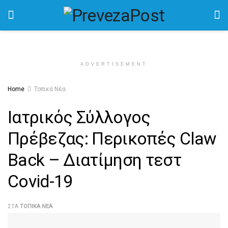
ADVERTISEMENT
Home
Τοπικά Νέα
Ιατρικός Σύλλογος
Πρέβεζας: Περικοπές Claw
Back – Διατίμηση τεστ
Covid-19
ΣΤΑ
ΤΟΠΙΚΆ ΝΈΑ