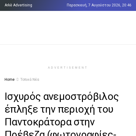
Arkè Advertising
Παρασκευή, 7 Αυγούστου 2026, 20:46
Όροι και Προϋποθέσεις
Επικοινωνία
ADVERTISEMENT
Home
Τοπικά Νέα
Ισχυρός ανεμοστρόβιλος
έπληξε την περιοχή του
Παντοκράτορα στην
Πρέβεζα (φωτογραφίες-