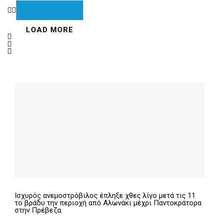
LOAD MORE
Ισχυρός ανεμοστρόβιλος έπληξε χθες λίγο μετά τις 11
το βράδυ την περιοχή από Αλωνάκι μέχρι Παντοκράτορα
στην Πρέβεζα.