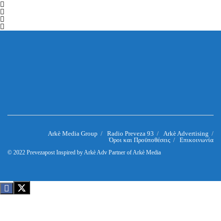
Arkè Media Group
Radio Preveza 93
Arkè Advertising
Όροι και Προϋποθέσεις
Επικοινωνία
© 2022
Prevezapost
Inspired by
Arkè Adv
Partner of
Arkè Media