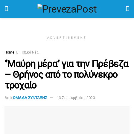
ADVERTISEMENT
Home
Τοπικά Νέα
‘’Μαύρη μέρα’’ για την Πρέβεζα
– Θρήνος από το πολύνεκρο
τροχαίο
Από
ΟΜΑΔΑ ΣΥΝΤΑΞΗΣ
13 Σεπτεμβρίου 2020