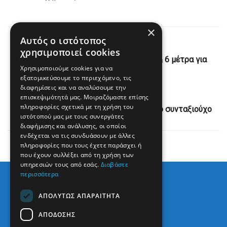
×
Αυτός ο ιστότοπος
Previous Post
χρησιμοποιεί cookies
Μητσοτάκης από ΔΕΘ: Πακέτο με 12 & 6 μέτρα για
Χρησιμοποιούμε cookies για να
Οικονομία και Αμυνα
εξατομικεύσουμε το περιεχόμενο, τις
διαφημίσεις και να αναλύσουμε την
Next Post
επισκεψιμότητά μας. Μοιραζόμαστε επίσης
πληροφορίες σχετικά με τη χρήση του
Αύριο το τελευταίο αντίο στον 70χρονο συνταξιούχο
ιστότοπού μας με τους συνεργάτες
διαφήμισης και ανάλυσης, οι οποίοι
ενδέχεται να τις συνδυάσουν με άλλες
πληροφορίες που τους έχετε παράσχει ή
που έχουν συλλέξει από τη χρήση των
υπηρεσιών τους από εσάς.
Διαβάστε
περισσότερα
ΑΠΟΛΎΤΩΣ ΑΠΑΡΑΊΤΗΤΑ
ΑΠΌΔΟΣΗΣ