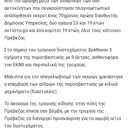
Από την άμορφη μάζα των σιδερικών των δύο
αυτοκίνητων που συγκρούστηκαν πλαγιομετωπικά
ανασύρθηκαν νεκροί ένας 70χρονος πρώην διευθυντής
Δημόσιας Υπηρεσίας, δύο αγόρια 23 και 19 ετών
αντίστοιχα και ένα κορίτσι 19 ετών, όλοι τους κάτοικοι
Πρέβεζας.
Στο σημείο του τραγικού δυστυχήματος βρέθηκαν 3
οχήματα της πυροσβεστικής με 9 άντρες, ασθενοφόρα
του ΕΚΑΒ και περιπολικά της τροχαίας.
Μάλιστα για τον απεγκλωβισμό των νεκρών χρειάστηκε
η επέμβαση των ανδρών της πυροσβεστικής με ειδικά
μηχανήματα (διαστολείς).
Το άκουσμα της τραγικής είδησης στην πόλη της
Πρέβεζας έπεσε σαν βόμβα, με την τροχαία της
Πρέβεζας να διενεργεί προανάκριση για τα ακριβή αίτια
του δυστυχήματος.