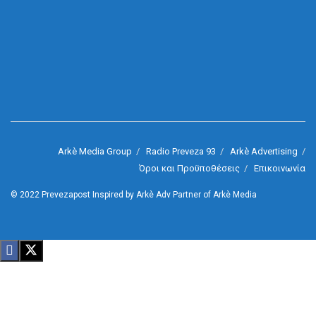
Arkè Media Group
Radio Preveza 93
Arkè Advertising
Όροι και Προϋποθέσεις
Επικοινωνία
© 2022
Prevezapost
Inspired by
Arkè Adv
Partner of
Arkè Media