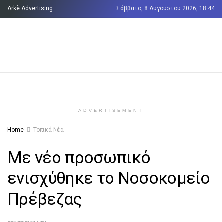
Arkè Advertising
Σάββατο, 8 Αυγούστου 2026, 18:44
Όροι και Προϋποθέσεις
Επικοινωνία
ADVERTISEMENT
Home
Τοπικά Νέα
Με νέο προσωπικό
ενισχύθηκε το Νοσοκομείο
Πρέβεζας