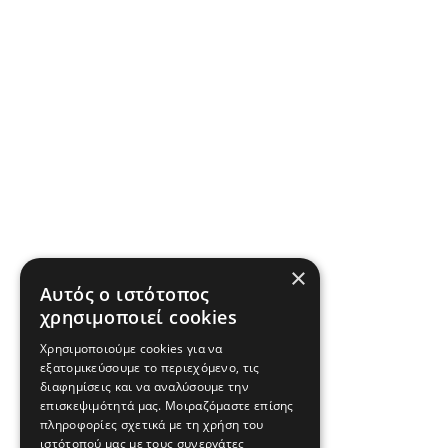
×
Αυτός ο ιστότοπος
χρησιμοποιεί cookies
Χρησιμοποιούμε cookies για να
εξατομικεύσουμε το περιεχόμενο, τις
διαφημίσεις και να αναλύσουμε την
επισκεψιμότητά μας. Μοιραζόμαστε επίσης
πληροφορίες σχετικά με τη χρήση του
ιστότοπού μας με τους συνεργάτες