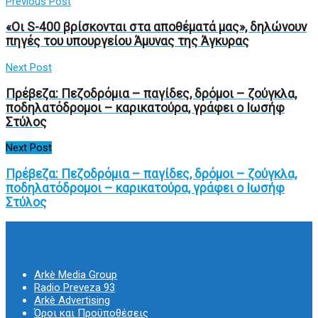
Previous Post
«Οι S-400 βρίσκονται στα αποθέματά μας», δηλώνουν
πηγές του υπουργείου Άμυνας της Άγκυρας
Next Post
Πρέβεζα: Πεζοδρόμια – παγίδες, δρόμοι – ζούγκλα,
ποδηλατόδρομοι – καρικατούρα, γράφει ο Ιωσήφ
Στύλος
Next Post
Πρέβεζα: Πεζοδρόμια – παγίδες, δρόμοι – ζούγκλα,
ποδηλατόδρομοι – καρικατούρα, γράφει ο Ιωσήφ
Στύλος
Arkè Media Group
Radio Preveza 93
Arkè Advertising
Όροι και Προϋποθέσεις