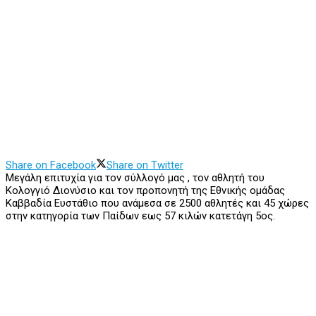
Share on Facebook
Share on Twitter
Μεγάλη επιτυχία για τον σύλλογό μας , τον αθλητή του
Κολογγιό Διονύσιο και τον προπονητή της Εθνικής ομάδας
Καββαδία Ευστάθιο που ανάμεσα σε 2500 αθλητές και 45 χώρες
στην κατηγορία των Παίδων εως 57 κιλών κατετάγη 5ος.