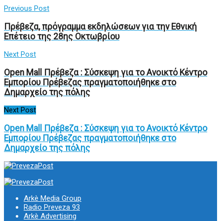
Previous Post
Πρέβεζα, πρόγραμμα εκδηλώσεων για την Εθνική
Επέτειο της 28ης Οκτωβρίου
Next Post
Open Mall Πρέβεζα : Σύσκεψη για το Ανοικτό Κέντρο
Εμπορίου Πρέβεζας πραγματοποιήθηκε στο
Δημαρχείο της πόλης
Next Post
Open Mall Πρέβεζα : Σύσκεψη για το Ανοικτό Κέντρο
Εμπορίου Πρέβεζας πραγματοποιήθηκε στο
Δημαρχείο της πόλης
Arkè Media Group
Radio Preveza 93
Arkè Advertising