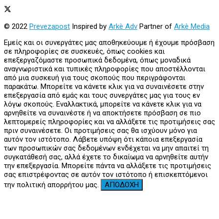
© 2022
Prevezapost
Inspired by
Arkè Adv
Partner of
Arkè Media
Εμείς και οι συνεργάτες μας αποθηκεύουμε ή έχουμε πρόσβαση
σε πληροφορίες σε συσκευές, όπως cookies και
επεξεργαζόμαστε προσωπικά δεδομένα, όπως μοναδικά
αναγνωριστικά και τυπικές πληροφορίες που αποστέλλονται
από μια συσκευή για τους σκοπούς που περιγράφονται
παρακάτω. Μπορείτε να κάνετε κλικ για να συναινέσετε στην
επεξεργασία από εμάς και τους συνεργάτες μας για τους εν
λόγω σκοπούς. Εναλλακτικά, μπορείτε να κάνετε κλικ για να
αρνηθείτε να συναινέστε ή να αποκτήσετε πρόσβαση σε πιο
λεπτομερείς πληροφορίες και να αλλάξετε τις προτιμήσεις σας
πριν συναινέσετε. Οι προτιμήσεις σας θα ισχύουν μόνο για
αυτόν τον ιστότοπο. Λάβετε υπόψη ότι κάποια επεξεργασία
των προσωπικών σας δεδομένων ενδέχεται να μην απαιτεί τη
συγκατάθεσή σας, αλλά έχετε το δικαίωμα να αρνηθείτε αυτήν
την επεξεργασία. Μπορείτε πάντα να αλλάξετε τις προτιμήσεις
σας επιστρέφοντας σε αυτόν τον ιστότοπο ή επισκεπτόμενοι
την πολιτική απορρήτου μας.
ΑΠΟΔΟΧΗ