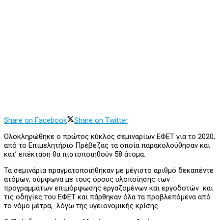
Share on Facebook
Share on Twitter
Ολοκληρώθηκε ο πρώτος κύκλος σεμιναρίων ΕΦΕΤ για το 2020,
από το Επιμελητήριο Πρέβεζας τα οποία παρακολούθησαν και
κατ’ επέκταση θα πιστοποιηθούν 58 άτομα.
Τα σεμινάρια πραγματοποιήθηκαν με μέγιστο αριθμό δεκαπέντε
ατόμων, σύμφωνα με τους όρους υλοποίησης των
προγραμμάτων επιμόρφωσης εργαζομένων και εργοδοτών και
τις οδηγίες του ΕΦΕΤ και πάρθηκαν όλα τα προβλεπόμενα από
το νόμο μέτρα, λόγω της υγειονομικής κρίσης.