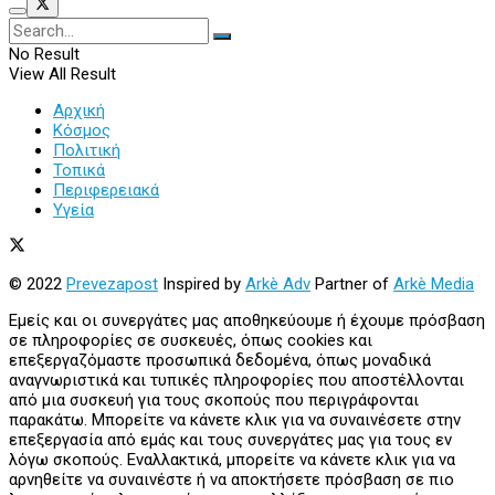
No Result
View All Result
Αρχική
Κόσμος
Πολιτική
Τοπικά
Περιφερειακά
Υγεία
© 2022
Prevezapost
Inspired by
Arkè Adv
Partner of
Arkè Media
Εμείς και οι συνεργάτες μας αποθηκεύουμε ή έχουμε πρόσβαση
σε πληροφορίες σε συσκευές, όπως cookies και
επεξεργαζόμαστε προσωπικά δεδομένα, όπως μοναδικά
αναγνωριστικά και τυπικές πληροφορίες που αποστέλλονται
από μια συσκευή για τους σκοπούς που περιγράφονται
παρακάτω. Μπορείτε να κάνετε κλικ για να συναινέσετε στην
επεξεργασία από εμάς και τους συνεργάτες μας για τους εν
λόγω σκοπούς. Εναλλακτικά, μπορείτε να κάνετε κλικ για να
αρνηθείτε να συναινέστε ή να αποκτήσετε πρόσβαση σε πιο