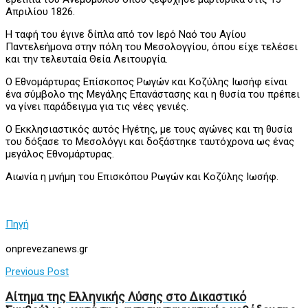
Απριλίου 1826.
Η ταφή του έγινε δίπλα από τον Ιερό Ναό του Αγίου
Παντελεήμονα στην πόλη του Μεσολογγίου, όπου είχε τελέσει
και την τελευταία Θεία Λειτουργία.
Ο Εθνομάρτυρας Επίσκοπος Ρωγών και Κοζύλης Ιωσήφ είναι
ένα σύμβολο της Μεγάλης Επανάστασης και η θυσία του πρέπει
να γίνει παράδειγμα για τις νέες γενιές.
Ο Εκκλησιαστικός αυτός Ηγέτης, με τους αγώνες και τη θυσία
του δόξασε το Μεσολόγγι και δοξάστηκε ταυτόχρονα ως ένας
μεγάλος Εθνομάρτυρας.
Αιωνία η μνήμη του Επισκόπου Ρωγών και Κοζύλης Ιωσήφ.
Πηγή
onprevezanews.gr
Previous Post
Αίτημα της Ελληνικής Λύσης στο Δικαστικό