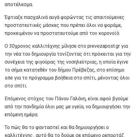
αποτέλεσμα.
Έφτιαξε πασχαλινά αυγά φορώντας τις απαιτούμενες
προστατευτικές μάσκες που πρέπει όλοι να φοράμε,
προκειμένου να προστατευτούμε από τον κορονοϊό.
Ο 30χρονος καλλιτέχνης μίλησε στο prevezapost.gr για
την νέα του δημιουργία τονίζοντας ότι πρόκειται για την
συνέχεια της φιγούρας της νοσηλεύτριας, η οποία έγινε
το σήμα κατατεθέν του δήμου Πρέβεζας, στο επίσημο
site για το πρόγραμμα βοήθεια στο σπίτι, μένοντας όλοι
στο σπίτι.
Επόμενος στόχος του Πάνου Γαλάνη, είναι αφού βγούμε
από την πανδημία όλοι μας με υγεία, να δημιουργήσει την
επόμενη ημέρα.
Το πώς θα το φανταστεί και θα δημιουργήσει ο
καλλιτέχνης.. αυτό θα το δούμε σε επόμενο ρεπορτάζ.