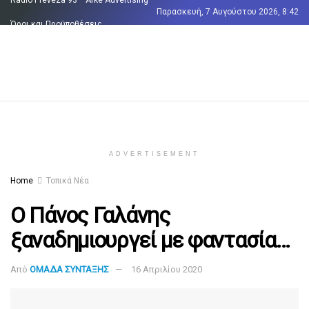
Παρασκευή, 7 Αυγούστου 2026, 8:42
Όροι και Προϋποθέσεις
Επικοινωνία
ADVERTISEMENT
Home
Τοπικά Νέα
Ο Πάνος Γαλάνης
ξαναδημιουργεί με φαντασία…
Από
ΟΜΑΔΑ ΣΥΝΤΑΞΗΣ
16 Απριλίου 2020