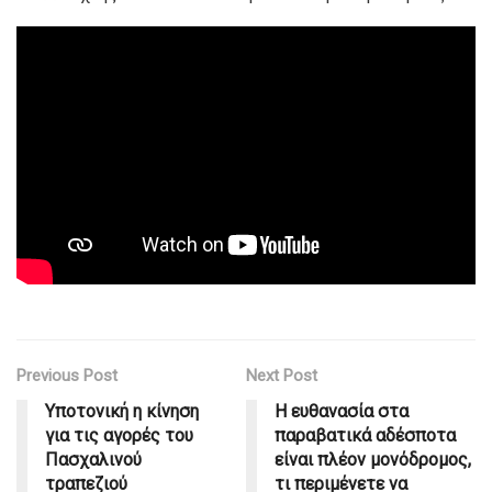
Previous Post
Next Post
Υποτονική η κίνηση
Η ευθανασία στα
για τις αγορές του
παραβατικά αδέσποτα
Πασχαλινού
είναι πλέον μονόδρομος,
τραπεζιού
τι περιμένετε να