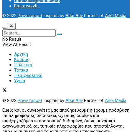
Όροι και Προϋποθέσεις
Επικοινωνία
© 2022
Prevezapost
Inspired by
Arkè Adv
Partner of
Arkè Media
No Result
View All Result
Αρχική
Κόσμος
Πολιτική
Τοπικά
Περιφερειακά
Υγεία
© 2022
Prevezapost
Inspired by
Arkè Adv
Partner of
Arkè Media
Εμείς και οι συνεργάτες μας αποθηκεύουμε ή έχουμε πρόσβαση
σε πληροφορίες σε συσκευές, όπως cookies και
επεξεργαζόμαστε προσωπικά δεδομένα, όπως μοναδικά
αναγνωριστικά και τυπικές πληροφορίες που αποστέλλονται
από μια συσκευή για τους σκοπούς που περιγράφονται