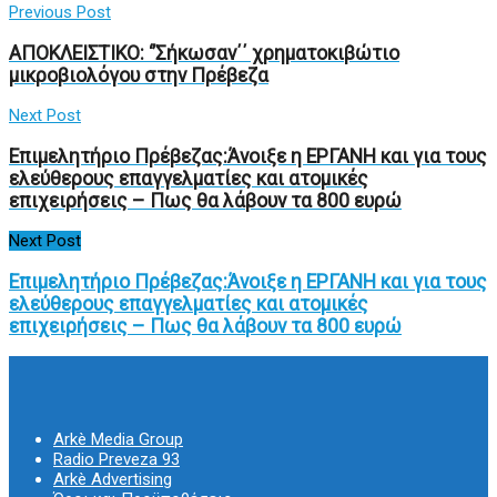
Previous Post
ΑΠΟΚΛΕΙΣΤΙΚΟ: ‘’Σήκωσαν΄΄ χρηματοκιβώτιο
μικροβιολόγου στην Πρέβεζα
Next Post
Επιμελητήριο Πρέβεζας:Άνοιξε η ΕΡΓΑΝΗ και για τους
ελεύθερους επαγγελματίες και ατομικές
επιχειρήσεις – Πως θα λάβουν τα 800 ευρώ
Next Post
Επιμελητήριο Πρέβεζας:Άνοιξε η ΕΡΓΑΝΗ και για τους
ελεύθερους επαγγελματίες και ατομικές
επιχειρήσεις – Πως θα λάβουν τα 800 ευρώ
Arkè Media Group
Radio Preveza 93
Arkè Advertising