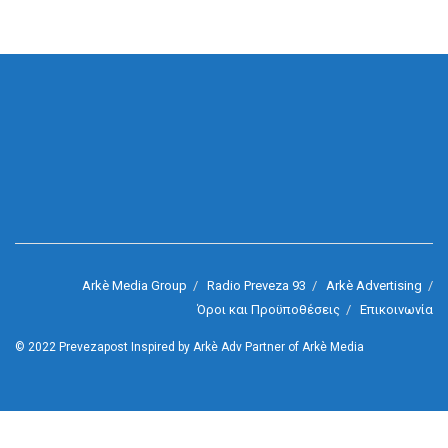
Arkè Media Group
Radio Preveza 93
Arkè Advertising
Όροι και Προϋποθέσεις
Επικοινωνία
© 2022
Prevezapost
Inspired by
Arkè Adv
Partner of
Arkè Media