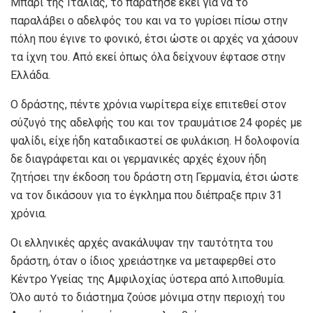
Μπάρι της Ιταλίας, το παράτησε εκεί για να το
παραλάβει ο αδελφός του και να το γυρίσει πίσω στην
πόλη που έγινε το φονικό, έτσι ώστε οι αρχές να χάσουν
τα ίχνη του. Από εκεί όπως όλα δείχνουν έφτασε στην
Ελλάδα.
Ο δράστης, πέντε χρόνια νωρίτερα είχε επιτεθεί στον
σύζυγό της αδελφής του και τον τραυμάτισε 24 φορές με
ψαλίδι, είχε ήδη καταδικαστεί σε φυλάκιση. Η δολοφονία
δε διαγράφεται και οι γερμανικές αρχές έχουν ήδη
ζητήσει την έκδοση του δράστη στη Γερμανία, έτσι ώστε
να τον δικάσουν για το έγκλημα που διέπραξε πριν 31
χρόνια.
Οι ελληνικές αρχές ανακάλυψαν την ταυτότητα του
δράστη, όταν ο ίδιος χρειάστηκε να μεταφερθεί στο
Κέντρο Υγείας της Αμφιλοχίας ύστερα από λιποθυμία.
Όλο αυτό το διάστημα ζούσε μόνιμα στην περιοχή του