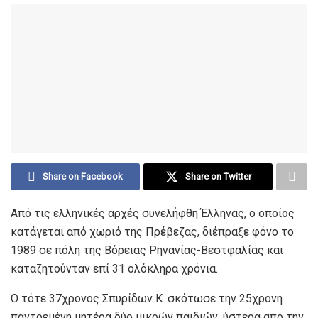
Share on Facebook
Share on Twitter
Από τις ελληνικές αρχές συνελήφθη Έλληνας, ο οποίος
κατάγεται από χωριό της Πρέβεζας, διέπραξε φόνο το
1989 σε πόλη της Βόρειας Ρηνανίας-Βεστφαλίας και
καταζητούνταν επί 31 ολόκληρα χρόνια.
Ο τότε 37χρονος Σπυρίδων Κ. σκότωσε την 25χρονη
παντρεμένη μητέρα δύο μικρών παιδιών, ύστερα από την