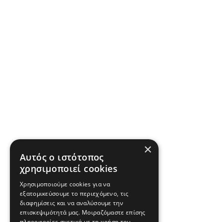
×
Αυτός ο ιστότοπος
χρησιμοποιεί cookies
Χρησιμοποιούμε cookies για να
εξατομικεύσουμε το περιεχόμενο, τις
διαφημίσεις και να αναλύσουμε την
επισκεψιμότητά μας. Μοιραζόμαστε επίσης
πληροφορίες σχετικά με τη χρήση του