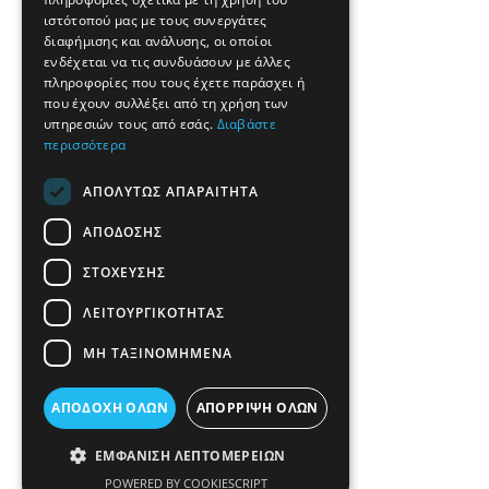
ιστότοπού μας με τους συνεργάτες
διαφήμισης και ανάλυσης, οι οποίοι
ενδέχεται να τις συνδυάσουν με άλλες
πληροφορίες που τους έχετε παράσχει ή
που έχουν συλλέξει από τη χρήση των
υπηρεσιών τους από εσάς.
Διαβάστε
περισσότερα
ΑΠΟΛΎΤΩΣ ΑΠΑΡΑΊΤΗΤΑ
ΑΠΌΔΟΣΗΣ
ΣΤΌΧΕΥΣΗΣ
ΛΕΙΤΟΥΡΓΙΚΌΤΗΤΑΣ
ΜΗ ΤΑΞΙΝΟΜΗΜΈΝΑ
ΑΠΟΔΟΧΉ ΌΛΩΝ
ΑΠΌΡΡΙΨΗ ΌΛΩΝ
ΕΜΦΆΝΙΣΗ ΛΕΠΤΟΜΕΡΕΙΏΝ
POWERED BY COOKIESCRIPT