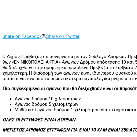
Share on Facebook
Share on Twitter
Ο Δήμος Πρέβεζας σε συνεργασία με τον Σύλλογο Δρομέων Πρέβ
9ων «ΕΝ ΝΙΚΟΠΟΛΕΙ ΑΚΤΙΑ» Αγώνων Δρόμου απόστασης 10 και 5 χ
θα διεξαχθούν στην όμορφη και φιλόξενη Πρέβεζα το Σάββατο 7
χαμηλότερη. Η διαδρομή των αγώνων είναι ιδιαίτερου φυσικού κ
οποία είναι ένα από τα σημαντικότερα αρχαιολογικά μνημεία στο
Πιο συγκεκριμένα οι αγώνες που θα διεξαχθούν είναι οι παρακάτ
Αγώνας δρόμου 10 χιλιομέτρων
Αγώνας δρόμου 5 χιλιομέτρων
Μαθητικοί αγώνες δρόμου 1 χιλιομέτρου για τα δημοτικά κ
ΟΛΕΣ ΟΙ ΕΓΓΡΑΦΕΣ ΕΙΝΑΙ ΔΩΡΕΑΝ
ΜΕΓΙΣΤΟΣ ΑΡΙΘΜΟΣ ΕΓΓΡΑΦΩΝ ΓΙΑ 5 ΚΑΙ 10 ΧΛΜ ΕΙΝΑΙ 350 Α