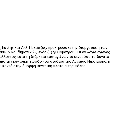
 Ευ Ζην και Α.Ο. Πρέβεζας, προκηρύσσει την διοργάνωση των
ων και δημοτικών, ενός (1) χιλιομέτρου . Οι εν λόγω αγώνες
λλοντος κατά τη διάρκεια των αγώνων να είναι όσο το δυνατό
πό την κεντρική είσοδο του σταδίου της Αρχαίας Νικόπολης, η
, κοντά στην όμορφη κεντρική πλατεία της πόλης.