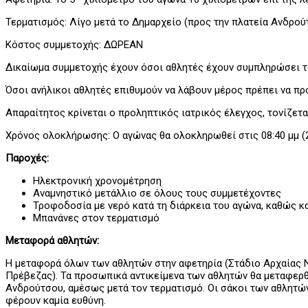
Τερματισμός: Λίγο μετά το Δημαρχείο (προς την πλατεία Ανδρού
Κόστος συμμετοχής: ΔΩΡΕΑΝ
Δικαίωμα συμμετοχής έχουν όσοι αθλητές έχουν συμπληρώσει το
Όσοι ανήλικοι αθλητές επιθυμούν να λάβουν μέρος πρέπει να π
Απαραίτητος κρίνεται ο προληπτικός ιατρικός έλεγχος, τονίζετα
Χρόνος ολοκλήρωσης: Ο αγώνας θα ολοκληρωθεί στις 08:40 μμ (2
Παροχές:
Ηλεκτρονική χρονομέτρηση
Αναμνηστικό μετάλλιο σε όλους τους συμμετέχοντες
Τροφοδοσία με νερό κατά τη διάρκεια του αγώνα, καθώς κ
Μπανάνες στον τερματισμό
Μεταφορά αθλητών:
Η μεταφορά όλων των αθλητών στην αφετηρία (Στάδιο Αρχαίας Νικ
Πρέβεζας). Τα προσωπικά αντικείμενα των αθλητών θα μεταφερθ
Ανδρούτσου, αμέσως μετά τον τερματισμό. Οι σάκοι των αθλητών 
φέρουν καμία ευθύνη.