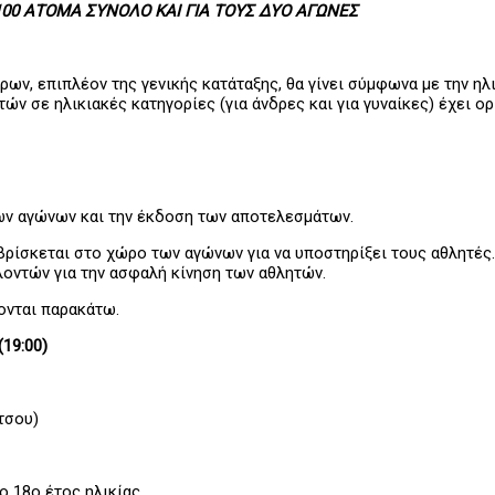
100 ΑΤΟΜΑ ΣΥΝΟΛΟ ΚΑΙ ΓΙΑ ΤΟΥΣ ΔΥΟ ΑΓΩΝΕΣ
ων, επιπλέον της γενικής κατάταξης, θα γίνει σύμφωνα με την ηλ
ν σε ηλικιακές κατηγορίες (για άνδρες και για γυναίκες) έχει ορ
ων αγώνων και την έκδοση των αποτελεσμάτων.
βρίσκεται στο χώρο των αγώνων για να υποστηρίξει τους αθλητές. 
λοντών για την ασφαλή κίνηση των αθλητών.
ονται παρακάτω.
(19:00)
τσου)
 18ο έτος ηλικίας.