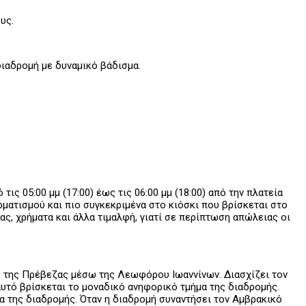
υς.
διαδρομή με δυναμικό βάδισμα.
ς 05:00 μμ (17:00) έως τις 06:00 μμ (18:00) από την πλατεία
ατισμού και πιο συγκεκριμένα στο κιόσκι που βρίσκεται στο
ας, χρήματα και άλλα τιμαλφή, γιατί σε περίπτωση απώλειας οι
ρο της Πρέβεζας μέσω της Λεωφόρου Ιωαννίνων. Διασχίζει τον
αυτό βρίσκεται το μοναδικό ανηφορικό τμήμα της διαδρομής.
 της διαδρομής. Όταν η διαδρομή συναντήσει τον Αμβρακικό