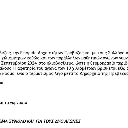
εζας, την Εφορεία Αρχαιοτήτων Πρέβεζας και με τους Συλλόγους
ιλιομέτρων καθώς και των παράλληλων μαθητικών αγώνων γυμνασί
 Σεπτεμβρίου 2024, στο ηλιοβασίλεμα, ώστε η θερμοκρασία περιβά
άλους. Η αφετηρία του αγώνα των 10 χιλιομέτρων βρίσκεται έξω α
ν κόσμο, ενώ ο τερματισμός λίγο μετά το Δημαρχείο της Πρέβεζας
ω:
αι τα γυμνάσια
ΤΟΜΑ ΣΥΝΟΛΟ ΚΑΙ ΓΙΑ ΤΟΥΣ ΔΥΟ ΑΓΩΝΕΣ