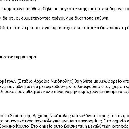
ροσκομίσουν υπεύθυνη δήλωση συγκατάθεσης από τον κηδεμόνα το
ι δε ότι οι συμμετέχοντες τρέχουν με δική τους ευθύνη.
:40), ώστε να μπορούν να συμμετέχουν και όσοι θα διανύσουν τη 
αι στον τερματισμό
μέτρων (Στάδιο Αρχαίας Νικόπολης) θα γίνετε με λεωφορείο από τι
ενα των αθλητών θα μεταφερθούν με το λεωφορείο στον χώρο τερμ
ι σάκοι των αθλητών καλό είναι να μην περιέχουν αντικείμενα αξί
ρία το Στάδιο της Αρχαίας Νικόπολης κατευθύνεται προς το κέντ
τα σημαντικότερα αρχαιολογικά μνημεία παγκοσμίως. Στο σημείο 
ρακικό Κόλπο. Στο σημείο αυτό βρίσκεται η μεγαλύτερη κατηφόρα