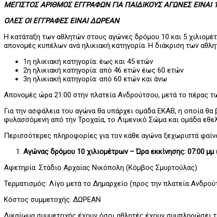
ΜΕΓΙΣΤΟΣ ΑΡΙΘΜΟΣ ΕΓΓΡΑΦΩΝ ΓΙΑ ΠΑΙΔΙΚΟΥΣ ΑΓΩΝΕΣ ΕΙΝΑΙ 
ΟΛΕΣ ΟΙ ΕΓΓΡΑΦΕΣ ΕΙΝΑΙ ΔΩΡΕΑΝ
Η κατάταξη των αθλητών στους αγώνες δρόμου 10 και 5 χιλιομέτρ
απονομές κυπέλων ανά ηλικιακή κατηγορία. Η διάκριση των αθλητώ
1η ηλικιακή κατηγορία: έως και 45 ετών
2η ηλικιακή κατηγορία: από 46 ετών έως 60 ετών
3η ηλικιακή κατηγορία: από 60 ετών και άνω
Απονομές ώρα 21:00 στην πλατεία Ανδρούτσου, μετά το πέρας τ
Για την ασφάλεια του αγώνα θα υπάρχει ομάδα ΕΚΑΒ, η οποία θα 
φυλασσόμενη από την Τροχαία, το Λιμενικό Σώμα και ομάδα εθε
Περισσότερες πληροφορίες για τον κάθε αγώνα ξεχωριστά φαίν
Αγώνας δρόμου 10 χιλιομέτρων – Ώρα εκκίνησης: 07:00 μμ 
Αφετηρία: Στάδιο Αρχαίας Νικόπολη (Κόμβος Σμυρτούλας)
Τερματισμός: Λίγο μετά το Δημαρχείο (προς την πλατεία Ανδρού
Κόστος συμμετοχής: ΔΩΡΕΑΝ
Δικαίωμα συμμετοχής έχουν όσοι αθλητές έχουν συμπληρώσει το