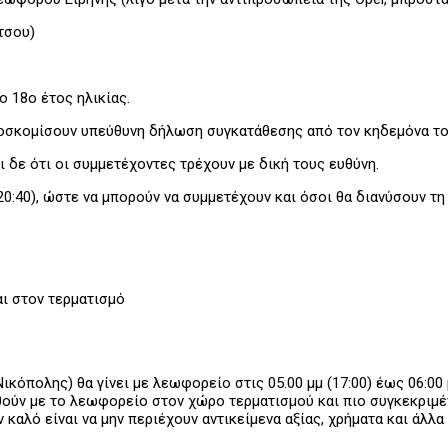
τσου)
 18ο έτος ηλικίας.
ροσκομίσουν υπεύθυνη δήλωση συγκατάθεσης από τον κηδεμόνα το
ι δε ότι οι συμμετέχοντες τρέχουν με δική τους ευθύνη.
0:40), ώστε να μπορούν να συμμετέχουν και όσοι θα διανύσουν τη
αι στον τερματισμό
όπολης) θα γίνει με λεωφορείο στις 05.00 μμ (17:00) έως 06:00 
ούν με το λεωφορείο στον χώρο τερματισμού και πιο συγκεκριμέν
καλό είναι να μην περιέχουν αντικείμενα αξίας, χρήματα και άλλ