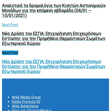
Αναλυτικά τα δρομολόγια των Κινητών Αστυνομικών
Μονάδων για την επόμενη εβδομάδα (04/01 –
10/01/2021)
Next Post
Νέα Δράση του ΕΣΠΑ: Επιχορήγηση Επιχειρήσεων
Εστίασης για την Προμήθεια Θερμαντικών Σωμάτων
Εξωτερικού Χώρου
Next Post
Νέα Δράση του ΕΣΠΑ: Επιχορήγηση Επιχειρήσεων
Εστίασης για την Προμήθεια Θερμαντικών Σωμάτων
Εξωτερικού Χώρου
Arkè Media Group
Radio Preveza 93
Arkè Advertising
Όροι και Προϋποθέσεις