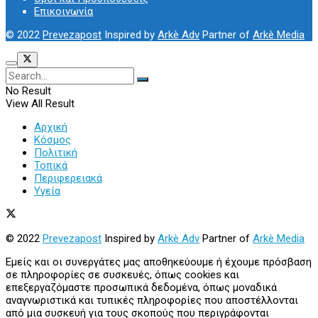
Επικοινωνία
© 2022
Prevezapost
Inspired by
Arkè Adv
Partner of
Arkè Media
No Result
View All Result
Αρχική
Κόσμος
Πολιτική
Τοπικά
Περιφερειακά
Υγεία
© 2022
Prevezapost
Inspired by
Arkè Adv
Partner of
Arkè Media
Εμείς και οι συνεργάτες μας αποθηκεύουμε ή έχουμε πρόσβαση
σε πληροφορίες σε συσκευές, όπως cookies και
επεξεργαζόμαστε προσωπικά δεδομένα, όπως μοναδικά
αναγνωριστικά και τυπικές πληροφορίες που αποστέλλονται
από μια συσκευή για τους σκοπούς που περιγράφονται