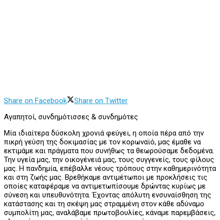
Share on Facebook
Share on Twitter
Αγαπητοί, συνδημότισσες & συνδημότες
Μία ιδιαίτερα δύσκολη χρονιά φεύγει, η οποία πέρα από την
πικρή γεύση της δοκιμασίας με τον κορωναϊό, μας έμαθε να
εκτιμάμε και πράγματα που συνήθως τα θεωρούσαμε δεδομένα.
Την υγεία μας, την οικογένειά μας, τους συγγενείς, τους φίλους
μας. Η πανδημία, επέβαλλε νέους τρόπους στην καθημερινότητα
και στη ζωής μας. Βρεθήκαμε αντιμέτωποι με προκλήσεις τις
οποίες καταφέραμε να αντιμετωπίσουμε δρώντας κυρίως με
σύνεση και υπευθυνότητα. Έχοντας απόλυτη ενσυναίσθηση της
κατάστασης και τη σκέψη μας στραμμένη στον κάθε αδύναμο
συμπολίτη μας, αναλάβαμε πρωτοβουλίες, κάναμε παρεμβάσεις,