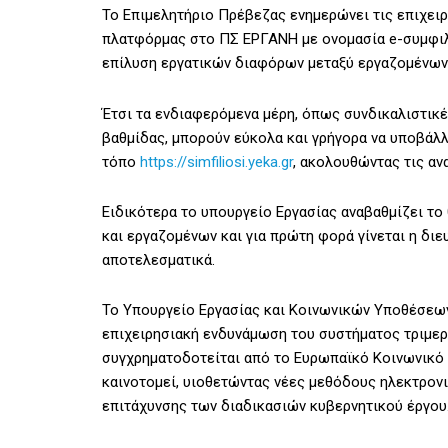
Το Επιμελητήριο Πρέβεζας ενημερώνει τις επιχει
πλατφόρμας στο ΠΣ ΕΡΓΑΝΗ με ονομασία e-συμφιλί
επίλυση εργατικών διαφόρων μεταξύ εργαζομένων
Έτσι τα ενδιαφερόμενα μέρη, όπως συνδικαλιστικ
βαθμίδας, μπορούν εύκολα και γρήγορα να υποβάλλ
τόπο
https://simfiliosi.yeka.gr
, ακολουθώντας τις αν
Ειδικότερα το υπουργείο Εργασίας αναβαθμίζει το
και εργαζομένων και για πρώτη φορά γίνεται η δι
αποτελεσματικά.
Το Υπουργείο Εργασίας και Κοινωνικών Υποθέσεων
επιχειρησιακή ενδυνάμωση του συστήματος τριμερ
συγχρηματοδοτείται από το Ευρωπαϊκό Κοινωνικό
καινοτομεί, υιοθετώντας νέες μεθόδους ηλεκτρονι
επιτάχυνσης των διαδικασιών κυβερνητικού έργου