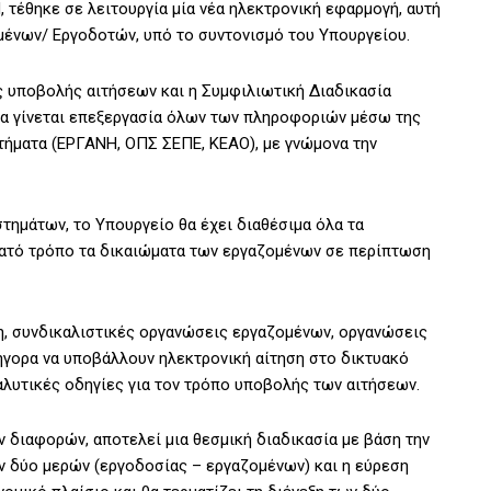
τέθηκε σε λειτουργία μία νέα ηλεκτρονική εφαρμογή, αυτή
μένων/ Εργοδοτών, υπό το συντονισμό του Υπουργείου.
ς υποβολής αιτήσεων και η Συμφιλιωτική Διαδικασία
λα γίνεται επεξεργασία όλων των πληροφοριών μέσω της
ήματα (ΕΡΓΑΝΗ, ΟΠΣ ΣΕΠΕ, ΚΕΑΟ), με γνώμονα την
τημάτων, το Υπουργείο θα έχει διαθέσιμα όλα τα
υνατό τρόπο τα δικαιώματα των εργαζομένων σε περίπτωση
η, συνδικαλιστικές οργανώσεις εργαζομένων, οργανώσεις
ήγορα να υποβάλλουν ηλεκτρονική αίτηση στο δικτυακό
αλυτικές οδηγίες για τον τρόπο υποβολής των αιτήσεων.
 διαφορών, αποτελεί μια θεσμική διαδικασία με βάση την
 δύο μερών (εργοδοσίας – εργαζομένων) και η εύρεση