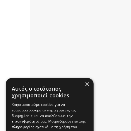
×
Αυτός ο ιστότοπος
χρησιμοποιεί cookies
Χρησιμοποιούμε cookies για να
εξατομικεύσουμε το περιεχόμενο, τις
διαφημίσεις και να αναλύσουμε την
επισκεψιμότητά μας. Μοιραζόμαστε επίσης
πληροφορίες σχετικά με τη χρήση του