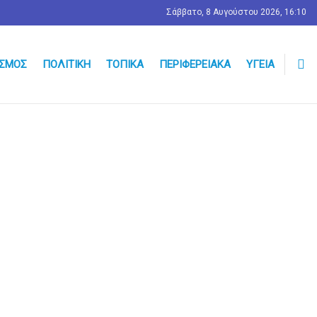
Σάββατο, 8 Αυγούστου 2026, 16:10
ΣΜΟΣ
ΠΟΛΙΤΙΚΉ
ΤΟΠΙΚΆ
ΠΕΡΙΦΕΡΕΙΑΚΆ
ΥΓΕΊΑ