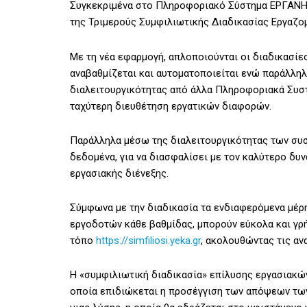
Συγκεκριμένα στο Πληροφοριακό Σύστημα ΕΡΓΑΝΗ, 
της Τριμερούς Συμφιλιωτικής Διαδικασίας Εργαζο
Με τη νέα εφαρμογή, απλοποιούνται οι διαδικασίε
αναβαθμίζεται και αυτοματοποιείται ενώ παράλλη
διαλειτουργικότητας από άλλα Πληροφοριακά Συστ
ταχύτερη διευθέτηση εργατικών διαφορών.
Παράλληλα μέσω της διαλειτουργικότητας των συσ
δεδομένα, για να διασφαλίσει με τον καλύτερο δ
εργασιακής διένεξης.
Σύμφωνα με την διαδικασία τα ενδιαφερόμενα μέρ
εργοδοτών κάθε βαθμίδας, μπορούν εύκολα και γρ
τόπο
https://simfiliosi.yeka.gr
, ακολουθώντας τις αν
Η «συμφιλιωτική διαδικασία» επίλυσης εργασιακών
οποία επιδιώκεται η προσέγγιση των απόψεων των