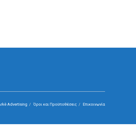
rkè Advertising
Όροι και Προϋποθέσεις
Επικοινωνία