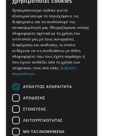
χρησιμοποιεί cookies
Χρησιμοποιούμε cookies για να
εξατομικεύσουμε το περιεχόμενο, τις
διαφημίσεις και να αναλύσουμε την
επισκεψιμότητά μας. Μοιραζόμαστε επίσης
πληροφορίες σχετικά με τη χρήση του
ιστότοπού μας με τους συνεργάτες
διαφήμισης και ανάλυσης, οι οποίοι
ενδέχεται να τις συνδυάσουν με άλλες
πληροφορίες που τους έχετε παράσχει ή
που έχουν συλλέξει από τη χρήση των
υπηρεσιών τους από εσάς.
Διαβάστε
περισσότερα
ΑΠΟΛΎΤΩΣ ΑΠΑΡΑΊΤΗΤΑ
ΑΠΌΔΟΣΗΣ
ΣΤΌΧΕΥΣΗΣ
ΛΕΙΤΟΥΡΓΙΚΌΤΗΤΑΣ
ΜΗ ΤΑΞΙΝΟΜΗΜΈΝΑ