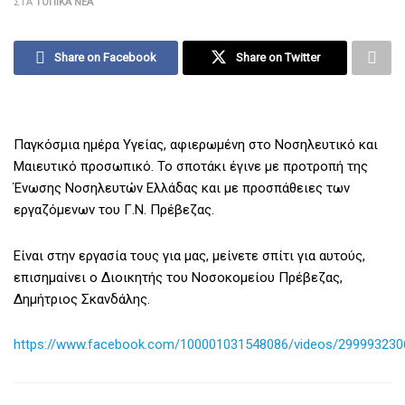
ΣΤΑ
ΤΟΠΙΚΆ ΝΈΑ
Share on Facebook
Share on Twitter
Παγκόσμια ημέρα Υγείας, αφιερωμένη στο Νοσηλευτικό και
Μαιευτικό προσωπικό. Το σποτάκι έγινε με προτροπή της
Ένωσης Νοσηλευτών Ελλάδας και με προσπάθειες των
εργαζόμενων του Γ.Ν. Πρέβεζας.
Είναι στην εργασία τους για μας, μείνετε σπίτι για αυτούς,
επισημαίνει ο Διοικητής του Νοσοκομείου Πρέβεζας,
Δημήτριος Σκανδάλης.
https://www.facebook.com/100001031548086/videos/299993230