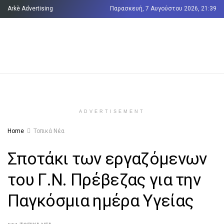
Arkè Advertising
Παρασκευή, 7 Αυγούστου 2026, 21:39
Όροι και Προϋποθέσεις
Επικοινωνία
ADVERTISEMENT
Home
Τοπικά Νέα
Σποτάκι των εργαζόμενων
του Γ.Ν. Πρέβεζας για την
Παγκόσμια ημέρα Υγείας