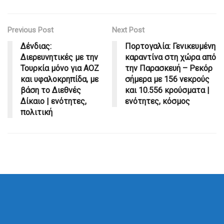
Previous Post
Next Post
Δένδιας:
Πορτογαλία: Γενικευμένη
Διερευνητικές με την
καραντίνα στη χώρα από
Τουρκία μόνο για ΑΟΖ
την Παρασκευή – Ρεκόρ
και υφαλοκρηπίδα, με
σήμερα με 156 νεκρούς
βάση το Διεθνές
και 10.556 κρούσματα |
Δίκαιο | ενότητες,
ενότητες, κόσμος
πολιτική