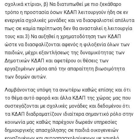
σχολικά κτίρια», β) Να διατυπωθεί με πιο ξεκάθαρο
τρόπο η προστασία όσων ΚΔΑΠ λειτουργούν ήδη σε εν
ενεργεία σχολικές μονάδες και να διασφαλιστεί απόλυτα
πως σε καμία περίπτωση δεν θα ανασταλεί η λειτουργία
τους και 3) Να αυξηθεί η χρηματοδότηση των ΚΔΑΠ
ώστε να διασφαλίζονται αφενός η φιλοξενία όλων των
παιδιών, μέχρι εξαντλήσεως της δυναμικότητας των
Δημοτικών ΚΔΑΠ και αφετέρου οι θέσεις των
εργαζομένων μέσα από την απαραίτητη βιωσιμότητα
των δομών αυτών.
Λαμβάνοντας υπόψη τα ανωτέρω καθώς επίσης και ότι
το θέμα αυτό αφορά και άλλα ΚΔΑΠ της χώρας μας που
συστεγάζονται με σχολικές μονάδες και δεδομένου ότι
τα ΚΔΑΠ διαδραματίζουν ιδιαίτερα σημαντικό ρόλο στην
κοινωνία μας καθώς παρέχουν δωρεάν υπηρεσίες
δημιουργικής απασχόλησης σε παιδιά οικογενειών
εργαζομένων και αυτοαπασχολούμενων με χαμηλό