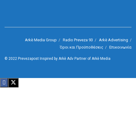
Arkè Media Group
Radio Preveza 93
Arkè Advertising
Όροι και Προϋποθέσεις
Επικοινωνία
© 2022
Prevezapost
Inspired by
Arkè Adv
Partner of
Arkè Media