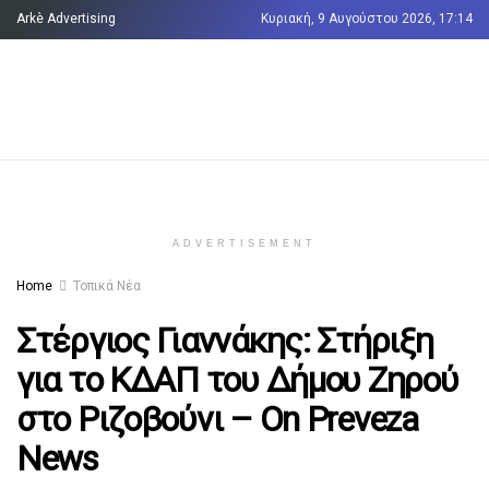
Arkè Advertising
Κυριακή, 9 Αυγούστου 2026, 17:14
Όροι και Προϋποθέσεις
Επικοινωνία
ADVERTISEMENT
Home
Τοπικά Νέα
Στέργιος Γιαννάκης: Στήριξη
για το ΚΔΑΠ του Δήμου Ζηρού
στο Ριζοβούνι – On Preveza
News