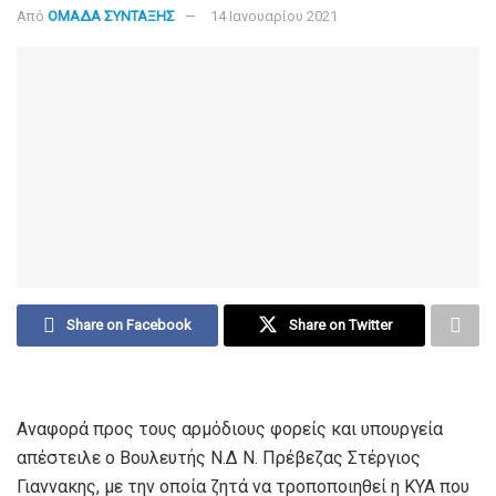
Από
ΟΜΑΔΑ ΣΥΝΤΑΞΗΣ
14 Ιανουαρίου 2021
Share on Facebook
Share on Twitter
Αναφορά προς τους αρμόδιους φορείς και υπουργεία
απέστειλε ο Βουλευτής Ν.Δ Ν. Πρέβεζας Στέργιος
Γιαννακης, με την οποία ζητά να τροποποιηθεί η ΚΥΑ που