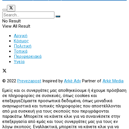
No Result
View All Result
Αρχική
Κόσμος
Πολιτική
Τοπικά
Περιφερειακά
Υγεία
© 2022
Prevezapost
Inspired by
Arkè Adv
Partner of
Arkè Media
Εμείς και οι συνεργάτες μας αποθηκεύουμε ή έχουμε πρόσβαση
σε πληροφορίες σε συσκευές, όπως cookies και
επεξεργαζόμαστε προσωπικά δεδομένα, όπως μοναδικά
αναγνωριστικά και τυπικές πληροφορίες που αποστέλλονται
από μια συσκευή για τους σκοπούς που περιγράφονται
παρακάτω. Μπορείτε να κάνετε κλικ για να συναινέσετε στην
επεξεργασία από εμάς και τους συνεργάτες μας για τους εν
λόγω σκοπούς. Εναλλακτικά, μπορείτε να κάνετε κλικ για να