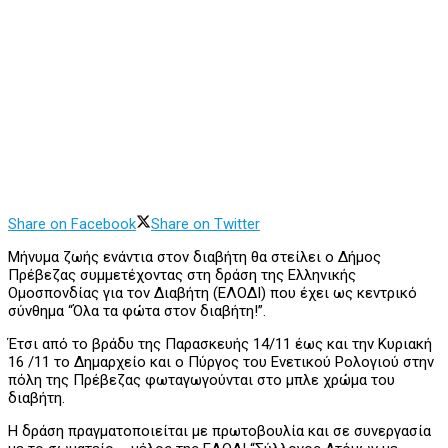
Share on Facebook
Share on Twitter
Μήνυμα ζωής ενάντια στον διαβήτη θα στείλει ο Δήμος
Πρέβεζας συμμετέχοντας στη δράση της Ελληνικής
Ομοσπονδίας για τον Διαβήτη (ΕΛΟΔΙ) που έχει ως κεντρικό
σύνθημα “Όλα τα φώτα στον διαβήτη!”.
Έτσι από το βράδυ της Παρασκευής 14/11 έως και την Κυριακή
16 /11 το Δημαρχείο και ο Πύργος του Ενετικού Ρολογιού στην
πόλη της Πρέβεζας φωταγωγούνται στο μπλε χρώμα του
διαβήτη.
Η δράση πραγματοποιείται με πρωτοβουλία και σε συνεργασία