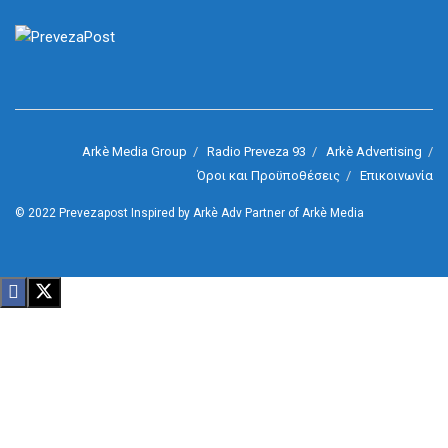
Arkè Media Group
Radio Preveza 93
Arkè Advertising
Όροι και Προϋποθέσεις
Επικοινωνία
© 2022
Prevezapost
Inspired by
Arkè Adv
Partner of
Arkè Media