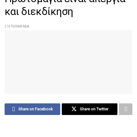
και διεκδίκηση
ΣΤΑ
ΤΟΠΙΚΆ ΝΈΑ
Share on Facebook
Share on Twitter