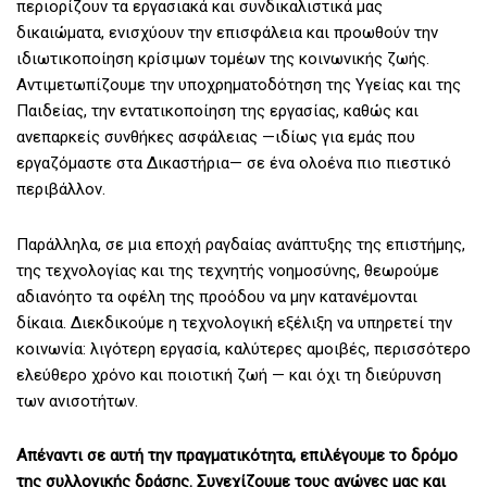
περιορίζουν τα εργασιακά και συνδικαλιστικά μας
δικαιώματα, ενισχύουν την επισφάλεια και προωθούν την
ιδιωτικοποίηση κρίσιμων τομέων της κοινωνικής ζωής.
Αντιμετωπίζουμε την υποχρηματοδότηση της Υγείας και της
Παιδείας, την εντατικοποίηση της εργασίας, καθώς και
ανεπαρκείς συνθήκες ασφάλειας —ιδίως για εμάς που
εργαζόμαστε στα Δικαστήρια— σε ένα ολοένα πιο πιεστικό
περιβάλλον.
Παράλληλα, σε μια εποχή ραγδαίας ανάπτυξης της επιστήμης,
της τεχνολογίας και της τεχνητής νοημοσύνης, θεωρούμε
αδιανόητο τα οφέλη της προόδου να μην κατανέμονται
δίκαια. Διεκδικούμε η τεχνολογική εξέλιξη να υπηρετεί την
κοινωνία: λιγότερη εργασία, καλύτερες αμοιβές, περισσότερο
ελεύθερο χρόνο και ποιοτική ζωή — και όχι τη διεύρυνση
των ανισοτήτων.
Απέναντι σε αυτή την πραγματικότητα, επιλέγουμε το δρόμο
της συλλογικής δράσης. Συνεχίζουμε τους αγώνες μας και