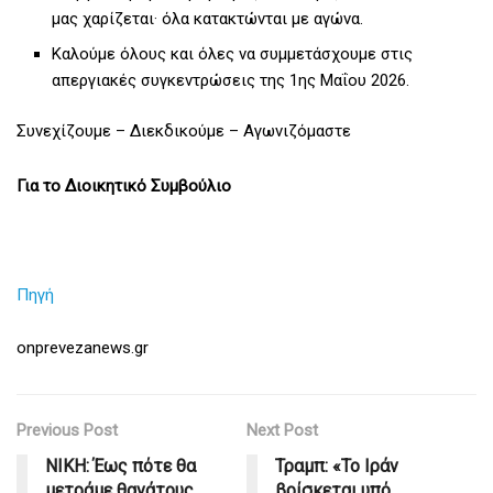
μας χαρίζεται· όλα κατακτώνται με αγώνα.
Καλούμε όλους και όλες να συμμετάσχουμε στις
απεργιακές συγκεντρώσεις της 1ης Μαΐου 2026.
Συνεχίζουμε – Διεκδικούμε – Αγωνιζόμαστε
Για το Διοικητικό Συμβούλιο
Πηγή
onprevezanews.gr
Previous Post
Next Post
ΝΙΚΗ: Έως πότε θα
Τραμπ: «Το Ιράν
μετράμε θανάτους
βρίσκεται υπό