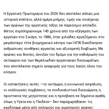
Η Εργατική Πρωτομαγιά του 2026 δεν αποτελεί απλώς μια
ιστορική επέτειο, αλλά ημέρα μνήμης, τιμής και συνέχειας
των αγώνων της εργατικής τάξης σε παγκόσμιο επίπεδο.
Φέτος συμπληρώνουμε 140 χρόνια από την εξέγερση των
εργατών στο Σικάγο, το 1886, όταν χιλιάδες εργαζόμενοι στο
μεγαλύτερο τότε βιομηχανικό κέντρο των ΗΠΑ διεκδίκησαν
ανθρώπινες συνθήκες εργασίας και αξιοπρεπή διαβίωση. Με
αγώνες και θυσίες, άνοιξαν τον δρόμο για την καθιέρωση του
οκταώρου και των θεμελιωδών εργασιακών δικαιωμάτων,
που αποτέλεσαν σημείο αναφοράς για τους λαούς όλου του
κόσμου.
Οι κατακτήσεις αυτές —το οκτάωρο, η κοινωνική ασφάλιση,
οι συλλογικές συμβάσεις, τα συνδικαλιστικά δικαιώματα, η
προστασία της μητρότητας και η πρόσβαση σε δημόσια αγαθά,
όπως η Υγεία και η Παιδεία— δεν παραχωρήθηκαν· τις
κερδίσαμε μέσα από σκληρούς και αιματηρούς αγώνες.