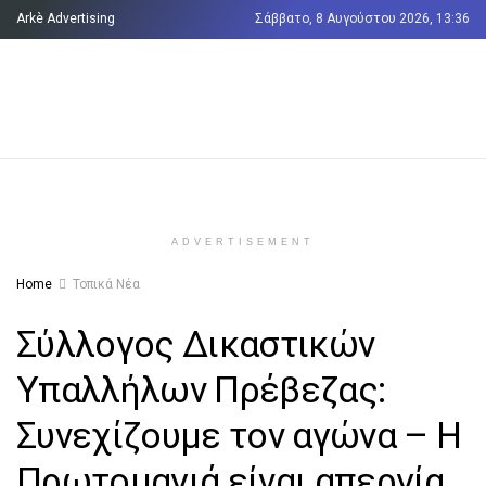
Arkè Advertising
Σάββατο, 8 Αυγούστου 2026, 13:36
Όροι και Προϋποθέσεις
Επικοινωνία
ADVERTISEMENT
Home
Τοπικά Νέα
Σύλλογος Δικαστικών
Υπαλλήλων Πρέβεζας:
Συνεχίζουμε τον αγώνα – Η
Πρωτομαγιά είναι απεργία