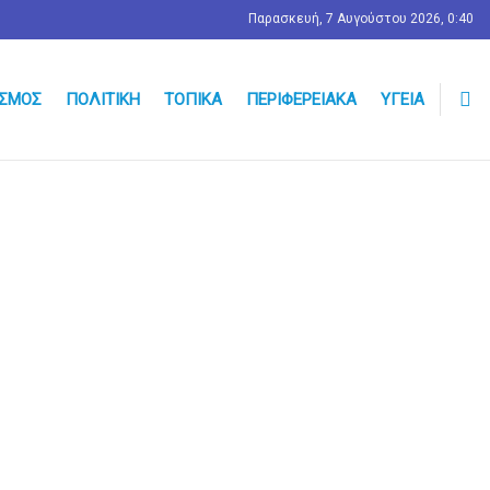
Παρασκευή, 7 Αυγούστου 2026, 0:40
ΣΜΟΣ
ΠΟΛΙΤΙΚΉ
ΤΟΠΙΚΆ
ΠΕΡΙΦΕΡΕΙΑΚΆ
ΥΓΕΊΑ