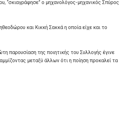
ου, “σκιαγράφησε” ο μηχανολόγος-μηχανικός Σπύρος
θεοδώρου και Κικκή Σακκά η οποία είχε και το
ώτη παρουσίαση της ποιητικής του Συλλογής έγινε
αμμίζοντας μεταξύ άλλων ότι η ποίηση προκαλεί τα