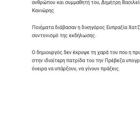
ανθρώπου και συμμαθητή του, Δημήτρη Βασιλεί
Κανιώρης.
Ποιήματα διάβασαν η δικηγόρος Ευπραξία Χατζη
συντονισμό της εκδήλωσης.
Ο δημιουργός δεν έκρυψε τη χαρά του που η πρ
στην ιδιαίτερη πατρίδα του την Πρέβεζα υπογρ
όνειρα να υπάρξουν, να γίνουν πράξεις.