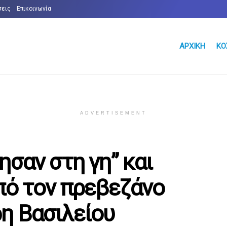
σεις
Επικοινωνία
ΑΡΧΙΚΉ
ΚΌ
ADVERTISEMENT
ησαν στη γη” και
πό τον πρεβεζάνο
η Βασιλείου