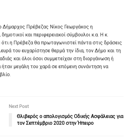
ο Δήμαρχος Πρέβεζας Νίκος Γεωργάκος η
ημοτικοί και περιφερειακοί σύμβουλοι κ.α. Η κ.
 ότι η Πρέβεζα θα πρωταγωνιστεί πάντα στις δράσεις
ευρά του ευχαρίστησε θερμά την ίδια, τον Δήμο και τη
αδιάς και όλοι όσοι συμμετείχαν στη διοργάνωση ή
 ήταν μεγάλη του χαρά σε επόμενη συνάντηση να
βλίο.
Next Post
Θλιβερός ο απολογισμός Οδικής Ασφάλειας για
τον Σεπτέμβριο 2020 στην Ήπειρο