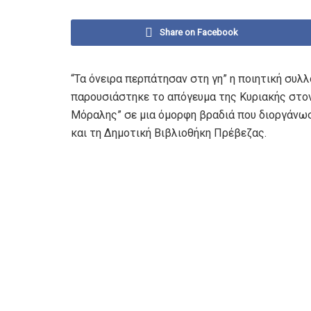
Share on Facebook
“Τα όνειρα περπάτησαν στη γη” η ποιητική συλ
παρουσιάστηκε το απόγευμα της Κυριακής στον
Μόραλης” σε μια όμορφη βραδιά που διοργάνωσ
και τη Δημοτική Βιβλιοθήκη Πρέβεζας.