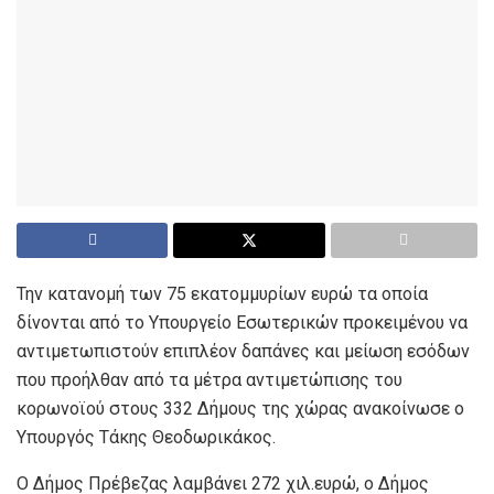
Την κατανομή των 75 εκατομμυρίων ευρώ τα οποία
δίνονται από το Υπουργείο Εσωτερικών προκειμένου να
αντιμετωπιστούν επιπλέον δαπάνες και μείωση εσόδων
που προήλθαν από τα μέτρα αντιμετώπισης του
κορωνοϊού στους 332 Δήμους της χώρας ανακοίνωσε ο
Υπουργός Τάκης Θεοδωρικάκος.
Ο Δήμος Πρέβεζας λαμβάνει 272 χιλ.ευρώ, ο Δήμος