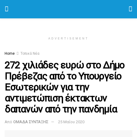
ADVERTISEMENT
Home
Τοπικά Νέα
272 χιλιάδες ευρώ στο Δήμο
Πρέβεζας από το Υπουργείο
Εσωτερικών για την
αντιμετώπιση έκτακτων
δαπανών από την πανδημία
Από
ΟΜΑΔΑ ΣΥΝΤΑΞΗΣ
25 Μαΐου 2020