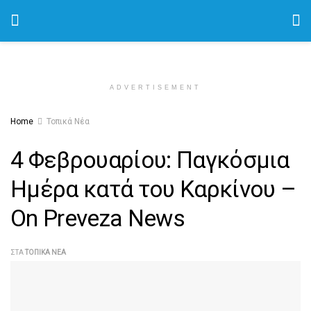
ADVERTISEMENT
Home
Τοπικά Νέα
4 Φεβρουαρίου: Παγκόσμια
Ημέρα κατά του Καρκίνου –
On Preveza News
ΣΤΑ
ΤΟΠΙΚΆ ΝΈΑ