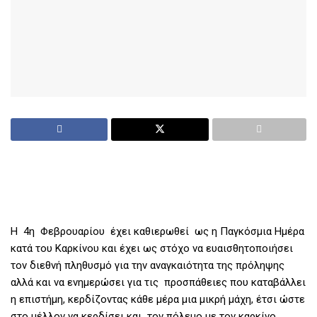
Η 4η Φεβρουαρίου έχει καθιερωθεί ως η Παγκόσμια Ημέρα
κατά του Καρκίνου και έχει ως στόχο να ευαισθητοποιήσει
τον διεθνή πληθυσμό για την αναγκαιότητα της πρόληψης
αλλά και να ενημερώσει για τις προσπάθειες που καταβάλλει
η επιστήμη, κερδίζοντας κάθε μέρα μια μικρή μάχη, έτσι ώστε
στο μέλλον να κερδίσει και τον πόλεμο με τον καρκίνο.