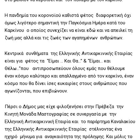
Η πανδημία του κορονοϊού καθιστά φέτος διαφορετική όχι
όμως λιγότερο σημαντική την Παγκόσμια Ημέρα κατά του
Καρκίνου ο οποίος συνεχίζει να είναι εδώ και να απειλεί τη
ζωή μας αλλά και τις ζωές των αγαπημένων ανθρώπων.
Κεντρικά συνθήματα της Ελληνικής Αντικαρκινικής Εταιρίας
είναι για φέτος τα “Είμαι … Και Θα…” & “Είμαι… και
Θέλω…”που αντιπροσωπεύουν όλους εμάς που θέλουμε
έναν κόσμο καλύτερο και απαλλαγμένο από τον καρκίνο, έναν
κόσμο που θα δίνει ίσες ευκαιρίες στους ανθρώπους που
αγωνίζονται, που επιβιώνουν.
Πέρσι ο Δήμος μας είχε φιλοξενήσει στην Πρέβεζα την
Κινητή Μονάδα Μαστογραφίας σε συνεργασία με την
Ελληνική Αντικαρκινική Εταιρία και το παράρτημα Καναλακίου
της Ελληνικής Αντικαρκινικής Εταιρίας στέλνοντας ένα
ηχηρό μήνυμα για αναγκαιότητα της πρόληψης. Και μόλις το