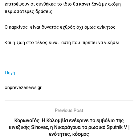
επιτρέψουν οι συνθήκες το ίδιο θα κάνει ξανά με ακόμη
περισσότερες δράσεις.
Ο καρκίνος είναι δυνατός εχθρός όχι όμως ανίκητος.
Και η ζωή στο τέλος είναι αυτή που πρέπει να νικήσει.
Πηγή
onprevezanews.gr
Previous Post
Κορωνοϊός: Η Κολομβία ενέκρινε το εμβόλιο της
κινεζικής Sinovac, η Νικαράγουα το ρωσικό Sputnik V |
ενότητες, κόσμος