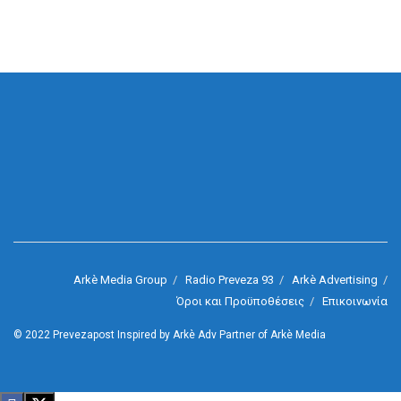
Arkè Media Group
Radio Preveza 93
Arkè Advertising
Όροι και Προϋποθέσεις
Επικοινωνία
© 2022
Prevezapost
Inspired by
Arkè Adv
Partner of
Arkè Media