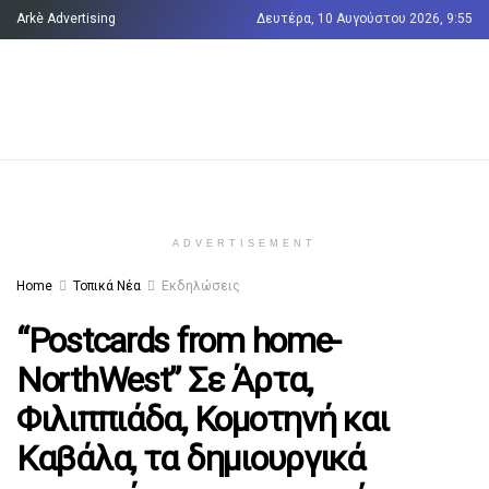
Arkè Advertising
Δευτέρα, 10 Αυγούστου 2026, 9:55
Όροι και Προϋποθέσεις
Επικοινωνία
ADVERTISEMENT
Home
Τοπικά Νέα
Εκδηλώσεις
“Postcards from home-
NorthWest” Σε Άρτα,
Φιλιππιάδα, Κομοτηνή και
Καβάλα, τα δημιουργικά