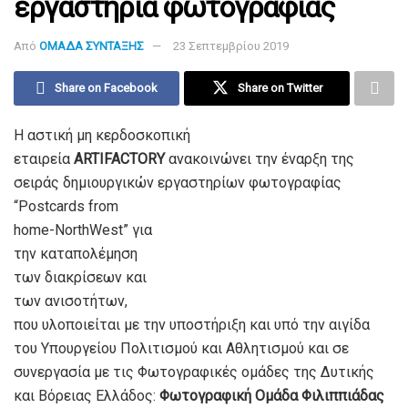
εργαστήρια φωτογραφίας
Από
ΟΜΑΔΑ ΣΥΝΤΑΞΗΣ
23 Σεπτεμβρίου 2019
Share on Facebook
Share on Twitter
Η αστική μη κερδοσκοπική
εταιρεία
ARTIFACTORY
ανακοινώνει την έναρξη της
σειράς δημιουργικών
εργαστηρίων φωτογραφίας
“Postcards from
home-NorthWest” για
την καταπολέμηση
των διακρίσεων και
των ανισοτήτων,
που υλοποιείται με την υποστήριξη και υπό την αιγίδα
του Υπουργείου Πολιτισμού και Αθλητισμού και σε
συνεργασία με τις Φωτογραφικές ομάδες της Δυτικής
και Βόρειας Ελλάδος:
Φωτογραφική Ομάδα Φιλιππιάδας