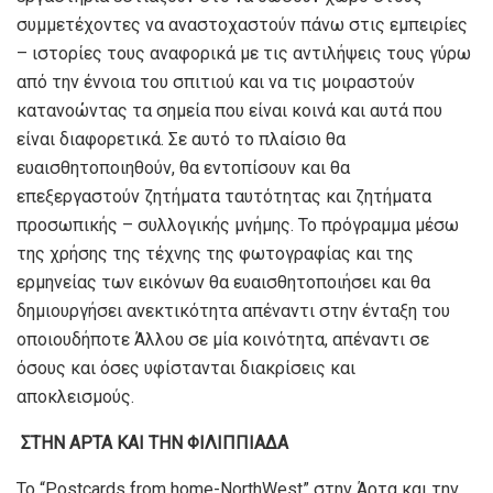
συμμετέχοντες να αναστοχαστούν πάνω στις εμπειρίες
– ιστορίες τους αναφορικά με τις αντιλήψεις τους γύρω
από την έννοια του σπιτιού και να τις μοιραστούν
κατανοώντας τα σημεία που είναι κοινά και αυτά που
είναι διαφορετικά. Σε αυτό το πλαίσιο θα
ευαισθητοποιηθούν, θα εντοπίσουν και θα
επεξεργαστούν ζητήματα ταυτότητας και ζητήματα
προσωπικής – συλλογικής μνήμης. Το πρόγραμμα μέσω
της χρήσης της τέχνης της φωτογραφίας και της
ερμηνείας των εικόνων θα ευαισθητοποιήσει και θα
δημιουργήσει ανεκτικότητα απέναντι στην ένταξη του
οποιουδήποτε Άλλου σε μία κοινότητα, απέναντι σε
όσους και όσες υφίστανται διακρίσεις και
αποκλεισμούς.
ΣΤΗΝ ΑΡΤΑ ΚΑΙ ΤΗΝ ΦΙΛΙΠΠΙΑΔΑ
Το “Postcards from home-NorthWest” στην Άρτα και την