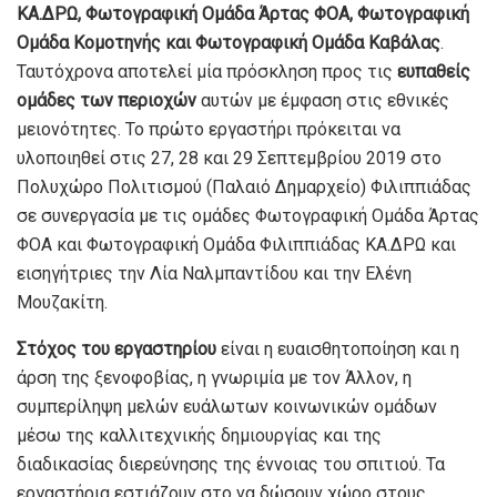
ΚΑ.ΔΡΩ, Φωτογραφική Ομάδα Άρτας ΦΟΑ, Φωτογραφική
Ομάδα Κομοτηνής και Φωτογραφική Ομάδα Καβάλας
.
Ταυτόχρονα αποτελεί μία πρόσκληση προς τις
ευπαθείς
ομάδες των περιοχών
αυτών με έμφαση στις εθνικές
μειονότητες. Το πρώτο εργαστήρι πρόκειται να
υλοποιηθεί στις 27, 28 και 29 Σεπτεμβρίου 2019 στο
Πολυχώρο Πολιτισμού (Παλαιό Δημαρχείο) Φιλιππιάδας
σε συνεργασία με τις ομάδες Φωτογραφική Ομάδα Άρτας
ΦΟΑ και Φωτογραφική Ομάδα Φιλιππιάδας ΚΑ.ΔΡΩ και
εισηγήτριες την Λία Ναλμπαντίδου και την Ελένη
Μουζακίτη.
Στόχος του εργαστηρίου
είναι η ευαισθητοποίηση και η
άρση της ξενοφοβίας, η γνωριμία με τον Άλλον, η
συμπερίληψη μελών ευάλωτων κοινωνικών ομάδων
μέσω της καλλιτεχνικής δημιουργίας και της
διαδικασίας διερεύνησης της έννοιας του σπιτιού. Τα
εργαστήρια εστιάζουν στο να δώσουν χώρο στους