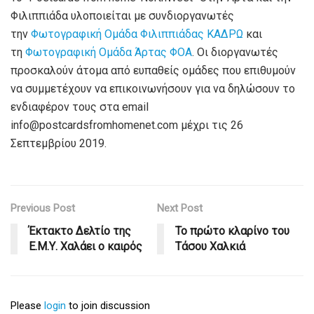
Φιλιππιάδα υλοποιείται με συνδιοργανωτές
την
Φωτογραφική Ομάδα Φιλιππιάδας ΚΑΔΡΩ
και
τη
Φωτογραφική Ομάδα Άρτας ΦΟΑ
. Οι διοργανωτές
προσκαλούν άτομα από ευπαθείς ομάδες που επιθυμούν
να συμμετέχουν να επικοινωνήσουν για να δηλώσουν το
ενδιαφέρον τους στα email
info@postcardsfromhomenet.com μέχρι τις 26
Σεπτεμβρίου 2019.
Previous Post
Next Post
Έκτακτο Δελτίο της
Το πρώτο κλαρίνο του
Ε.Μ.Υ. Χαλάει ο καιρός
Τάσου Χαλκιά
Please
login
to join discussion