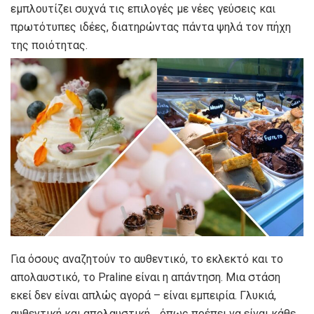
εμπλουτίζει συχνά τις επιλογές με νέες γεύσεις και
πρωτότυπες ιδέες, διατηρώντας πάντα ψηλά τον πήχη
της ποιότητας.
Για όσους αναζητούν το αυθεντικό, το εκλεκτό και το
απολαυστικό, το Praline είναι η απάντηση. Μια στάση
εκεί δεν είναι απλώς αγορά – είναι εμπειρία. Γλυκιά,
αυθεντική και απολαυστική… όπως πρέπει να είναι κάθε