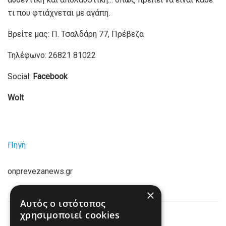
τι που φτιάχνεται με αγάπη.
Βρείτε μας: Π. Τσαλδάρη 77, Πρέβεζα
Τηλέφωνο: 26821 81022
Social:
Facebook
Wolt
Πηγή
onprevezanews.gr
×
Αυτός ο ιστότοπος
χρησιμοποιεί cookies
Previous Post