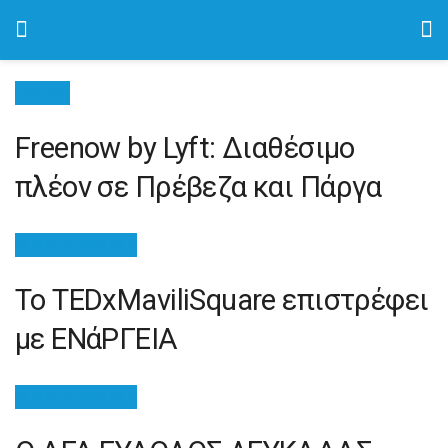
ΕΛΛΑΔΑ
Freenow by Lyft: Διαθέσιμο
πλέον σε Πρέβεζα και Πάργα
ΠΕΡΙΦΕΡΕΙΑΚΆ ΝΈΑ
Το TEDxMaviliSquare επιστρέφει
με ΕΝάΡΓΕΙΑ
ΠΕΡΙΦΕΡΕΙΑΚΆ ΝΈΑ