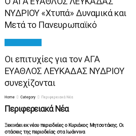
Ο ΑΓΑ ΕΥΑΘΛΟΣ ΛΕΥΚΑΔΑΣ
ΝΥΔΡΙΟΥ «Χτυπά» Δυναμικά και
Μετά το Πανευρωπαϊκό
ΠΕΡΙΦΕΡΕΙΑΚΆ ΝΈΑ
Οι επιτυχίες για τον ΑΓΑ
ΕΥΑΘΛΟΣ ΛΕΥΚΑΔΑΣ ΝΥΔΡΙΟΥ
συνεχίζονται
Home
Category
Περιφερειακά Νέα
Περιφερειακά Νέα
Ξεκινάει εκ νέου περιοδείες ο Κυριάκος Μητσοτάκης. Οι
ΠΕΡΙΦΕΡΕΙΑΚΆ ΝΈΑ
στάσεις της περιοδείας στα Ιωάννινα