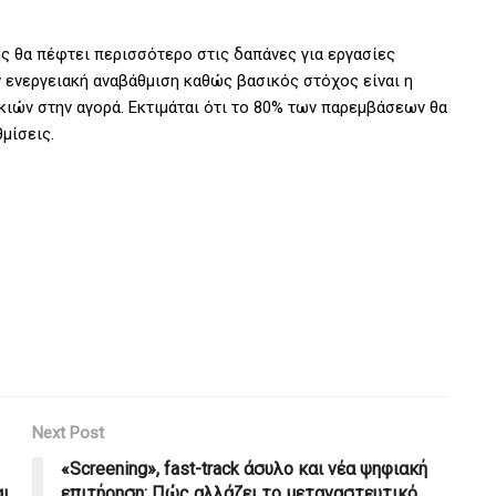
ς θα πέφτει περισσότερο στις δαπάνες για εργασίες
ν ενεργειακή αναβάθμιση καθώς βασικός στόχος είναι η
ιών στην αγορά. Εκτιμάται ότι το 80% των παρεμβάσεων θα
μίσεις.
Next Post
«Screening», fast-track άσυλο και νέα ψηφιακή
αι
επιτήρηση: Πώς αλλάζει το μεταναστευτικό