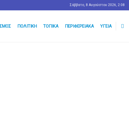
Σάββατο, 8 Αυγούστου 2026, 2:08
ΣΜΟΣ
ΠΟΛΙΤΙΚΉ
ΤΟΠΙΚΆ
ΠΕΡΙΦΕΡΕΙΑΚΆ
ΥΓΕΊΑ