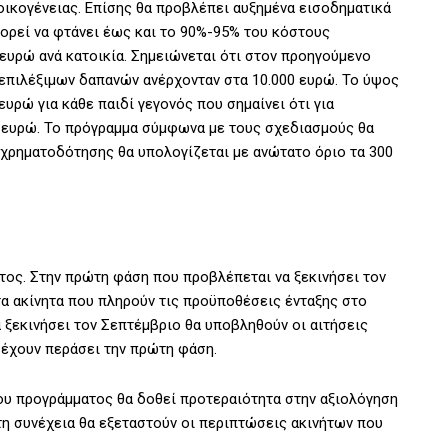
 οικογένειας. Επίσης θα προβλέπει αυξημένα εισοδηματικά
μπορεί να φτάνει έως και το 90%-95% του κόστους
ευρώ ανά κατοικία. Σημειώνεται ότι στον προηγούμενο
επιλέξιμων δαπανών ανέρχονταν στα 10.000 ευρώ. Το ύψος
υρώ για κάθε παιδί γεγονός που σημαίνει ότι για
00 ευρώ. Το πρόγραμμα σύμφωνα με τους σχεδιασμούς θα
 χρηματοδότησης θα υπολογίζεται με ανώτατο όριο τα 300
τος. Στην πρώτη φάση που προβλέπεται να ξεκινήσει τον
 τα ακίνητα που πληρούν τις προϋποθέσεις ένταξης στο
α ξεκινήσει τον Σεπτέμβριο θα υποβληθούν οι αιτήσεις
 έχουν περάσει την πρώτη φάση.
υ προγράμματος θα δοθεί προτεραιότητα στην αξιολόγηση
τη συνέχεια θα εξεταστούν οι περιπτώσεις ακινήτων που