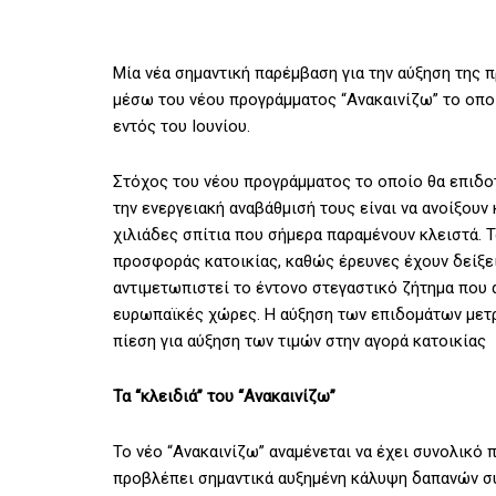
Μία νέα σημαντική παρέμβαση για την αύξηση της 
μέσω του νέου προγράμματος “Ανακαινίζω” το οποί
εντός του Ιουνίου.
Στόχος του νέου προγράμματος το οποίο θα επιδοτ
την ενεργειακή αναβάθμισή τους είναι να ανοίξου
χιλιάδες σπίτια που σήμερα παραμένουν κλειστά. 
προσφοράς κατοικίας, καθώς έρευνες έχουν δείξει
αντιμετωπιστεί το έντονο στεγαστικό ζήτημα που 
ευρωπαϊκές χώρες. Η αύξηση των επιδομάτων μετριά
πίεση για αύξηση των τιμών στην αγορά κατοικίας
Τα “κλειδιά” του “Ανακαινίζω”
Το νέο “Ανακαινίζω” αναμένεται να έχει συνολικό
προβλέπει σημαντικά αυξημένη κάλυψη δαπανών συ