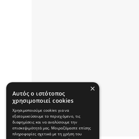
×
Αυτός ο ιστότοπος
χρησιμοποιεί cookies
Χρησιμοποιούμε cookies για να
εξατομικεύσουμε το περιεχόμενο, τις
διαφημίσεις και να αναλύσουμε την
επισκεψιμότητά μας. Μοιραζόμαστε επίσης
πληροφορίες σχετικά με τη χρήση του