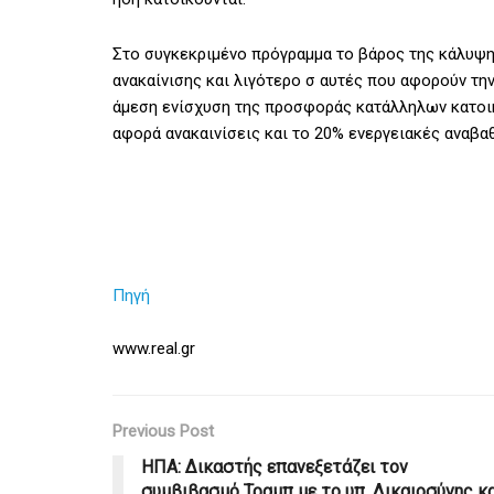
Στο συγκεκριμένο πρόγραμμα το βάρος της κάλυψη
ανακαίνισης και λιγότερο σ αυτές που αφορούν τη
άμεση ενίσχυση της προσφοράς κατάλληλων κατοικ
αφορά ανακαινίσεις και το 20% ενεργειακές αναβαθ
Πηγή
www.real.gr
Previous Post
ΗΠΑ: Δικαστής επανεξετάζει τον
συμβιβασμό Τραμπ με το υπ. Δικαιοσύνης κ