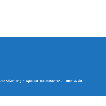
rkè Advertising
Όροι και Προϋποθέσεις
Επικοινωνία