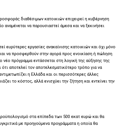
προσφοράς διαθέσιμων κατοικιών επιχειρεί η κυβέρνηση
ο αναμένεται να παρουσιαστεί άμεσα και να ξεκινήσει
εί ευρύτερες εργασίες ανακαίνισης κατοικιών και όχι μόνο
ν και να προσφερθούν στην αγορά προς ενοικίαση ή πώληση
Το νέο πρόγραμμα εντάσσεται στη λογική της αύξησης της
 ότι αποτελεί τον αποτελεσματικότερο τρόπο για να
αντιμετωπίζει η Ελλάδα και οι περισσότερες άλλες
ζει το κόστος, αλλά ενισχύει την ζήτηση και εντείνει την
 προϋπολογισμό στα επίπεδα των 500 εκατ ευρώ και θα
γκριτικά με προηγούμενα προγράμματα η οποία θα