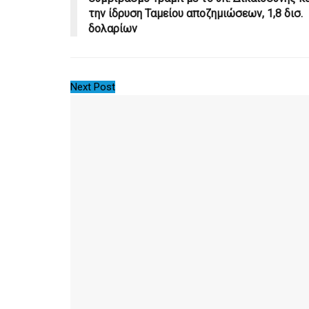
την ίδρυση Ταμείου αποζημιώσεων, 1,8 δισ.
δολαρίων
Next Post