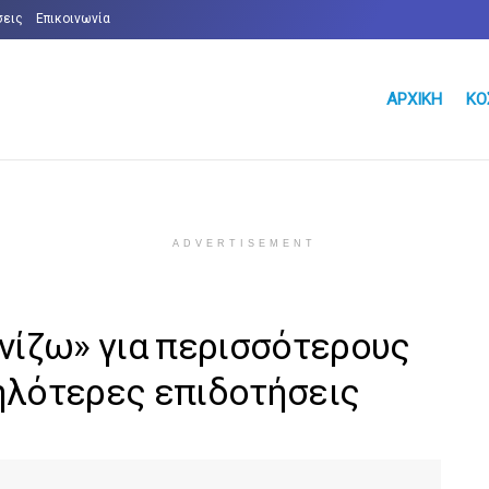
σεις
Επικοινωνία
ΑΡΧΙΚΉ
ΚΌ
ADVERTISEMENT
ινίζω» για περισσότερους
ηλότερες επιδοτήσεις