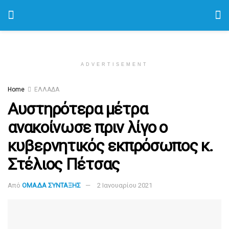
ADVERTISEMENT
Home
ΕΛΛΑΔΑ
Αυστηρότερα μέτρα
ανακοίνωσε πριν λίγο ο
κυβερνητικός εκπρόσωπος κ.
Στέλιος Πέτσας
Από
ΟΜΑΔΑ ΣΥΝΤΑΞΗΣ
2 Ιανουαρίου 2021