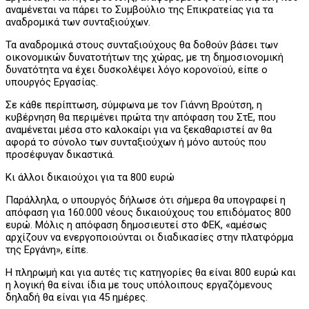
αναμένεται να πάρει το Συμβούλιο της Επικρατείας για τα
αναδρομικά των συνταξιούχων.
Τα αναδρομικά στους συνταξιούχους θα δοθούν βάσει των
οικονομικών δυνατοτήτων της χώρας, με τη δημοσιονομική
δυνατότητα να έχει δυσκολέψει λόγο κορονοϊού, είπε ο
υπουργός Εργασίας.
Σε κάθε περίπτωση, σύμφωνα με τον Γιάννη Βρούτση, η
κυβέρνηση θα περιμένει πρώτα την απόφαση του ΣτΕ, που
αναμένεται μέσα στο καλοκαίρι για να ξεκαθαριστεί αν θα
αφορά το σύνολο των συνταξιούχων ή μόνο αυτούς που
προσέφυγαν δικαστικά.
Κι άλλοι δικαιούχοι για τα 800 ευρώ
Παράλληλα, ο υπουργός δήλωσε ότι σήμερα θα υπογραφεί η
απόφαση για 160.000 νέους δικαιούχους του επιδόματος 800
ευρώ. Μόλις η απόφαση δημοσιευτεί στο ΦΕΚ, «αμέσως
αρχίζουν να ενεργοποιούνται οι διαδικασίες στην πλατφόρμα
της Εργάνη», είπε.
Η πληρωμή και για αυτές τις κατηγορίες θα είναι 800 ευρώ και
η λογική θα είναι ίδια με τους υπόλοιπους εργαζόμενους
δηλαδή θα είναι για 45 ημέρες.