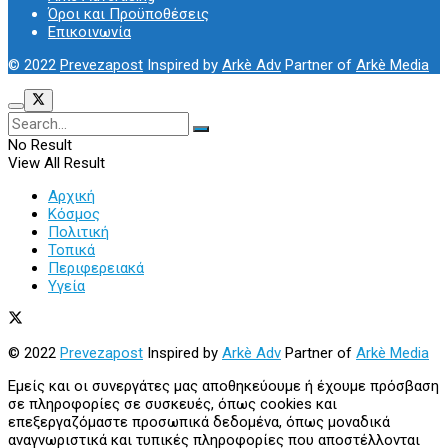
Όροι και Προϋποθέσεις
Επικοινωνία
© 2022
Prevezapost
Inspired by
Arkè Adv
Partner of
Arkè Media
No Result
View All Result
Αρχική
Κόσμος
Πολιτική
Τοπικά
Περιφερειακά
Υγεία
© 2022
Prevezapost
Inspired by
Arkè Adv
Partner of
Arkè Media
Εμείς και οι συνεργάτες μας αποθηκεύουμε ή έχουμε πρόσβαση
σε πληροφορίες σε συσκευές, όπως cookies και
επεξεργαζόμαστε προσωπικά δεδομένα, όπως μοναδικά
αναγνωριστικά και τυπικές πληροφορίες που αποστέλλονται