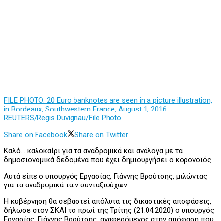
FILE PHOTO: 20 Euro banknotes are seen in a picture illustration,
in Bordeaux, Southwestern France, August 1, 2016.
REUTERS/Regis Duvignau/File Photo
Share on Facebook
Share on Twitter
Καλό… καλοκαίρι για τα αναδρομικά και ανάλογα με τα
δημοσιονομικά δεδομένα που έχει δημιουργήσει ο κορονοϊός.
Αυτά είπε ο υπουργός Εργασίας, Γιάννης Βρούτσης, μιλώντας
για τα αναδρομικά των συνταξιούχων.
Η κυβέρνηση θα σεβαστεί απόλυτα τις δικαστικές αποφάσεις,
δήλωσε στον ΣΚΑΙ το πρωί της Τρίτης (21.04.2020) ο υπουργός
Εργασίας, Γιάννης Βρούτσης, αναφερόμενος στην απόφαση που