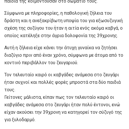
παιδιά της κοιμόντουσαν στο δωμάτιό τους.
Σύμφωνα με πληροφορίες, η παθολογική ζήλεια του
δράστη και η ανεξακρίβωτη υποψία του για εξωσυζυγική
σχέση της συζύγου του ήταν η αιτία ενός ακόμα καβγά, ο
οποίος κατέληξε στην άγρια δολοφονία της 39χρονης.
Αυτή η ζήλεια είχε κάνει την άτυχη γυναίκα να ζητήσει
διαζύγιο πριν από έναν χρόνο, σύμφωνα με άτομα από το
κοντινό περιβάλλον του ζευγαριού.
Τον τελευταίο καιρό οι καβγάδες ανάμεσα στο ζευγάρι
ήταν συχνοί και πολλές φορές μπροστά στα δύο παιδιά
τους.
Γείτονες μάλιστα, είπαν πως τον τελευταίο καιρό οι
καβγάδες ανάμεσα στο ζευγάρι ήταν πολύ έντονοι, ενώ
είχαν ακούσει την 39χρονη να κατηγορεί τον σύζυγό της
για ξυλοδαρμό.