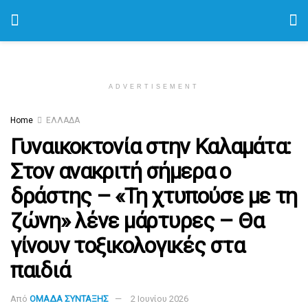
ADVERTISEMENT
Home
ΕΛΛΑΔΑ
Γυναικοκτονία στην Καλαμάτα:
Στον ανακριτή σήμερα ο
δράστης – «Τη χτυπούσε με τη
ζώνη» λένε μάρτυρες – Θα
γίνουν τοξικολογικές στα
παιδιά
Από
ΟΜΑΔΑ ΣΥΝΤΑΞΗΣ
2 Ιουνίου 2026