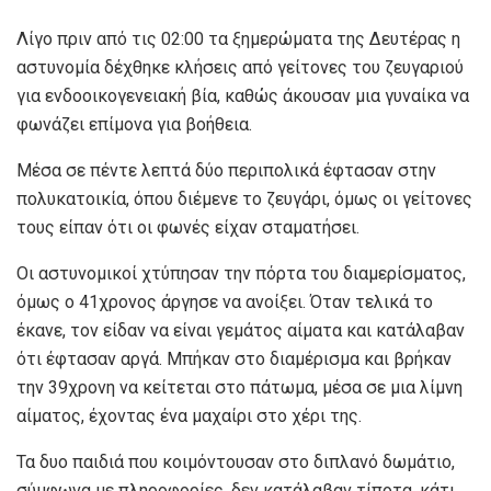
Λίγο πριν από τις 02:00 τα ξημερώματα της Δευτέρας η
αστυνομία δέχθηκε κλήσεις από γείτονες του ζευγαριού
για ενδοοικογενειακή βία, καθώς άκουσαν μια γυναίκα να
φωνάζει επίμονα για βοήθεια.
Μέσα σε πέντε λεπτά δύο περιπολικά έφτασαν στην
πολυκατοικία, όπου διέμενε το ζευγάρι, όμως οι γείτονες
τους είπαν ότι οι φωνές είχαν σταματήσει.
Οι αστυνομικοί χτύπησαν την πόρτα του διαμερίσματος,
όμως ο 41χρονος άργησε να ανοίξει. Όταν τελικά το
έκανε, τον είδαν να είναι γεμάτος αίματα και κατάλαβαν
ότι έφτασαν αργά. Μπήκαν στο διαμέρισμα και βρήκαν
την 39χρονη να κείτεται στο πάτωμα, μέσα σε μια λίμνη
αίματος, έχοντας ένα μαχαίρι στο χέρι της.
Τα δυο παιδιά που κοιμόντουσαν στο διπλανό δωμάτιο,
σύμφωνα με πληροφορίες, δεν κατάλαβαν τίποτα, κάτι