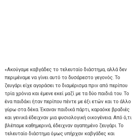
«Ακούγαμε καβγάδες το τελευταίο διάστημα, αλλά δεν
περιμέναμε να γίνει αυτό το δυσάρεστο γεγονός. Το
ζευγάρι είχε αγοράσει το διαμέρισμα πριν από περίπου
τρία χρόνια και έμενε εκεί μαζί με τα δύο παιδιά του. Το
ένα παιδάκι ήταν περίπου πέντε με έξι ετών και το άλλο
γύρω στα δέκα. Έκαναν παιδικά πάρτι, καραόκε βραδιές
και γενικά έδειχναν μια φυσιολογική οικογένεια. Από ό,τι
βλέπαμε καθημερινά, έδειχναν αγαπημένο ζευγάρι. Το
τελευταίο διάστημα όμως υπήρχαν καβγάδες και