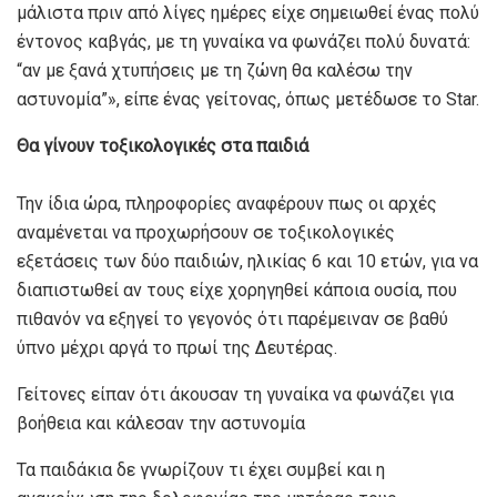
μάλιστα πριν από λίγες ημέρες είχε σημειωθεί ένας πολύ
έντονος καβγάς, με τη γυναίκα να φωνάζει πολύ δυνατά:
“αν με ξανά χτυπήσεις με τη ζώνη θα καλέσω την
αστυνομία”», είπε ένας γείτονας, όπως μετέδωσε το Star.
Θα γίνουν τοξικολογικές στα παιδιά
Την ίδια ώρα, πληροφορίες αναφέρουν πως οι αρχές
αναμένεται να προχωρήσουν σε τοξικολογικές
εξετάσεις των δύο παιδιών, ηλικίας 6 και 10 ετών, για να
διαπιστωθεί αν τους είχε χορηγηθεί κάποια ουσία, που
πιθανόν να εξηγεί το γεγονός ότι παρέμειναν σε βαθύ
ύπνο μέχρι αργά το πρωί της Δευτέρας.
Γείτονες είπαν ότι άκουσαν τη γυναίκα να φωνάζει για
βοήθεια και κάλεσαν την αστυνομία
Τα παιδάκια δε γνωρίζουν τι έχει συμβεί και η