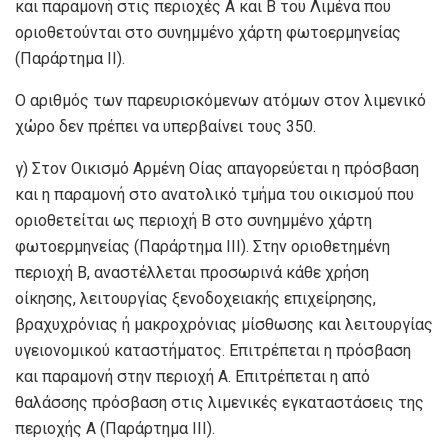
και παραμονή στις περιοχές Α και Β του Λιμένα που
οριοθετούνται στο συνημμένο χάρτη φωτοερμηνείας
(Παράρτημα ΙΙ).
Ο αριθμός των παρευρισκόμενων ατόμων στον λιμενικό
χώρο δεν πρέπει να υπερβαίνει τους 350.
γ) Στον Οικισμό Αρμένη Οίας απαγορεύεται η πρόσβαση
και η παραμονή στο ανατολικό τμήμα του οικισμού που
οριοθετείται ως περιοχή Β στο συνημμένο χάρτη
φωτοερμηνείας (Παράρτημα ΙΙΙ). Στην οριοθετημένη
περιοχή Β, αναστέλλεται προσωρινά κάθε χρήση
οίκησης, λειτουργίας ξενοδοχειακής επιχείρησης,
βραχυχρόνιας ή μακροχρόνιας μίσθωσης και λειτουργίας
υγειονομικού καταστήματος. Επιτρέπεται η πρόσβαση
και παραμονή στην περιοχή Α. Επιτρέπεται η από
θαλάσσης πρόσβαση στις λιμενικές εγκαταστάσεις της
περιοχής Α (Παράρτημα ΙΙΙ).