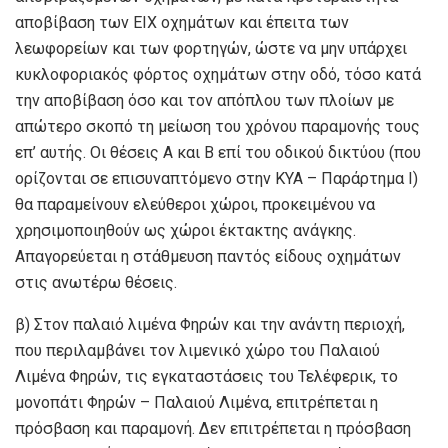
αποβίβαση των ΕΙΧ οχημάτων και έπειτα των
λεωφορείων και των φορτηγών, ώστε να μην υπάρχει
κυκλοφοριακός φόρτος οχημάτων στην οδό, τόσο κατά
την αποβίβαση όσο και τον απόπλου των πλοίων με
απώτερο σκοπό τη μείωση του χρόνου παραμονής τους
επ’ αυτής. Οι θέσεις Α και Β επί του οδικού δικτύου (που
ορίζονται σε επισυναπτόμενο στην ΚΥΑ – Παράρτημα Ι)
θα παραμείνουν ελεύθεροι χώροι, προκειμένου να
χρησιμοποιηθούν ως χώροι έκτακτης ανάγκης.
Απαγορεύεται η στάθμευση παντός είδους οχημάτων
στις ανωτέρω θέσεις.
β) Στον παλαιό λιμένα Φηρών και την ανάντη περιοχή,
που περιλαμβάνει τον λιμενικό χώρο του Παλαιού
Λιμένα Φηρών, τις εγκαταστάσεις του Τελέφερικ, το
μονοπάτι Φηρών – Παλαιού Λιμένα, επιτρέπεται η
πρόσβαση και παραμονή. Δεν επιτρέπεται η πρόσβαση