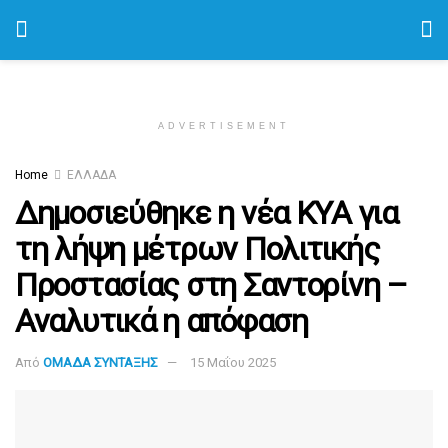
ADVERTISEMENT
Home
ΕΛΛΑΔΑ
Δημοσιεύθηκε η νέα ΚYA για
τη λήψη μέτρων Πολιτικής
Προστασίας στη Σαντορίνη –
Αναλυτικά η απόφαση
Από
ΟΜΑΔΑ ΣΥΝΤΑΞΗΣ
15 Μαΐου 2025