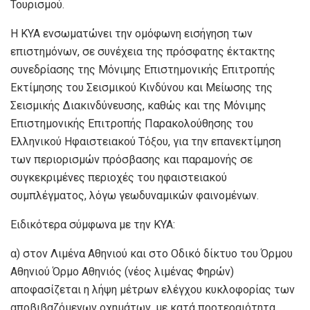
Τουρισμού.
Η ΚΥΑ ενσωματώνει την ομόφωνη εισήγηση των
επιστημόνων, σε συνέχεια της πρόσφατης έκτακτης
συνεδρίασης της Μόνιμης Επιστημονικής Επιτροπής
Εκτίμησης του Σεισμικού Κινδύνου και Μείωσης της
Σεισμικής Διακινδύνευσης, καθώς και της Μόνιμης
Επιστημονικής Επιτροπής Παρακολούθησης του
Ελληνικού Ηφαιστειακού Τόξου, για την επανεκτίμηση
των περιορισμών πρόσβασης και παραμονής σε
συγκεκριμένες περιοχές του ηφαιστειακού
συμπλέγματος, λόγω γεωδυναμικών φαινομένων.
Ειδικότερα σύμφωνα με την ΚΥΑ:
α) στον Λιμένα Αθηνιού και στο Οδικό δίκτυο του Όρμου
Αθηνιού Όρμο Αθηνιός (νέος λιμένας Φηρών)
αποφασίζεται η λήψη μέτρων ελέγχου κυκλοφορίας των
αποβιβαζόμενων οχημάτων, με κατά προτεραιότητα