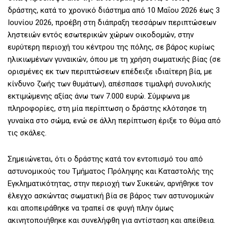
δράστης, κατά το χρονικό διάστημα από 10 Μαΐου 2026 έως 3
Ιουνίου 2026, προέβη στη διάπραξη τεσσάρων περιπτώσεων
ληστειών εντός εσωτερικών χώρων οικοδομών, στην
ευρύτερη περιοχή του κέντρου της πόλης, σε βάρος κυρίως
ηλικιωμένων γυναικών, όπου με τη χρήση σωματικής βίας (σε
ορισμένες εκ των περιπτώσεων επέδειξε ιδιαίτερη βία, με
κίνδυνο ζωής των θυμάτων), απέσπασε τιμαλφή συνολικής
εκτιμώμενης αξίας άνω των 7.000 ευρώ. Σύμφωνα με
πληροφορίες, στη μία περίπτωση ο δράστης κλότσησε τη
γυναίκα στο σώμα, ενώ σε άλλη περίπτωση έριξε το θύμα από
τις σκάλες.
Σημειώνεται, ότι ο δράστης κατά τον εντοπισμό του από
αστυνομικούς του Τμήματος Πρόληψης και Καταστολής της
Εγκληματικότητας, στην περιοχή των Συκεών, αρνήθηκε τον
έλεγχο ασκώντας σωματική βία σε βάρος των αστυνομικών
και αποπειράθηκε να τραπεί σε φυγή πλην όμως
ακινητοποιήθηκε και συνελήφθη για αντίσταση και απείθεια.