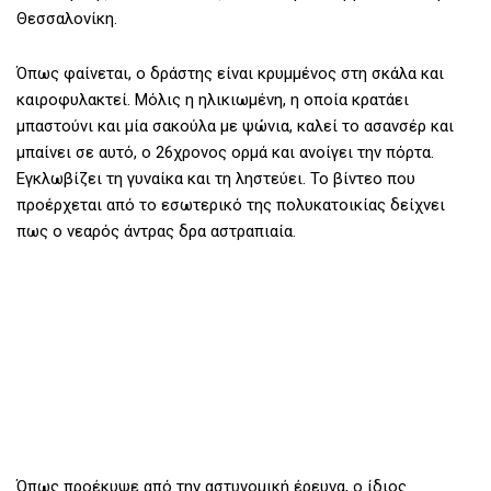
Θεσσαλονίκη.
Όπως φαίνεται, ο δράστης είναι κρυμμένος στη σκάλα και
καιροφυλακτεί. Μόλις η ηλικιωμένη, η οποία κρατάει
μπαστούνι και μία σακούλα με ψώνια, καλεί το ασανσέρ και
μπαίνει σε αυτό, ο 26χρονος ορμά και ανοίγει την πόρτα.
Εγκλωβίζει τη γυναίκα και τη ληστεύει. Το βίντεο που
προέρχεται από το εσωτερικό της πολυκατοικίας δείχνει
πως ο νεαρός άντρας δρα αστραπιαία.
Όπως προέκυψε από την αστυνομική έρευνα, ο ίδιος