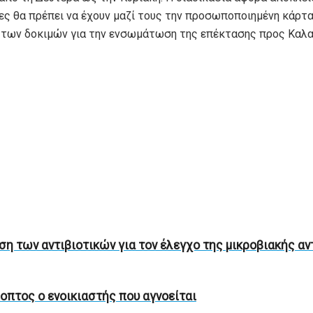
τες θα πρέπει να έχουν μαζί τους την προσωποποιημένη κάρτα
 των δοκιμών για την ενσωμάτωση της επέκτασης προς Καλα
ση των αντιβιοτικών για τον έλεγχο της μικροβιακής α
οπτος ο ενοικιαστής που αγνοείται