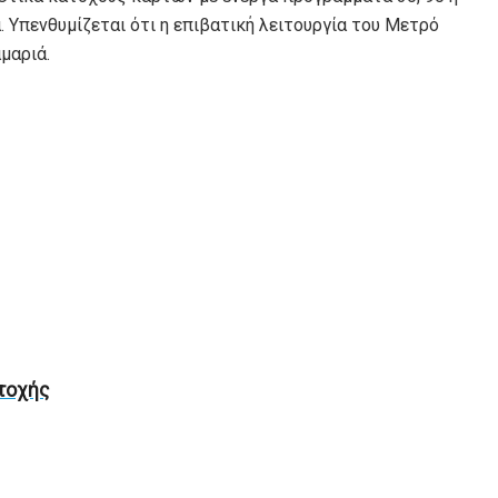
. Υπενθυμίζεται ότι η επιβατική λειτουργία του Μετρό
μαριά.
ντοχής