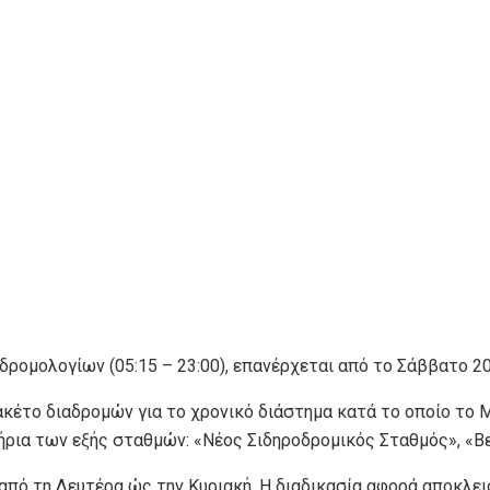
 δρομολογίων (05:15 – 23:00), επανέρχεται από το Σάββατο 2
ακέτο διαδρομών για το χρονικό διάστημα κατά το οποίο το Μ
ρια των εξής σταθμών: «Νέος Σιδηροδρομικός Σταθμός», «Βεν
, από τη Δευτέρα ώς την Κυριακή. Η διαδικασία αφορά αποκλε