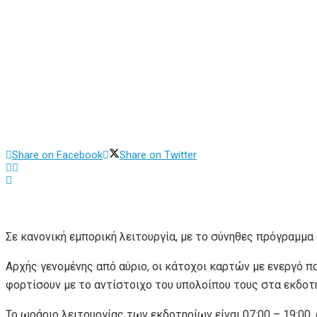
Share on Facebook
Share on Twitter
Σε κανονική εμπορική λειτουργία, με το σύνηθες πρόγραμμα
Αρχής γενομένης από αύριο, οι κάτοχοι καρτών με ενεργό π
φορτίσουν με το αντίστοιχο του υπολοίπου τους στα εκδοτή
Το ωράριο λειτουργίας των εκδοτηρίων είναι 07:00 – 19:00