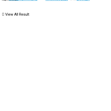
View All Result