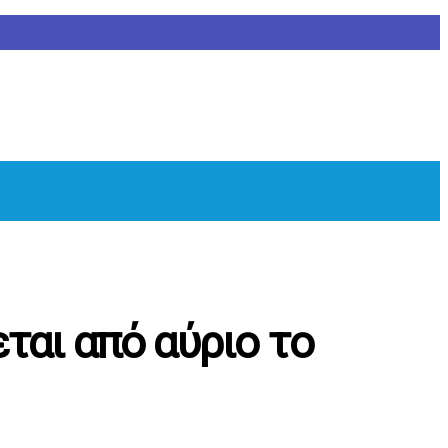
ται από αύριο το