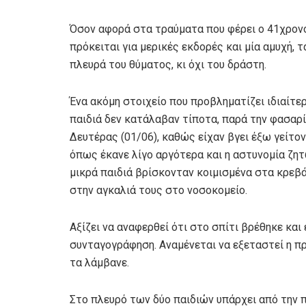
Όσον αφορά στα τραύματα που φέρει ο 41χρονο
πρόκειται για μερικές εκδορές και μία αμυχή,
πλευρά του θύματος, κι όχι του δράστη.
Ένα ακόμη στοιχείο που προβληματίζει ιδιαίτερ
παιδιά δεν κατάλαβαν τίποτα, παρά την φασαρ
Δευτέρας (01/06), καθώς είχαν βγει έξω γείτο
όπως έκανε λίγο αργότερα και η αστυνομία ζητ
μικρά παιδιά βρίσκονταν κοιμισμένα στα κρεβά
στην αγκαλιά τους στο νοσοκομείο.
Αξίζει να αναφερθεί ότι στο σπίτι βρέθηκε και 
συνταγογράφηση. Αναμένεται να εξεταστεί η π
τα λάμβανε.
Στο πλευρό των δύο παιδιών υπάρχει από την 