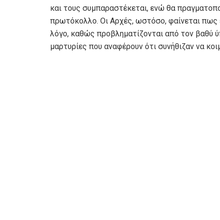
και τους συμπαραστέκεται, ενώ θα πραγματοπο
πρωτόκολλο. Οι Αρχές, ωστόσο, φαίνεται πως 
λόγο, καθώς προβληματίζονται από τον βαθύ ύπ
μαρτυρίες που αναφέρουν ότι συνήθιζαν να κοι