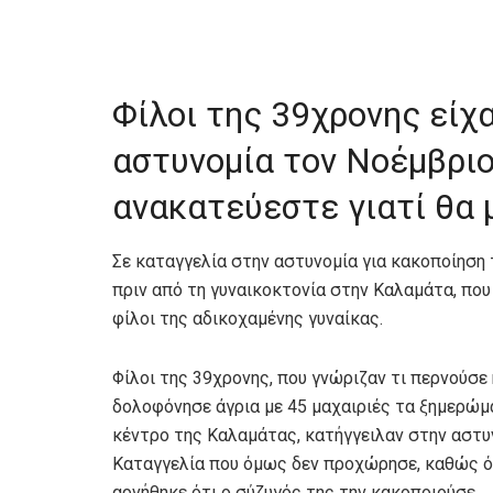
Φίλοι της 39χρονης είχ
αστυνομία τον Νοέμβριο
ανακατεύεστε γιατί θα 
Σε καταγγελία στην αστυνομία για κακοποίηση 
πριν από τη γυναικοκτονία στην Καλαμάτα, που
φίλοι της αδικοχαμένης γυναίκας.
Φίλοι της 39χρονης, που γνώριζαν τι περνούσε 
δολοφόνησε άγρια με 45 μαχαιριές τα ξημερώμα
κέντρο της Καλαμάτας, κατήγγειλαν στην αστυ
Καταγγελία που όμως δεν προχώρησε, καθώς ότ
αρνήθηκε ότι ο σύζυγός της την κακοποιούσε.