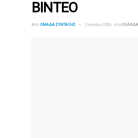
ΒΙΝΤΕΟ
Από
ΟΜΑΔΑ ΣΥΝΤΑΞΗΣ
2 Ιουνίου 2026
στα
ΕΛΛΑΔ