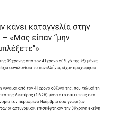
αν κάνει καταγγελία στην
 – «Μας είπαν “μην
μπλέξετε”»
της 39χρονης από τον 41χρονο σύζυγό της έξι μήνες
 έχει συγκλονίσει το πανελλήνιο, είχαν προχωρήσει
η γυναίκα από τον 41χρονο σύζυγό της, που τελικά τη
τα της Δευτέρας (1.6.26) μέσα στο σπίτι τους στο
νομία τον περασμένο Νοέμβριο όσα γνώριζαν.
αν οι αστυνομικοί επισκέφτηκαν την 39χρονη εκείνη