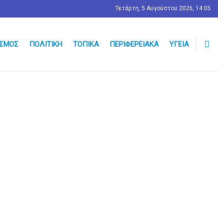
Τετάρτη, 5 Αυγούστου 2026, 14:05
ΣΜΟΣ
ΠΟΛΙΤΙΚΉ
ΤΟΠΙΚΆ
ΠΕΡΙΦΕΡΕΙΑΚΆ
ΥΓΕΊΑ