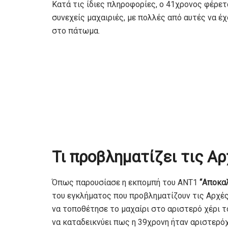
Κατά τις ίδιες πληροφορίες, ο 41χρονος φέρετ
συνεχείς μαχαιριές, με πολλές από αυτές να έ
στο πάτωμα.
Τι προβληματίζει τις Α
Όπως παρουσίασε η εκπομπή του ΑΝΤ1
“Αποκα
του εγκλήματος που προβληματίζουν τις Αρχές.
να τοποθέτησε το μαχαίρι στο αριστερό χέρι τ
να καταδεικνύει πως η 39χρονη ήταν αριστερόχ