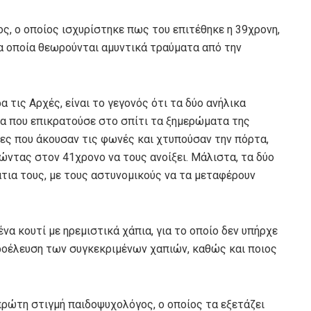
ς, ο οποίος ισχυρίστηκε πως του επιτέθηκε η 39χρονη,
 τα οποία θεωρούνται αμυντικά τραύματα από την
α τις Αρχές, είναι το γεγονός ότι τα δύο ανήλικα
ία που επικρατούσε στο σπίτι τα ξημερώματα της
νες που άκουσαν τις φωνές και χτυπούσαν την πόρτα,
ώντας στον 41χρονο να τους ανοίξει. Μάλιστα, τα δύο
τια τους, με τους αστυνομικούς να τα μεταφέρουν
ένα κουτί με ηρεμιστικά χάπια, για το οποίο δεν υπήρχε
ροέλευση των συγκεκριμένων χαπιών, καθώς και ποιος
πρώτη στιγμή παιδοψυχολόγος, ο οποίος τα εξετάζει