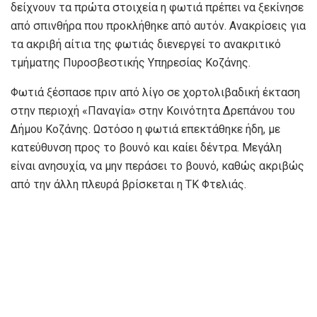
δείχνουν τα πρώτα στοιχεία η φωτιά πρέπει να ξεκίνησε
από σπινθήρα που προκλήθηκε από αυτόν. Ανακρίσεις για
τα ακριβή αίτια της φωτιάς διενεργεί το ανακριτικό
τμήματης Πυροσβεστικής Υπηρεσίας Κοζάνης.
Φωτιά ξέσπασε πριν από λίγο σε χορτολιβαδική έκταση
στην περιοχή «Παναγία» στην Κοινότητα Δρεπάνου του
Δήμου Κοζάνης. Ωστόσο η φωτιά επεκτάθηκε ήδη, με
κατεύθυνση προς το βουνό και καίει δέντρα. Μεγάλη
είναι ανησυχία, να μην περάσει το βουνό, καθώς ακριβώς
από την άλλη πλευρά βρίσκεται η ΤΚ Φτελιάς.