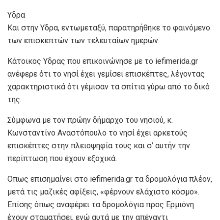
Υδρα
Και στην Υδρα, εντωμεταξύ, παρατηρήθηκε το φαινόμενο
των επισκεπτών των τελευταίων ημερών.
Κάτοικος Υδρας που επικοινώνησε με το iefimerida.gr
ανέφερε ότι το νησί έχει γεμίσει επισκέπτες, λέγοντας
χαρακτηριστικά ότι γέμισαν τα σπίτια γύρω από το δικό
της.
Σύμφωνα με τον πρώην δήμαρχο του νησιού, κ.
Κωνσταντίνο Αναστόπουλο το νησί έχει αρκετούς
επισκέπτες στην πλειοψηφία τους και σ’ αυτήν την
περίπτωση που έχουν εξοχικά.
Οπως επισημαίνει στο iefimerida.gr τα δρομολόγια πλέον,
μετά τις μαζικές αφίξεις, «φέρνουν ελάχιστο κόσμο».
Επίσης όπως αναφέρει τα δρομολόγια προς Ερμιόνη
έχουν σταματήσει, ενώ αυτά με την απέναντι