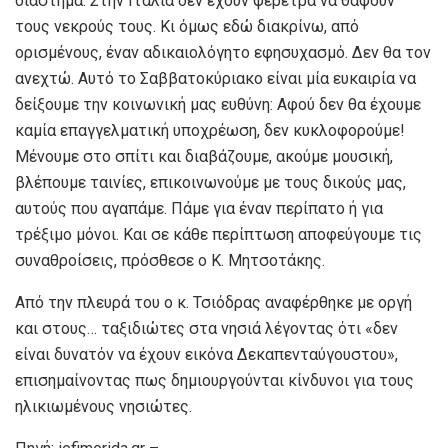
διάστημα. Στην Ιταλία δεν έχουν φέρετρα να θάψουν
τους νεκρούς τους. Κι όμως εδώ διακρίνω, από
ορισμένους, έναν αδικαιολόγητο εφησυχασμό. Δεν θα τον
ανεχτώ. Αυτό το Σαββατοκύριακο είναι μία ευκαιρία να
δείξουμε την κοινωνική μας ευθύνη: Αφού δεν θα έχουμε
καμία επαγγελματική υποχρέωση, δεν κυκλοφορούμε!
Μένουμε στο σπίτι και διαβάζουμε, ακούμε μουσική,
βλέπουμε ταινίες, επικοινωνούμε με τους δικούς μας,
αυτούς που αγαπάμε. Πάμε για έναν περίπατο ή για
τρέξιμο μόνοι. Και σε κάθε περίπτωση αποφεύγουμε τις
συναθροίσεις, πρόσθεσε ο Κ. Μητσοτάκης.
Από την πλευρά του ο κ. Τσιόδρας αναφέρθηκε με οργή
και στους… ταξιδιώτες στα νησιά λέγοντας ότι «δεν
είναι δυνατόν να έχουν εικόνα Δεκαπενταύγουστου»,
επισημαίνοντας πως δημιουργούνται κίνδυνοι για τους
ηλικιωμένους νησιώτες.