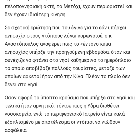
πελοποννησιακή ακτή, το Μετόχι, έχουν περιοριστεί και
δεν έχουν ιδιαίτερη κίνηση.
Σε σχετική ερώτηση που του έγινε για το εάν υπάρχει
ανησυχία στους ντόπιους λόγω κορωνοϊού, ο κ.
Αναστόπουλος αναφέρει πως το «έντονο κύμα
ανησυχίας υπήρξε την προηγούμενη εβδομάδα, όταν και
συνέχιζε να φτάνει στο νησί καθημερινά το ημερόπλοιο
το οποίο αποβίβαζε πολλούς τουρίστες, μεταξύ των
οποίων αρκετοί ήταν από την Κίνα. Πλέον το πλοίο δεν
δένει στο νησί.
Οσον αφορά το ύποπτο κρούσμα που υπήρξε στο νησί και
τελικά ήταν αρνητικό, τόνισε πως η Υδρα διαθέτει
νοσοκομείο, ενώ το περιφερειακό Ιατρείο είναι καλά
εξοπλισμένο με αποτέλεσμα οι ντόπιοι να νιώθουν
ασφάλεια.