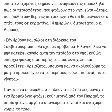
υποστελεχομένο», σημειώνει, αναφέροντας παράλληλα
πως οι περισσότεροι που φτάνουν στο νησί είναι «άτομα
που διαθέτουν θερινές κατοικίες». «Αυτοί θα μείνουν στο
σπίτι τους σε καραντίνα 14 ημερών;», διερωτάται ο κ.
Λυράκης.
«Εάν έρθουν και άλλοι στη διάρκεια του
Σαββατοκύριακου θα έχουμε πρόβλημα. Η λογική λέει να
μην κατέβει κανείς αυτή την περίοδο στο νησί καθώς
υπάρχει φόβος διασποράς του ιού, συνεχίσει και
προσθέτει: «Χρειάζεται υπομονή και να ακολουθούμε τα
μέτρα προκειμένου να το περάσουμε όσο πιο αναίμακτα
γίνεται».
Πάντως να σημειωθεί ότι πλέον στις Σπέτσες μονάχα
ένα δρομολόγιο φτάνει καθημερινά από τον Πειραιά, το
οποίο φτάνει αργά το απόγευμα στο νησί και αναχωρεί
νωρίς το πρωί.