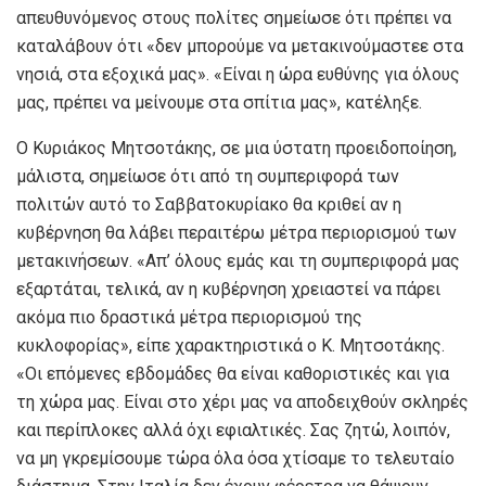
απευθυνόμενος στους πολίτες σημείωσε ότι πρέπει να
καταλάβουν ότι «δεν μπορούμε να μετακινούμαστεε στα
νησιά, στα εξοχικά μας». «Είναι η ώρα ευθύνης για όλους
μας, πρέπει να μείνουμε στα σπίτια μας», κατέληξε.
Ο Κυριάκος Μητσοτάκης, σε μια ύστατη προειδοποίηση,
μάλιστα, σημείωσε ότι από τη συμπεριφορά των
πολιτών αυτό το Σαββατοκυρίακο θα κριθεί αν η
κυβέρνηση θα λάβει περαιτέρω μέτρα περιορισμού των
μετακινήσεων. «Απ’ όλους εμάς και τη συμπεριφορά μας
εξαρτάται, τελικά, αν η κυβέρνηση χρειαστεί να πάρει
ακόμα πιο δραστικά μέτρα περιορισμού της
κυκλοφορίας», είπε χαρακτηριστικά ο Κ. Μητσοτάκης.
«Οι επόμενες εβδομάδες θα είναι καθοριστικές και για
τη χώρα μας. Είναι στο χέρι μας να αποδειχθούν σκληρές
και περίπλοκες αλλά όχι εφιαλτικές. Σας ζητώ, λοιπόν,
να μη γκρεμίσουμε τώρα όλα όσα χτίσαμε το τελευταίο