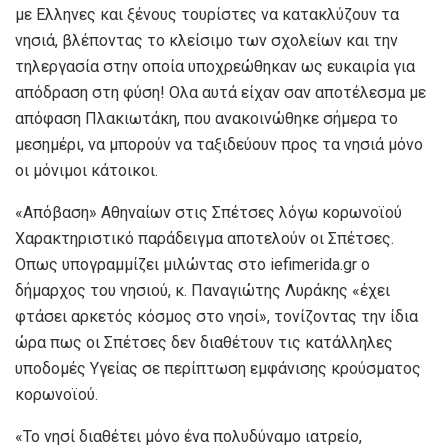
με Ελληνες και ξένους τουρίστες να κατακλύζουν τα
νησιά, βλέποντας το κλείσιμο των σχολείων και την
τηλεργασία στην οποία υποχρεώθηκαν ως ευκαιρία για
απόδραση στη φύση! Ολα αυτά είχαν σαν αποτέλεσμα με
απόφαση Πλακιωτάκη, που ανακοινώθηκε σήμερα το
μεσημέρι, να μπορούν να ταξιδεύουν προς τα νησιά μόνο
οι μόνιμοι κάτοικοι.
«Απόβαση» Αθηναίων στις Σπέτσες λόγω κορωνοϊού
Χαρακτηριστικό παράδειγμα αποτελούν οι Σπέτσες.
Οπως υπογραμμίζει μιλώντας στο iefimerida.gr o
δήμαρχος του νησιού, κ. Παναγιώτης Λυράκης «έχει
φτάσει αρκετός κόσμος στο νησί», τονίζοντας την ίδια
ώρα πως οι Σπέτσες δεν διαθέτουν τις κατάλληλες
υποδομές Υγείας σε περίπτωση εμφάνισης κρούσματος
κορωνοϊού.
«Το νησί διαθέτει μόνο ένα πολυδύναμο ιατρείο,