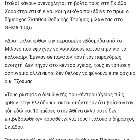
Ιταλοί κάνουν ανενόχλητοι τη βόλτα τους στη Σκιάθο
Χαρακτηριστική είναι και η εικόνα που έδινε το πρωί ο
δήμαρχος Σκιάθου Θοδωρής Τσούμας μιλώντας στο
ΘΕΜΑ 104,6.
«Δύο Ιταλοί ήρθαν την περασμένη εβδομάδα από το
Μιλάνο που έψαχναν να νοικιάσουν κατάστημα για το
καλοκαίρι. Έμεναν σε πανσιόν που ήταν παρανόμως
ανοιχτή. Δεν πήγαν στο κέντρο υγείας, τους εντόπισε η
αστυνομία αλλά αυτοί δεν θέλουν να φύγουν» είπε αρχικά
ο κ. Τζούμας.
«Τους ρώτησε ο διευθυντής του κέντρου Υγείας πώς
ήρθαν στην Ελλάδα και αυτοί απάντησαν ότι βρίσκονταν
ήδη εδώ και 10 ημέρες στην Αθήνα αλλά αυτό δεν
επιβεβαιώθηκε» προσθέτει για τους Ιταλούς ο δήμαρχος
Σκιάθου.