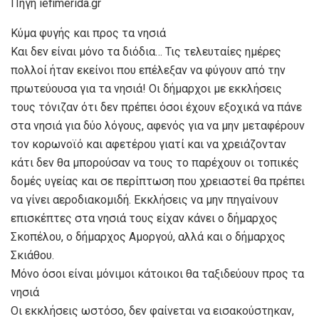
Πηγή iefimerida.gr
Κύμα φυγής και προς τα νησιά
Και δεν είναι μόνο τα διόδια… Τις τελευταίες ημέρες
πολλοί ήταν εκείνοι που επέλεξαν να φύγουν από την
πρωτεύουσα για τα νησιά! Οι δήμαρχοι με εκκλήσεις
τους τόνιζαν ότι δεν πρέπει όσοι έχουν εξοχικά να πάνε
στα νησιά για δύο λόγους, αφενός για να μην μεταφέρουν
τον κορωνοϊό και αφετέρου γιατί και να χρειάζονταν
κάτι δεν θα μπορούσαν να τους το παρέχουν οι τοπικές
δομές υγείας και σε περίπτωση που χρειαστεί θα πρέπει
να γίνει αεροδιακομιδή. Εκκλήσεις να μην πηγαίνουν
επισκέπτες στα νησιά τους είχαν κάνει ο δήμαρχος
Σκοπέλου, ο δήμαρχος Αμοργού, αλλά και ο δήμαρχος
Σκιάθου.
Μόνο όσοι είναι μόνιμοι κάτοικοι θα ταξιδεύουν προς τα
νησιά
Οι εκκλήσεις ωστόσο, δεν φαίνεται να εισακούστηκαν,