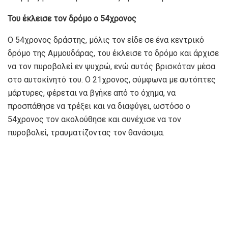
Του έκλεισε τον δρόμο ο 54χρονος
Ο 54χρονος δράστης, μόλις τον είδε σε ένα κεντρικό
δρόμο της Αμμουδάρας, του έκλεισε το δρόμο και άρχισε
να τον πυροβολεί εν ψυχρώ, ενώ αυτός βρισκόταν μέσα
στο αυτοκίνητό του. Ο 21χρονος, σύμφωνα με αυτόπτες
μάρτυρες, φέρεται να βγήκε από το όχημα, να
προσπάθησε να τρέξει και να διαφύγει, ωστόσο ο
54χρονος τον ακολούθησε και συνέχισε να τον
πυροβολεί, τραυματίζοντας τον θανάσιμα.