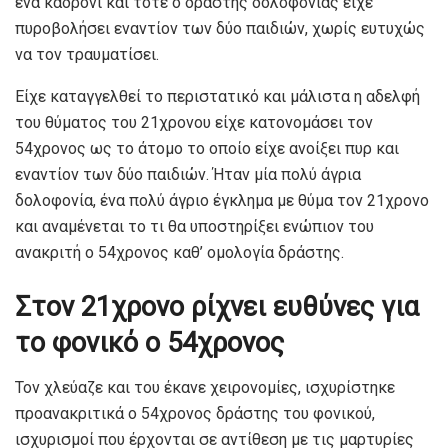
ένα καδρόνι και τότε ο δράστης δολοφονίας είχε
πυροβολήσει εναντίον των δύο παιδιών, χωρίς ευτυχώς
να τον τραυματίσει.
Είχε καταγγελθεί το περιστατικό και μάλιστα η αδελφή
του θύματος του 21χρονου είχε κατονομάσει τον
54χρονος ως το άτομο το οποίο είχε ανοίξει πυρ και
εναντίον των δύο παιδιών. Ήταν μία πολύ άγρια
δολοφονία, ένα πολύ άγριο έγκλημα με θύμα τον 21χρονο
και αναμένεται το τι θα υποστηρίξει ενώπιον του
ανακριτή ο 54χρονος καθ’ ομολογία δράστης.
Στον 21χρονο ρίχνει ευθύνες για
το φονικό ο 54χρονος
Τον χλεύαζε και του έκανε χειρονομίες, ισχυρίστηκε
προανακριτικά ο 54χρονος δράστης του φονικού,
ισχυρισμοί που έρχονται σε αντίθεση με τις μαρτυρίες