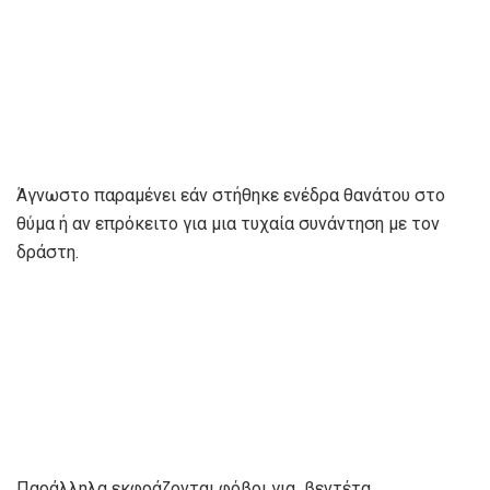
Άγνωστο παραμένει εάν στήθηκε ενέδρα θανάτου στο
θύμα ή αν επρόκειτο για μια τυχαία συνάντηση με τον
δράστη.
Παράλληλα εκφράζονται φόβοι για βεντέτα