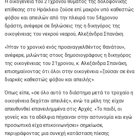
H οικογένεια του 21χρονου θύματος της δολοφονικής
επίθεσης στο Ηράκλειο ζούσε επί μακρόν υπό καθεστώς
φόβου και απειλών από την πλευρά του 54χρονου
δράστη, ανέφερε σε δηλώσεις της η δικηγόρος της
οικογένειας του νεκρού νεαρού, Αλεξάνδρα Σπανάκη.
«Ήταν το χρονικό ενός προαναγγελθέντος θανάτου»,
ανέφερε, μιλώντας στους δημοσιογράφους η δικηγόρος
της οικογένειας του 21χρονου, κ. Αλεξάνδρα Σπανάκη,
επισημαίνοντας ότι όλοι στην οικογένεια «ζούσαν σε ένα
διαρκές καθεστώς φόβου και απειλής».
Όπως είπε, «σε όλο αυτό το διάστημα μετά το τροχαίο η
οικογένεια δεχόταν απειλές», ενώ τα μέλη της είχαν
απευθυνθεί επανειλημμένα στις Αρχές. «Το παιδί, οι
γονείς και τα αδέλφια πήγαιναν στην αστυνομία και εγώ
προσωπικά είχα επικοινωνήσει» σημείωσε,
περιγράφοντας μια συνεχή κατάσταση πίεσης.