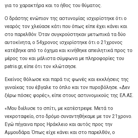
για το χαρακτήρα και το ήθος του θύματος.
Ο δράστης ενώπιον της αστυνομίας ισχυρίστηκε ότι ο
νεαρός τον χλεύασε κάτι που όπως είπε έχει κάνει και
στο παρελθόν. Όταν συγκρούστηκαν μετωπικά τα δύο
αυτοκίνητα, ο 54χρονος ισχυρίστηκε ότι ο 21χρονος
κατέβηκε από το όχημα και κινήθηκε απειλητικά προς το
μέρος του και μάλιστα σύμφωνα με πληροφορίες του
patris.gr, είπε ότι τον κλώτσησε.
Εκείνος θόλωσε και παρά τις φωνές και εκκλήσεις της
γυναίκας του έβγαλε το όπλο και τον πυροβόλησε. «Δεν
ξέρω πόσες φορές», είπε στους αστυνομικούς της ΕΛ.ΑΣ.
«Μου διέλυσε το σπίτι, με κατέστρεψε. Μετά το
νεκροταφείο, στο δρόμο συναντηθήκαμε με τον 21χρονο.
Εγώ πήγαινα προς Ηράκλειο και αυτός προς την
Αμμουδάρα. Όπως είχε κάνει και στο παρελθόν, ο