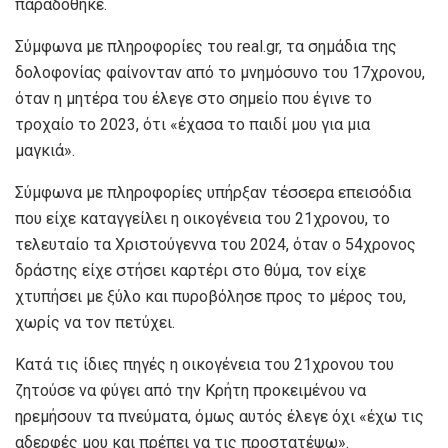
παραδόθηκε.
Σύμφωνα με πληροφορίες του real.gr, τα σημάδια της
δολοφονίας φαίνονταν από το μνημόσυνο του 17χρονου,
όταν η μητέρα του έλεγε στο σημείο που έγινε το
τροχαίο το 2023, ότι «έχασα το παιδί μου για μια
μαγκιά».
Σύμφωνα με πληροφορίες υπήρξαν τέσσερα επεισόδια
που είχε καταγγείλει η οικογένεια του 21χρονου, το
τελευταίο τα Χριστούγεννα του 2024, όταν ο 54χρονος
δράστης είχε στήσει καρτέρι στο θύμα, τον είχε
χτυπήσει με ξύλο και πυροβόλησε προς το μέρος του,
χωρίς να τον πετύχει.
Κατά τις ίδιες πηγές η οικογένεια του 21χρονου του
ζητούσε να φύγει από την Κρήτη προκειμένου να
ηρεμήσουν τα πνεύματα, όμως αυτός έλεγε όχι «έχω τις
αδερφές μου και πρέπει να τις προστατέψω».