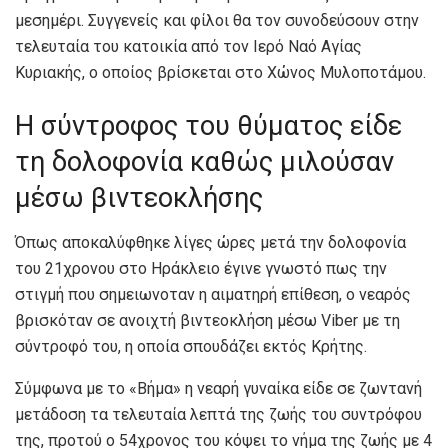
μεσημέρι. Συγγενείς και φίλοι θα τον συνοδεύσουν στην
τελευταία του κατοικία από τον Ιερό Ναό Αγίας
Κυριακής, ο οποίος βρίσκεται στο Χώνος Μυλοποτάμου.
Η σύντροφος του θύματος είδε
τη δολοφονία καθώς μιλούσαν
μέσω βιντεοκλήσης
Όπως αποκαλύφθηκε λίγες ώρες μετά την δολοφονία
του 21χρονου στο Ηράκλειο έγινε γνωστό πως την
στιγμή που σημειωνοταν η αιματηρή επίθεση, ο νεαρός
βρισκόταν σε ανοιχτή βιντεοκλήση μέσω Viber με τη
σύντροφό του, η οποία σπουδάζει εκτός Κρήτης.
Σύμφωνα με το «Βήμα» η νεαρή γυναίκα είδε σε ζωντανή
μετάδοση τα τελευταία λεπτά της ζωής του συντρόφου
της, προτού ο 54χρονος του κόψει το νήμα της ζωής με 4