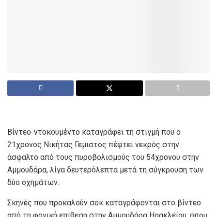
Βίντεο-ντοκουμέντο καταγράφει τη στιγμή που ο
21χρονος Νικήτας Γεμιστός πέφτει νεκρός στην
άσφαλτο από τους πυροβολισμούς του 54χρονου στην
Αμμουδάρα, λίγα δευτερόλεπτα μετά τη σύγκρουση των
δύο οχημάτων.
Σκηνές που προκαλούν σοκ καταγράφονται στο βίντεο
από τη φονική επίθεση στην Αμμουδάρα Ηρακλείου, όπου