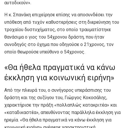
αυτοδικούν».
Η κ. Σπανάκη επιχείρησε επίσης να αποσυνδέσει την
υπόθεση από τυχόν καθυστερήσεις στη διερεύνηση του
τροχαίου δυστυχήματος, στο οποίο τραυματίστηκε
θανάσιμα ο γιος του 54χρονου δράστη, που ήταν
συνοδηγός στο όχημα που οδηγούσε ο 21χρονος, τον
οποίο θεωρούσε υπεύθυνο ο 54χρονος.
«Θα ήθελα πραγματικά να κάνω
έκκληση για κοινωνική ειρήνη»
Από την πλευρά του, ο συνήγορος υπεράσπισης του
δράστη και της συζύγου του, Γιώργος Κοκοσάλης,
χαρακτήρισε την πράξη «πολλαπλώς κατακριτέα» και
«καταδικαστέα», απευθύνοντας παράλληλα έκκληση για
ηρεμία. «Θα ήθελα πραγματικά να κάνω έκκληση για
κοινωνική ειρήνη» ανέφερε χαρακτηριστικά,