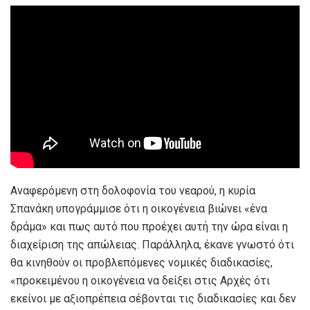
Αναφερόμενη στη δολοφονία του νεαρού, η κυρία
Σπανάκη υπογράμμισε ότι η οικογένεια βιώνει «ένα
δράμα» και πως αυτό που προέχει αυτή την ώρα είναι η
διαχείριση της απώλειας. Παράλληλα, έκανε γνωστό ότι
θα κινηθούν οι προβλεπόμενες νομικές διαδικασίες,
«προκειμένου η οικογένεια να δείξει στις Αρχές ότι
εκείνοι με αξιοπρέπεια σέβονται τις διαδικασίες και δεν