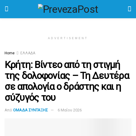
ADVERTISEMENT
Home
ΕΛΛΑΔΑ
Κρήτη: Βίντεο από τη στιγμή
της δολοφονίας – Τη Δευτέρα
σε απολογία ο δράστης και η
σύζυγός του
Από
ΟΜΑΔΑ ΣΥΝΤΑΞΗΣ
6 Μαΐου 2026