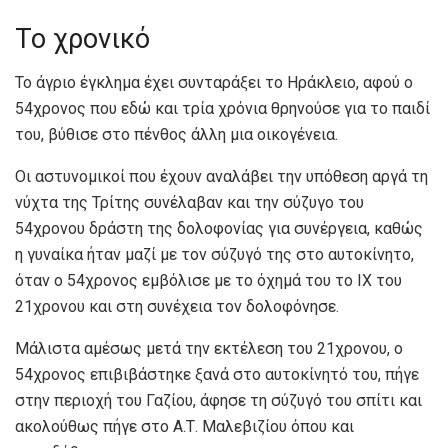
Το χρονικό
Το άγριο έγκλημα έχει συνταράξει το Ηράκλειο, αφού ο
54χρονος που εδώ και τρία χρόνια θρηνούσε για το παιδί
του, βύθισε στο πένθος άλλη μια οικογένεια.
Οι αστυνομικοί που έχουν αναλάβει την υπόθεση αργά τη
νύχτα της Τρίτης συνέλαβαν και την σύζυγο του
54χρονου δράστη της δολοφονίας για συνέργεια, καθώς
η γυναίκα ήταν μαζί με τον σύζυγό της στο αυτοκίνητο,
όταν ο 54χρονος εμβόλισε με το όχημά του το ΙΧ του
21χρονου και στη συνέχεια τον δολοφόνησε.
Μάλιστα αμέσως μετά την εκτέλεση του 21χρονου, ο
54χρονος επιβιβάστηκε ξανά στο αυτοκίνητό του, πήγε
στην περιοχή του Γαζίου, άφησε τη σύζυγό του σπίτι και
ακολούθως πήγε στο Α.Τ. Μαλεβιζίου όπου και