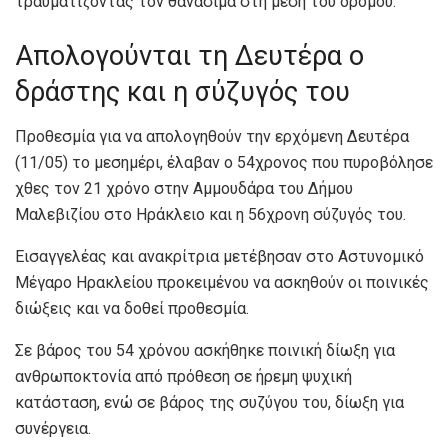
τραυματίζοντάς τον θανάσιμα στη μέση του δρόμου.
Απολογούνται τη Δευτέρα ο
δράστης και η σύζυγός του
Προθεσμία για να απολογηθούν την ερχόμενη Δευτέρα
(11/05) το μεσημέρι, έλαβαν ο 54χρονος που πυροβόλησε
χθες τον 21 χρόνο στην Αμμουδάρα του Δήμου
Μαλεβιζίου στο Ηράκλειο και η 56χρονη σύζυγός του.
Εισαγγελέας και ανακρίτρια μετέβησαν στο Αστυνομικό
Μέγαρο Ηρακλείου προκειμένου να ασκηθούν οι ποινικές
διώξεις και να δοθεί προθεσμία.
Σε βάρος του 54 χρόνου ασκήθηκε ποινική δίωξη για
ανθρωποκτονία από πρόθεση σε ήρεμη ψυχική
κατάσταση, ενώ σε βάρος της συζύγου του, δίωξη για
συνέργεια.