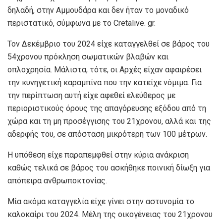
δηλαδή, στην Αμμουδάρα και δεν ήταν το μοναδικό
περιστατικό, σύμφωνα με το Cretalive. gr.
Τον Δεκέμβριο του 2024 είχε καταγγελθεί σε βάρος του
54χρονου πρόκληση σωματικών βλαβών και
οπλοχρησία. Μάλιστα, τότε, οι Αρχές είχαν αφαιρέσει
την κυνηγετική καραμπίνα που την κατείχε νόμιμα. Για
την περίπτωση αυτή είχε αφεθεί ελεύθερος με
περιοριστικούς όρους της απαγόρευσης εξόδου από τη
χώρα και τη μη προσέγγισης του 21χρονου, αλλά και της
αδερφής του, σε απόσταση μικρότερη των 100 μέτρων.
Η υπόθεση είχε παραπεμφθεί στην κύρια ανάκριση
καθώς τελικά σε βάρος του ασκήθηκε ποινική δίωξη για
απόπειρα ανθρωποκτονίας.
Μία ακόμα καταγγελία είχε γίνει στην αστυνομία το
καλοκαίρι του 2024. Μέλη της οικογένειας του 21χρονου