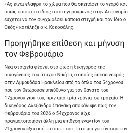
«Ας είναι ελαφρύ το χώμα που θα σκεπάσει το νεαρό και
όπως είπε και ο ίδιος ο κατηγορούμενος στην Αστυνομία,
εύχεται να τον συγχωρέσει κάποια στιγμή και τον ίδιο ο
Θεός» κατέληξε ο κ. Κοκοσάλης.
Προηγήθηκε επίθεση και μήνυση
τον Φεβρουάριο
Νέα στοιχεία φέρνει στο φως η δικηγόρος της
οικογένειας του άτυχου Νικήτα, ο οποίος έπεσε νεκρός
στην Αμμουδάρα Ηρακλείου από το όπλο του 54χρονου
που τον θεωρούσε υπεύθυνο για τον θάνατο του
17χρονου γιου του, πριν από τρία χρόνια, σε τροχαίο. Η
δικηγόρος Αλεξάνδρα Σπανάκη αποκάλυψε πως τον
Φεβρουάριο του 2026 ο 54χχρονος είχε
πραγματοποιήσει άλλη μια επίθεση εναντίον του
21χρονου έξω από το σπίτι του. Τότε μια γειτόνισσα τον