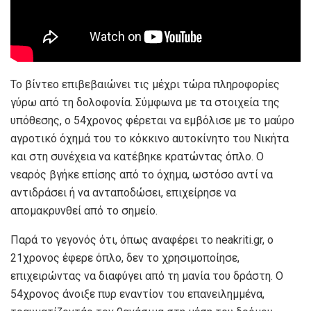
Το βίντεο επιβεβαιώνει τις μέχρι τώρα πληροφορίες
γύρω από τη δολοφονία. Σύμφωνα με τα στοιχεία της
υπόθεσης, ο 54χρονος φέρεται να εμβόλισε με το μαύρο
αγροτικό όχημά του το κόκκινο αυτοκίνητο του Νικήτα
και στη συνέχεια να κατέβηκε κρατώντας όπλο. Ο
νεαρός βγήκε επίσης από το όχημα, ωστόσο αντί να
αντιδράσει ή να ανταποδώσει, επιχείρησε να
απομακρυνθεί από το σημείο.
Παρά το γεγονός ότι, όπως αναφέρει το neakriti.gr, ο
21χρονος έφερε όπλο, δεν το χρησιμοποίησε,
επιχειρώντας να διαφύγει από τη μανία του δράστη. Ο
54χρονος άνοιξε πυρ εναντίον του επανειλημμένα,