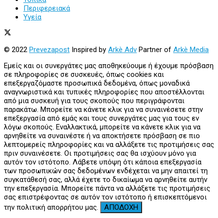
Περιφερειακά
Υγεία
© 2022
Prevezapost
Inspired by
Arkè Adv
Partner of
Arkè Media
Εμείς και οι συνεργάτες μας αποθηκεύουμε ή έχουμε πρόσβαση
σε πληροφορίες σε συσκευές, όπως cookies και
επεξεργαζόμαστε προσωπικά δεδομένα, όπως μοναδικά
αναγνωριστικά και τυπικές πληροφορίες που αποστέλλονται
από μια συσκευή για τους σκοπούς που περιγράφονται
παρακάτω. Μπορείτε να κάνετε κλικ για να συναινέσετε στην
επεξεργασία από εμάς και τους συνεργάτες μας για τους εν
λόγω σκοπούς. Εναλλακτικά, μπορείτε να κάνετε κλικ για να
αρνηθείτε να συναινέστε ή να αποκτήσετε πρόσβαση σε πιο
λεπτομερείς πληροφορίες και να αλλάξετε τις προτιμήσεις σας
πριν συναινέσετε. Οι προτιμήσεις σας θα ισχύουν μόνο για
αυτόν τον ιστότοπο. Λάβετε υπόψη ότι κάποια επεξεργασία
των προσωπικών σας δεδομένων ενδέχεται να μην απαιτεί τη
συγκατάθεσή σας, αλλά έχετε το δικαίωμα να αρνηθείτε αυτήν
την επεξεργασία. Μπορείτε πάντα να αλλάξετε τις προτιμήσεις
σας επιστρέφοντας σε αυτόν τον ιστότοπο ή επισκεπτόμενοι
την πολιτική απορρήτου μας.
ΑΠΟΔΟΧΗ