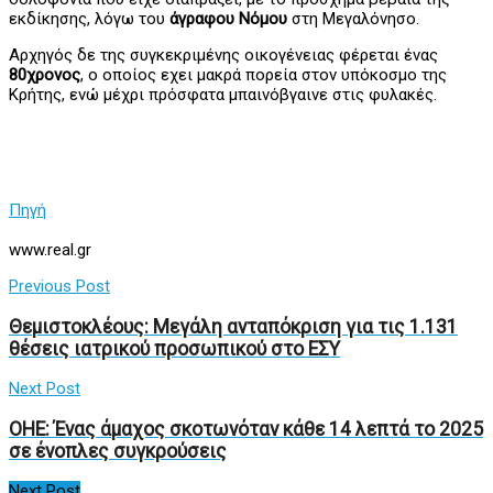
εκδίκησης, λόγω του
άγραφου Νόμου
στη Μεγαλόνησο.
Αρχηγός δε της συγκεκριμένης οικογένειας φέρεται ένας
80χρονος
, ο οποίος εχει μακρά πορεία στον υπόκοσμο της
Κρήτης, ενώ μέχρι πρόσφατα μπαινόβγαινε στις φυλακές.
Πηγή
www.real.gr
Previous Post
Θεμιστοκλέους: Μεγάλη ανταπόκριση για τις 1.131
θέσεις ιατρικού προσωπικού στο ΕΣΥ
Next Post
ΟΗΕ: Ένας άμαχος σκοτωνόταν κάθε 14 λεπτά το 2025
σε ένοπλες συγκρούσεις
Next Post