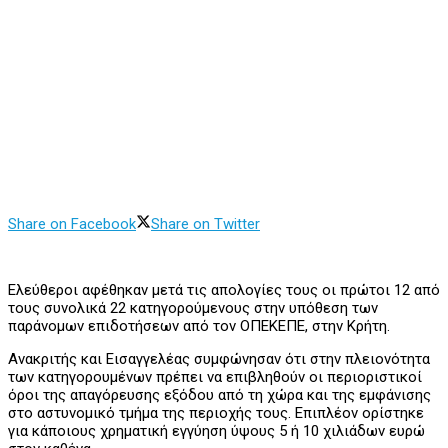
Share on Facebook
Share on Twitter
Ελεύθεροι αφέθηκαν μετά τις απολογίες τους οι πρώτοι 12 από
τους συνολικά 22 κατηγορούμενους στην υπόθεση των
παράνομων επιδοτήσεων από τον ΟΠΕΚΕΠΕ, στην Κρήτη.
Ανακριτής και Εισαγγελέας συμφώνησαν ότι στην πλειονότητα
των κατηγορουμένων πρέπει να επιβληθούν οι περιοριστικοί
όροι της απαγόρευσης εξόδου από τη χώρα και της εμφάνισης
στο αστυνομικό τμήμα της περιοχής τους. Επιπλέον ορίστηκε
για κάποιους χρηματική εγγύηση ύψους 5 ή 10 χιλιάδων ευρώ