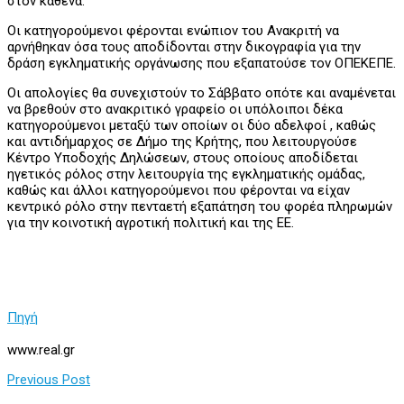
στον καθένα.
Οι κατηγορούμενοι φέρονται ενώπιον του Ανακριτή να
αρνήθηκαν όσα τους αποδίδονται στην δικογραφία για την
δράση εγκληματικής οργάνωσης που εξαπατούσε τον ΟΠΕΚΕΠΕ.
Οι απολογίες θα συνεχιστούν το Σάββατο οπότε και αναμένεται
να βρεθούν στο ανακριτικό γραφείο οι υπόλοιποι δέκα
κατηγορούμενοι μεταξύ των οποίων οι δύο αδελφοί , καθώς
και αντιδήμαρχος σε Δήμο της Κρήτης, που λειτουργούσε
Κέντρο Υποδοχής Δηλώσεων, στους οποίους αποδίδεται
ηγετικός ρόλος στην λειτουργία της εγκληματικής ομάδας,
καθώς και άλλοι κατηγορούμενοι που φέρονται να είχαν
κεντρικό ρόλο στην πενταετή εξαπάτηση του φορέα πληρωμών
για την κοινοτική αγροτική πολιτική και της ΕΕ.
Πηγή
www.real.gr
Previous Post