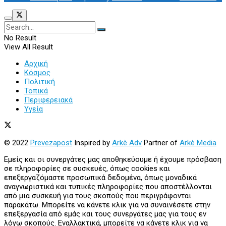
No Result
View All Result
Αρχική
Κόσμος
Πολιτική
Τοπικά
Περιφερειακά
Υγεία
© 2022
Prevezapost
Inspired by
Arkè Adv
Partner of
Arkè Media
Εμείς και οι συνεργάτες μας αποθηκεύουμε ή έχουμε πρόσβαση
σε πληροφορίες σε συσκευές, όπως cookies και
επεξεργαζόμαστε προσωπικά δεδομένα, όπως μοναδικά
αναγνωριστικά και τυπικές πληροφορίες που αποστέλλονται
από μια συσκευή για τους σκοπούς που περιγράφονται
παρακάτω. Μπορείτε να κάνετε κλικ για να συναινέσετε στην
επεξεργασία από εμάς και τους συνεργάτες μας για τους εν
λόγω σκοπούς. Εναλλακτικά, μπορείτε να κάνετε κλικ για να