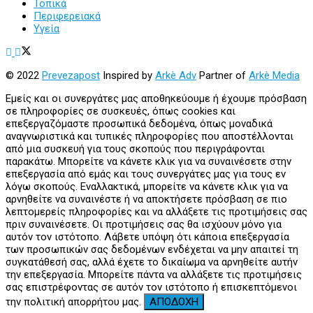
Τοπικά
Περιφερειακά
Υγεία
© 2022
Prevezapost
Inspired by
Arkè Adv
Partner of
Arkè Media
Εμείς και οι συνεργάτες μας αποθηκεύουμε ή έχουμε πρόσβαση
σε πληροφορίες σε συσκευές, όπως cookies και
επεξεργαζόμαστε προσωπικά δεδομένα, όπως μοναδικά
αναγνωριστικά και τυπικές πληροφορίες που αποστέλλονται
από μια συσκευή για τους σκοπούς που περιγράφονται
παρακάτω. Μπορείτε να κάνετε κλικ για να συναινέσετε στην
επεξεργασία από εμάς και τους συνεργάτες μας για τους εν
λόγω σκοπούς. Εναλλακτικά, μπορείτε να κάνετε κλικ για να
αρνηθείτε να συναινέστε ή να αποκτήσετε πρόσβαση σε πιο
λεπτομερείς πληροφορίες και να αλλάξετε τις προτιμήσεις σας
πριν συναινέσετε. Οι προτιμήσεις σας θα ισχύουν μόνο για
αυτόν τον ιστότοπο. Λάβετε υπόψη ότι κάποια επεξεργασία
των προσωπικών σας δεδομένων ενδέχεται να μην απαιτεί τη
συγκατάθεσή σας, αλλά έχετε το δικαίωμα να αρνηθείτε αυτήν
την επεξεργασία. Μπορείτε πάντα να αλλάξετε τις προτιμήσεις
σας επιστρέφοντας σε αυτόν τον ιστότοπο ή επισκεπτόμενοι
την πολιτική απορρήτου μας.
ΑΠΟΔΟΧΗ