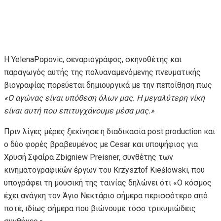
Η YelenaPopovic, σεναριογράφος, σκηνοθέτης και
παραγωγός αυτής της πολυαναμενόμενης πνευματικής
βιογραφίας πορεύεται δημιουργικά με την πεποίθηση πως
«Ο αγώνας είναι υπόθεση όλων μας. Η μεγαλύτερη νίκη
είναι αυτή που επιτυγχάνουμε μέσα μας.»
Πριν λίγες μέρες ξεκίνησε η διαδικασία post production και
ο δύο φορές βραβευμένος με Cesar και υποψήφιος για
Χρυσή Σφαίρα Zbigniew Preisner, συνθέτης των
κινηματογραφικών έργων του Krzysztof Kieślowski, που
υπογράφει τη μουσική της ταινίας δηλώνει ότι «Ο κόσμος
έχει ανάγκη τον Άγιο Νεκτάριο σήμερα περισσότερο από
ποτέ, ιδίως σήμερα που βιώνουμε τόσο τρικυμιώδεις