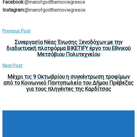
Facebook
:@manofgodthemoviegreece
Instagram:
@manofgodthemoviegreece
Previous Post
Συνεργασία Νέας Ένωσης Ξενοδόχων με την
διαδικτυακή πλατφόρμα BIKETIFY έργο του Εθνικού
Μετσόβιου Πολυτεχνείου
Next Post
Μέχρι τις 9 Οκτωβρίου η συγκέντρωση τροφίμων
από το Κοινωνικό Παντοπωλείο του Δήμου Πρέβεζας
για τους πληγέντες της Καρδίτσας