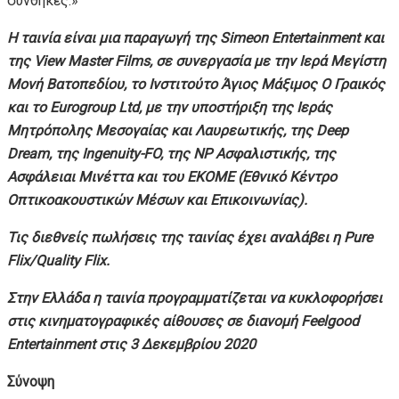
συνθήκες.»
Η ταινία είναι μια παραγωγή της
Simeon
Entertainment και
της
View
Master
Films, σε συνεργασία με την Ιερά Μεγίστη
Μονή Βατοπεδίου, το Ινστιτούτο Άγιος Μάξιμος Ο Γραικός
και το
Eurogroup
Ltd, με την υποστήριξη της Ιεράς
Μητρόπολης Μεσογαίας και Λαυρεωτικής, της Deep
Dream, της Ingenuity-FO, της
NP Ασφαλιστικής, της
Ασφάλειαι Μινέττα και του ΕΚΟΜΕ (Εθνικό Κέντρο
Οπτικοακουστικών Μέσων και Επικοινωνίας).
Τις διεθνείς πωλήσεις της ταινίας έχει αναλάβει η
Pure
Flix/
Quality
Flix.
Στην Ελλάδα η ταινία προγραμματίζεται να κυκλοφορήσει
στις κινηματογραφικές αίθουσες σε διανομή
Feelgood
Entertainment στις 3 Δεκεμβρίου 2020
Σύνοψη