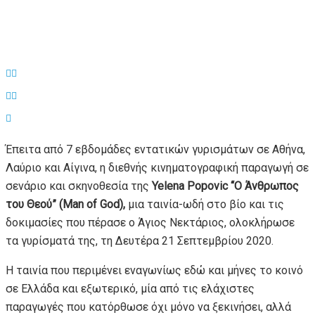
Έπειτα από 7 εβδομάδες εντατικών γυρισμάτων σε Αθήνα,
Λαύριο και Αίγινα, η διεθνής κινηματογραφική παραγωγή σε
σενάριο και σκηνοθεσία της
Yelena
Popovic
“Ο Άνθρωπος
του Θεού” (
Man
of
God),
μια ταινία-ωδή στο βίο και τις
δοκιμασίες που πέρασε ο Άγιος Νεκτάριος, ολοκλήρωσε
τα γυρίσματά της, τη Δευτέρα 21 Σεπτεμβρίου 2020.
Η ταινία που περιμένει εναγωνίως εδώ και μήνες το κοινό
σε Ελλάδα και εξωτερικό, μία από τις ελάχιστες
παραγωγές που κατόρθωσε όχι μόνο να ξεκινήσει, αλλά