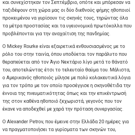
και συνεχίστηκαν τον Σεπτέμβριο, οπότε και μπόρεσαν να
ταξιδέψουν στη χώρα μας οι δύο διεθνούς φήμης ηθοποιοί
προκειμένου να γυρίσουν τις σκηνές τους, τηρώντας όλα
τα μέτρα προστασίας και τα υγειονομικά πρωτόκολλα που
προβλέπονται για την αναχαίτιση της πανδημίας.
Ο Mickey Rourke είναι εξαιρετικά ενθουσιασμένος με το
ρόλο του στην ταινία, όπου υποδύεται τον παράλυτο που
θεραπεύεται από τον Άγιο Νεκτάριο λίγο μετά το θάνατό
του, αποτελώντας έτσι το τελευταίο θαύμα του. Μάλιστα,
ο Αμερικανός ηθοποιός μίλησε με πολύ κολακευτικά λόγια
για τον τρόπο με τον οποίο προσέγγισε η σκηνοθέτιδα την
έννοια της πνευματικότητας όπως και την επικέντρωσή
της στον καθένα ηθοποιό ξεχωριστά, γεγονός που τον
έκανε να αποδεχθεί με χαρά την πρόταση συνεργασίας.
Ο Alexander Petrov, που έμεινε στην Ελλάδα 20 ημέρες για
να πραγματοποιήσει τα γυρίσματα των σκηνών του,