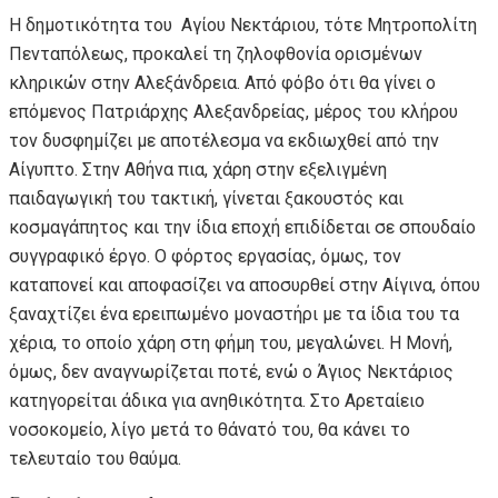
Η δημοτικότητα του Αγίου Νεκτάριου, τότε Μητροπολίτη
Πενταπόλεως, προκαλεί τη ζηλοφθονία ορισμένων
κληρικών στην Αλεξάνδρεια. Από φόβο ότι θα γίνει ο
επόμενος Πατριάρχης Αλεξανδρείας, μέρος του κλήρου
τον δυσφημίζει με αποτέλεσμα να εκδιωχθεί από την
Αίγυπτο. Στην Αθήνα πια, χάρη στην εξελιγμένη
παιδαγωγική του τακτική, γίνεται ξακουστός και
κοσμαγάπητος και την ίδια εποχή επιδίδεται σε σπουδαίο
συγγραφικό έργο. Ο φόρτος εργασίας, όμως, τον
καταπονεί και αποφασίζει να αποσυρθεί στην Αίγινα, όπου
ξαναχτίζει ένα ερειπωμένο μοναστήρι με τα ίδια του τα
χέρια, το οποίο χάρη στη φήμη του, μεγαλώνει. Η Μονή,
όμως, δεν αναγνωρίζεται ποτέ, ενώ ο Άγιος Νεκτάριος
κατηγορείται άδικα για ανηθικότητα. Στο Αρεταίειο
νοσοκομείο, λίγο μετά το θάνατό του, θα κάνει το
τελευταίο του θαύμα.